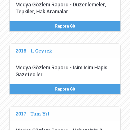
Medya Gözlem Raporu - Düzenlemeler,
Tepkiler, Hak Aramalar
Rapora Git
2018 - 1. Çeyrek
Medya Gözlem Raporu - İsim İsim Hapis
Gazeteciler
Rapora Git
2017 - Tüm Yıl