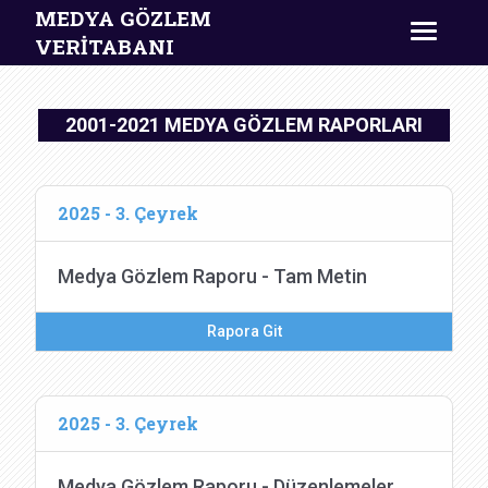
MEDYA GÖZLEM
VERİTABANI
2001-2021 MEDYA GÖZLEM RAPORLARI
2025 - 3. Çeyrek
Medya Gözlem Raporu - Tam Metin
Rapora Git
2025 - 3. Çeyrek
Medya Gözlem Raporu - Düzenlemeler,