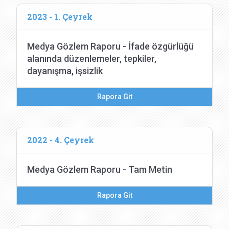
2023 - 1. Çeyrek
Medya Gözlem Raporu - İfade özgürlüğü
alanında düzenlemeler, tepkiler,
dayanışma, işsizlik
Rapora Git
2022 - 4. Çeyrek
Medya Gözlem Raporu - Tam Metin
Rapora Git