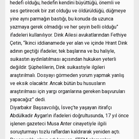
hedefi olduğu, hedefin kendini büyüttüğü, önemli ve
ses getirecek bir zat olduğu ve öldürüldüğü, düğmeye
yine aynı parmağın bastığı, bu konuda da uzunca
yazmaya gerek olmadığı ve her şeyin belli olduğu”
ifadeleri kullanılıyor. Dink Ailesi avukatlarından Fethiye
Çetin, “İkinci iddianamede yer alan ve içinde Hrant Dink
adının geçtiği ifadeler, tek başlarına ve bu haliyle,
suikastın aydınlatılması açısından hukuken yeterli
değildir. Şüphelilerin, Dink suikastıyle ilgileri
araştırılmalı. Dosyayı görmeden yorum yapmak yanlış
ve eksik olacaktır. Ancak bütün bu hususların
araştırılması için yargı organlarına gereken başvuruları
yapacağız” dedi.
Diyarbakır Başsavcılığı, İsveç’te yaşayan itirafçı
Abdülkadir Aygan’ın ifadeleri doğrultusunda, 17 yıl önce
işlenen gazeteci Musa Anter cinayetiyle ilgili
soruşturmayı tozlu raflardan kaldırarak yeniden açtı.