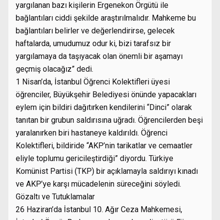
yargılanan bazı kişilerin Ergenekon Örgütü ile
bağlantıları ciddi şekilde araştırılmalıdır. Mahkeme bu
bağlantıları belirler ve değerlendirirse, gelecek
haftalarda, umudumuz odur ki, bizi tarafsız bir
yargılamaya da taşıyacak olan önemli bir aşamayı
geçmiş olacağız” dedi.
1 Nisan’da, İstanbul Öğrenci Kolektifleri üyesi
öğrenciler, Büyükşehir Belediyesi önünde yapacakları
eylem için bildiri dağıtırken kendilerini “Dinci” olarak
tanıtan bir grubun saldırısına uğradı. Öğrencilerden beşi
yaralanırken biri hastaneye kaldırıldı. Öğrenci
Kolektifleri, bildiride “AKP’nin tarikatlar ve cemaatler
eliyle toplumu gericileştirdiği” diyordu. Türkiye
Komünist Partisi (TKP) bir açıklamayla saldırıyı kınadı
ve AKP’ye karşı mücadelenin süreceğini söyledi.
Gözaltı ve Tutuklamalar
26 Haziran’da İstanbul 10. Ağır Ceza Mahkemesi,