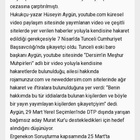
cezasına çarptırılmıştı.
Hukukçu-yazar Hüseyin Aygün, youtube.com küresel
video paylaşım sitesinde yayımlanan video ve çeşitli
sitelerde yer verilen haberler yoluyla kendisine hakaret
edildiği gerekçesiyle 7 Nisan’da Tunceli Cumhuriyet
Başsavcılığı’nda şikayetçi oldu. Tunceli eski baro
başkanı Aygün, youtube sitesinde “Dersim’in Meşhur
Muhpirleri” adlı bir video yoluyla kendisine
hakaretlerde bulunulduğu, ailesi hakkında
rojamunzur.com ve neweddersim.com sitelerinde ağır
hakaret ve iftiralara bulunulduğuna yer verdi: “Benin
hakkımda bu tür iddialarda bulunan kişilerden ve böyle
bir yayın yayımlayan kişilerden şikayetçiyim” dedi.
Aygün, 29 Mart Yerel Seçimleri’nde DTP dışında yarışan
bağımsız aday Murat Kur’u destekledikleri için hedef
alındığını düşünüyor.
Ergenekon Soruşturma kapsamında 25 Mart’ta