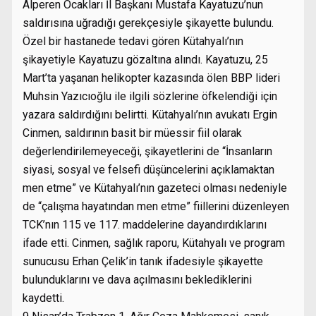
Alperen Ocakları İl Başkanı Mustafa Kayatuzu’nun
saldırısına uğradığı gerekçesiyle şikayette bulundu.
Özel bir hastanede tedavi gören Kütahyalı’nın
şikayetiyle Kayatuzu gözaltına alındı. Kayatuzu, 25
Mart’ta yaşanan helikopter kazasında ölen BBP lideri
Muhsin Yazıcıoğlu ile ilgili sözlerine öfkelendiği için
yazara saldırdığını belirtti. Kütahyalı’nın avukatı Ergin
Cinmen, saldırının basit bir müessir fiil olarak
değerlendirilemeyeceği, şikayetlerini de “İnsanların
siyasi, sosyal ve felsefi düşüncelerini açıklamaktan
men etme” ve Kütahyalı’nın gazeteci olması nedeniyle
de “çalışma hayatından men etme” fiillerini düzenleyen
TCK’nın 115 ve 117. maddelerine dayandırdıklarını
ifade etti. Cinmen, sağlık raporu, Kütahyalı ve program
sunucusu Erhan Çelik’in tanık ifadesiyle şikayette
bulunduklarını ve dava açılmasını beklediklerini
kaydetti.