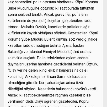
kez habercileri polis otosuna bindirerek Köprü Koruma
Şube Müdürlüğü’ne götürdü; iki saat burada tuttuktan
sonra serbest bıraktı. Ancak görevliler, polislerin
küfürlerinin de yer aldığı kayıtları gazetecilere iade
etmedi. Muhabir Öztürk, kasetlerde polislerin ağır
küfürlerinin kayıtlı olduğunu söyledi. Gazeteciler, Köprü
Koruma Şube Müdürü Bülent Kurt’un, söz verdiği halde
kasetleri iade etmediğini belirtti. Ajans, İçişleri
Bakanlığı ve İstanbul Emniyet Müdürlüğü’nü sessiz
kalmakla suçladı. Polis telsizinden eylem anonsu
duymaları üzerine harekete geçtiklerini belirten Öztürk,
“Olay yerine gelen ikinci ekibin kamerasına da el
konulmuş. Arkadaşımız Ersan San’ın da kasetinin
olmadığını gördük. Kurt, arkadaşları adına özür
dilediğini söyledi. Kasetlerin bulunacağı sözünü verdi.
Ancak iki saat beklememize rağmen kasetler bize
verilmedi” dedi. Olayı öğrenen gazeteciler, Köprü