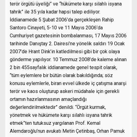
terör örgütü üyeliği” ve “hükümete karşı silahlı isyana
tahrik” ile 35 yıla kadar hapsi talep ediliyor.
İddianamede 5 Şubat 2006’da gerçekleşen Rahip
Santoro Cinayeti, 5-10 ve 11 Mayıs 2006’da
Cumhuriyet gazetesinin bombalanması, 17 Mayıs 2006
tarihinde Danıştay 2. Dairesi’ne yönelik saldırı 19 Ocak
2007’de Hrant Dink’in katledilmesi gibi bir çok olaya
gönderme yapılıyor. 10 Temmuz 2008’de kaleme alınan
2 bin 455sayfalık iddianamede genel tespit olarak,
“tüm eylemlere bir bütün olarak bakıldığında; söz
konusu eylemlerle, biran evvel ülkede iç çatışma anarşi
terör ve kaos oluşturup askeri müdahale için gerekli
ortamın hazırlanmasının amaçlandığı
değerlendirilmektedir” denildi. “Örgüt kurmak,
yönetmek ve hükümete karşı silahlı isyana tahrik
etmek”ten tutuksuz yargılanan Prof. Kemal
Alemdaroğlu’nun avukatı Metin Çetinbaş, Orhan Pamuk