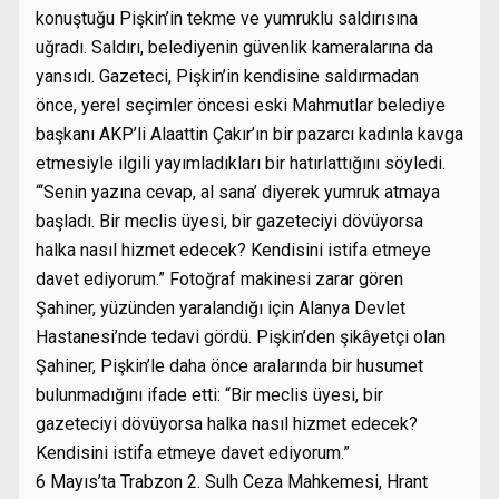
konuştuğu Pişkin’in tekme ve yumruklu saldırısına
uğradı. Saldırı, belediyenin güvenlik kameralarına da
yansıdı. Gazeteci, Pişkin’in kendisine saldırmadan
önce, yerel seçimler öncesi eski Mahmutlar belediye
başkanı AKP’li Alaattin Çakır’ın bir pazarcı kadınla kavga
etmesiyle ilgili yayımladıkları bir hatırlattığını söyledi.
“‘Senin yazına cevap, al sana’ diyerek yumruk atmaya
başladı. Bir meclis üyesi, bir gazeteciyi dövüyorsa
halka nasıl hizmet edecek? Kendisini istifa etmeye
davet ediyorum.” Fotoğraf makinesi zarar gören
Şahiner, yüzünden yaralandığı için Alanya Devlet
Hastanesi’nde tedavi gördü. Pişkin’den şikâyetçi olan
Şahiner, Pişkin’le daha önce aralarında bir husumet
bulunmadığını ifade etti: “Bir meclis üyesi, bir
gazeteciyi dövüyorsa halka nasıl hizmet edecek?
Kendisini istifa etmeye davet ediyorum.”
6 Mayıs’ta Trabzon 2. Sulh Ceza Mahkemesi, Hrant