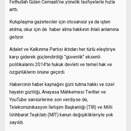
Fethullah Gülen Cemaati’ne yönelik tasfiyelerle hızla
arttı.
Kutuplaşma gazeteciler için otosansür ya da işten
atılma; okur için de haber alma hakkının ihlali anlamına
geliyor.
Adalet ve Kalkınma Partisi iktidarı her türlü eleştiriye
karşı giderek güçlendirdiği ‘’güvenlik’’ eksenli
politikalarını 2014’te hukuk devleti ve temel hak ve
özgürlüklerin önüne geçirdi.
Habercinin haber kaynağını gizli tutma hakkı ve özel
hayatın gizliliği, Anayasa Mahkemesi Twitter ve
YouTube sansürlerine son verdiyse de,
Telekomünikasyon İletişim Başkanlığı (TİB) ve Milli
İstihbarat Teşkilatı (MİT) kanun değişiklikleriyle yok
sayıldı.