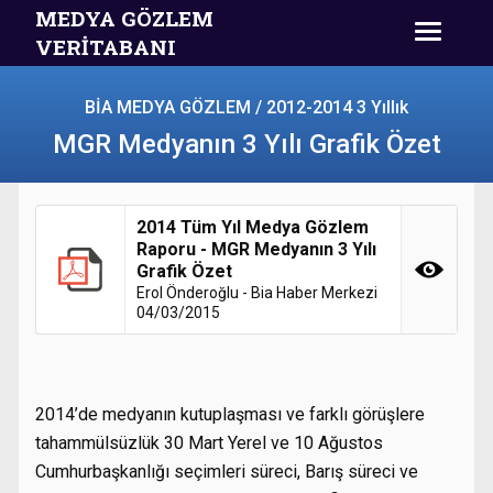
MEDYA GÖZLEM
VERİTABANI
BİA MEDYA GÖZLEM / 2012-2014 3 Yıllık
MGR Medyanın 3 Yılı Grafik Özet
2014 Tüm Yıl Medya Gözlem
Raporu - MGR Medyanın 3 Yılı
Grafik Özet
Erol Önderoğlu - Bia Haber Merkezi
04/03/2015
2014’de medyanın kutuplaşması ve farklı görüşlere
tahammülsüzlük 30 Mart Yerel ve 10 Ağustos
Cumhurbaşkanlığı seçimleri süreci, Barış süreci ve