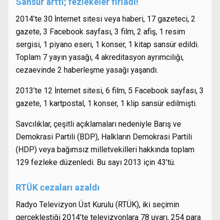
Sansür arttı; fezlekeler fırladı!
2014’te 30 İnternet sitesi veya haberi, 17 gazeteci, 2
gazete, 3 Facebook sayfası, 3 film, 2 afiş, 1 resim
sergisi, 1 piyano eseri, 1 konser, 1 kitap sansür edildi.
Toplam 7 yayın yasağı, 4 akreditasyon ayrımcılığı,
cezaevinde 2 haberleşme yasağı yaşandı.
2013’te 12 İnternet sitesi, 6 film, 5 Facebook sayfası, 3
gazete, 1 kartpostal, 1 konser, 1 klip sansür edilmişti.
Savcılıklar, çeşitli açıklamaları nedeniyle Barış ve
Demokrasi Partili (BDP), Halkların Demokrasi Partili
(HDP) veya bağımsız milletvekilleri hakkında toplam
129 fezleke düzenledi. Bu sayı 2013 için 43’tü.
RTÜK cezaları azaldı
Radyo Televizyon Üst Kurulu (RTÜK), iki seçimin
gerçekleştiği 2014’te televizyonlara 78 uyarı, 254 para