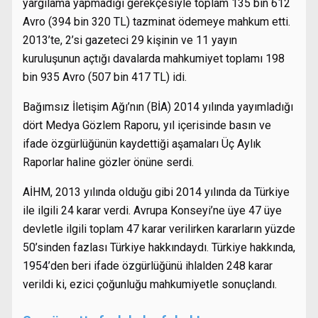
yargılama yapmadığı gerekçesiyle toplam 135 bin 612
Avro (394 bin 320 TL) tazminat ödemeye mahkum etti.
2013’te, 2’si gazeteci 29 kişinin ve 11 yayın
kuruluşunun açtığı davalarda mahkumiyet toplamı 198
bin 935 Avro (507 bin 417 TL) idi.
Bağımsız İletişim Ağı’nın (BİA) 2014 yılında yayımladığı
dört Medya Gözlem Raporu, yıl içerisinde basın ve
ifade özgürlüğünün kaydettiği aşamaları Üç Aylık
Raporlar haline gözler önüne serdi.
AİHM, 2013 yılında olduğu gibi 2014 yılında da Türkiye
ile ilgili 24 karar verdi. Avrupa Konseyi’ne üye 47 üye
devletle ilgili toplam 47 karar verilirken kararların yüzde
50’sinden fazlası Türkiye hakkındaydı. Türkiye hakkında,
1954’den beri ifade özgürlüğünü ihlalden 248 karar
verildi ki, ezici çoğunluğu mahkumiyetle sonuçlandı.