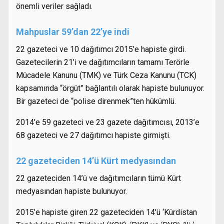
önemli veriler sağladı.
Mahpuslar 59’dan 22’ye indi
22 gazeteci ve 10 dağıtımcı 2015’e hapiste girdi.
Gazetecilerin 21’i ve dağıtımcıların tamamı Terörle
Mücadele Kanunu (TMK) ve Türk Ceza Kanunu (TCK)
kapsamında “örgüt” bağlantılı olarak hapiste bulunuyor.
Bir gazeteci de “polise direnmek”ten hükümlü.
2014’e 59 gazeteci ve 23 gazete dağıtımcısı, 2013’e
68 gazeteci ve 27 dağıtımcı hapiste girmişti.
22 gazeteciden 14’ü Kürt medyasından
22 gazeteciden 14’ü ve dağıtımcıların tümü Kürt
medyasından hapiste bulunuyor.
2015’e hapiste giren 22 gazeteciden 14’ü ‘Kürdistan