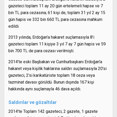
gazeteci toplam 11 ay 20 gün ertelemeli hapse ve 7
bin TL para cezasına; 61 kişi de, toplam 31 yıl 2 ay 15
gün hapis ve 332 bin 660 TL para cezasına mahkum
edildi.
2013 yılında, Erdoğan’a hakaret suçlamasıyla 8’i
gazeteci toplam 11 kişiye 3 yıl 7 ay 7 gün hapis ve 59
bin 700 TL de para cezası verilmişti.
2014’te eski Başbakan ve Cumhurbaşkanı Erdoğan’a
hakaret veya kişilik haklarına saldırı suçlamasıyla 20’si
gazeteci, 2’si karikatüriste toplam 18 ceza veya
tazminat davası görüldü. Bunun dışında 167 kişi
hakkında aynı suçlamayla 46 dava açıldı.
Saldırılar ve gözaltılar
2014’te Toplam 142 gazeteci, 2 gazete, 1 gazete