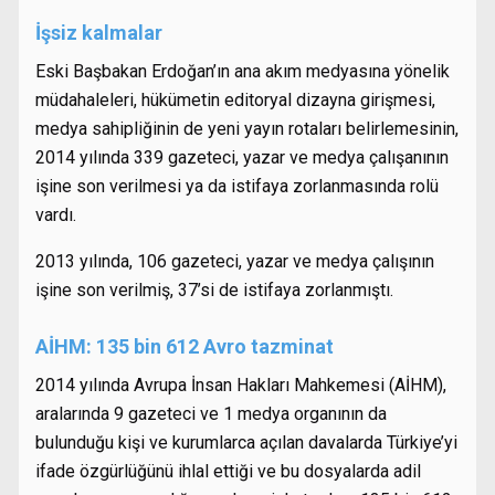
İşsiz kalmalar
Eski Başbakan Erdoğan’ın ana akım medyasına yönelik
müdahaleleri, hükümetin editoryal dizayna girişmesi,
medya sahipliğinin de yeni yayın rotaları belirlemesinin,
2014 yılında 339 gazeteci, yazar ve medya çalışanının
işine son verilmesi ya da istifaya zorlanmasında rolü
vardı.
2013 yılında, 106 gazeteci, yazar ve medya çalışının
işine son verilmiş, 37’si de istifaya zorlanmıştı.
AİHM: 135 bin 612 Avro tazminat
2014 yılında Avrupa İnsan Hakları Mahkemesi (AİHM),
aralarında 9 gazeteci ve 1 medya organının da
bulunduğu kişi ve kurumlarca açılan davalarda Türkiye’yi
ifade özgürlüğünü ihlal ettiği ve bu dosyalarda adil