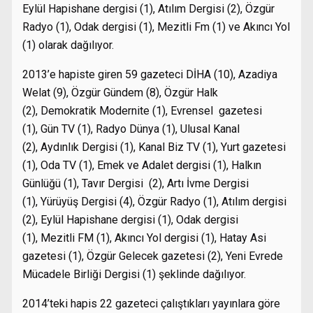
Eylül Hapishane dergisi (1), Atılım Dergisi (2), Özgür
Radyo (1), Odak dergisi (1), Mezitli Fm (1) ve Akıncı Yol
(1) olarak dağılıyor.
2013’e hapiste giren 59 gazeteci DİHA (10), Azadiya
Welat (9), Özgür Gündem (8), Özgür Halk
(2), Demokratik Modernite (1), Evrensel gazetesi
(1), Gün TV (1), Radyo Dünya (1), Ulusal Kanal
(2), Aydınlık Dergisi (1), Kanal Biz TV (1), Yurt gazetesi
(1), Oda TV (1), Emek ve Adalet dergisi (1), Halkın
Günlüğü (1), Tavır Dergisi (2), Artı İvme Dergisi
(1), Yürüyüş Dergisi (4), Özgür Radyo (1), Atılım dergisi
(2), Eylül Hapishane dergisi (1), Odak dergisi
(1), Mezitli FM (1), Akıncı Yol dergisi (1), Hatay Asi
gazetesi (1), Özgür Gelecek gazetesi (2), Yeni Evrede
Mücadele Birliği Dergisi (1) şeklinde dağılıyor.
2014’teki hapis 22 gazeteci çalıştıkları yayınlara göre