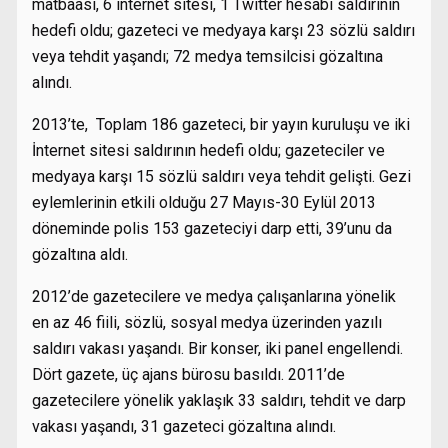
matbaası, 6 internet sitesi, 1 Twitter hesabı saldırının
hedefi oldu; gazeteci ve medyaya karşı 23 sözlü saldırı
veya tehdit yaşandı; 72 medya temsilcisi gözaltına
alındı.
2013’te, Toplam 186 gazeteci, bir yayın kuruluşu ve iki
İnternet sitesi saldırının hedefi oldu; gazeteciler ve
medyaya karşı 15 sözlü saldırı veya tehdit gelişti. Gezi
eylemlerinin etkili olduğu 27 Mayıs-30 Eylül 2013
döneminde polis 153 gazeteciyi darp etti, 39’unu da
gözaltına aldı.
2012’de gazetecilere ve medya çalışanlarına yönelik
en az 46 fiili, sözlü, sosyal medya üzerinden yazılı
saldırı vakası yaşandı. Bir konser, iki panel engellendi.
Dört gazete, üç ajans bürosu basıldı. 2011’de
gazetecilere yönelik yaklaşık 33 saldırı, tehdit ve darp
vakası yaşandı, 31 gazeteci gözaltına alındı.