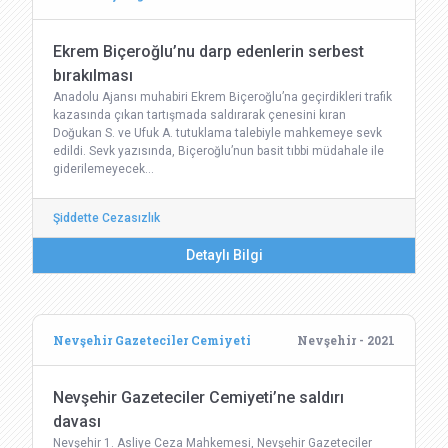
Ekrem Biçeroğlu’nu darp edenlerin serbest
bırakılması
Anadolu Ajansı muhabiri Ekrem Biçeroğlu’na geçirdikleri trafik
kazasında çıkan tartışmada saldırarak çenesini kıran
Doğukan S. ve Ufuk A. tutuklama talebiyle mahkemeye sevk
edildi. Sevk yazısında, Biçeroğlu’nun basit tıbbi müdahale ile
giderilemeyecek…
Şiddette Cezasızlık
Detaylı Bilgi
Nevşehir Gazeteciler Cemiyeti
Nevşehir - 2021
Nevşehir Gazeteciler Cemiyeti’ne saldırı
davası
Nevşehir 1. Asliye Ceza Mahkemesi, Nevşehir Gazeteciler