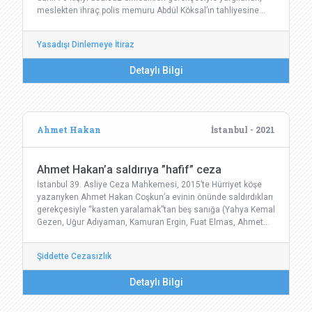
meslekten ihraç polis memuru Abdül Köksal’ın tahliyesine…
Yasadışı Dinlemeye İtiraz
Detaylı Bilgi
Ahmet Hakan
İstanbul - 2021
Ahmet Hakan’a saldırıya ”hafif” ceza
İstanbul 39. Asliye Ceza Mahkemesi, 2015’te Hürriyet köşe
yazarıyken Ahmet Hakan Coşkun’a evinin önünde saldırdıkları
gerekçesiyle “kasten yaralamak”tan beş sanığa (Yahya Kemal
Gezen, Uğur Adıyaman, Kamuran Ergin, Fuat Elmas, Ahmet…
Şiddette Cezasızlık
Detaylı Bilgi