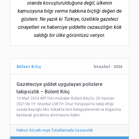
oranda kovuşturulduğuna değil, ülkenin
kamuoyuna bilgi verme hakkına biçtiği değeri de
gösterir. Ne yazık ki Türkiye, özellikle gazeteci
cinayetleri ve haberciye şiddette cezasızlığın kök
saldığı bir ülke görüntüsü veriyor.
Bülent Kılıç
İstanbul - 2024
Gazeteciye şiddet uygulayan polislere
takipsizlik – Bülent Kılıç
16 Mart 2024 AFP foto muhabiri Bülent Kılıç’ın, 26 Haziran
2021’de 19. İstanbul LGBTİ+ Onur Yürüyüşü’nü takip ettiği
sırada Beyoğlu Mis Sokak’ta ters kelepçelenerek ve boğazına
basılarak gözaltına alınmasına ilişkin…
Haksız Gözaltı veya Tutuklamada Cezasızlık