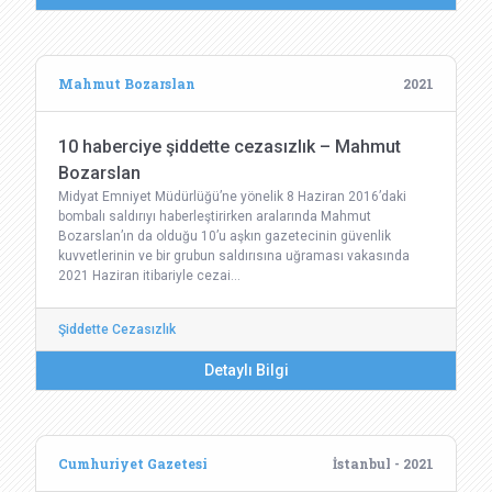
Mahmut Bozarslan
2021
10 haberciye şiddette cezasızlık – Mahmut
Bozarslan
Midyat Emniyet Müdürlüğü’ne yönelik 8 Haziran 2016’daki
bombalı saldırıyı haberleştirirken aralarında Mahmut
Bozarslan’ın da olduğu 10’u aşkın gazetecinin güvenlik
kuvvetlerinin ve bir grubun saldırısına uğraması vakasında
2021 Haziran itibariyle cezai…
Şiddette Cezasızlık
Detaylı Bilgi
Cumhuriyet Gazetesi
İstanbul - 2021