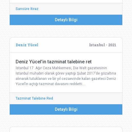
Sansüre İtiraz
Detaylı Bilgi
Deniz Yücel
İstanbul - 2021
Deniz Yücel’in tazminat talebine ret
İstanbul 17. Ağır Ceza Mahkemesi, Die Welt gazetesinin
İstanbul muhabiri olarak görev yaptığı Şubat 2017’de gözaltına
alınarak tutuklanan ve bir yıl cezaevinde kalan gazeteci Deniz
Yücel’in açtığı tazminat davasını reddetti.…
Tazminat Talebine Red
Detaylı Bilgi