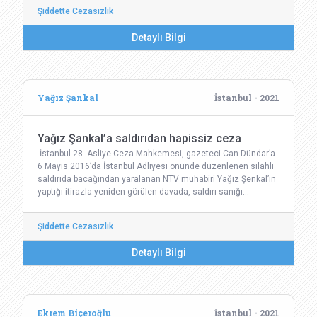
Şiddette Cezasızlık
Detaylı Bilgi
Yağız Şankal
İstanbul - 2021
Yağız Şankal’a saldırıdan hapissiz ceza
İstanbul 28. Asliye Ceza Mahkemesi, gazeteci Can Dündar’a
6 Mayıs 2016’da İstanbul Adliyesi önünde düzenlenen silahlı
saldırıda bacağından yaralanan NTV muhabiri Yağız Şenkal’ın
yaptığı itirazla yeniden görülen davada, saldırı sanığı…
Şiddette Cezasızlık
Detaylı Bilgi
Ekrem Biçeroğlu
İstanbul - 2021