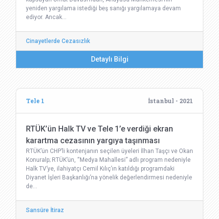
yeniden yargılama istediği beş sanığı yargılamaya devam
ediyor. Ancak…
Cinayetlerde Cezasızlık
Detaylı Bilgi
Tele 1
İstanbul - 2021
RTÜK’ün Halk TV ve Tele 1’e verdiği ekran
karartma cezasının yargıya taşınması
RTÜK’ün CHP’li kontenjanın seçilen üyeleri İlhan Taşçı ve Okan
Konuralp; RTÜK’ün, “Medya Mahallesi” adlı program nedeniyle
Halk TV’ye, ilahiyatçı Cemil Kılıç’ın katıldığı programdaki
Diyanet İşleri Başkanlığı’na yönelik değerlendirmesi nedeniyle
de…
Sansüre İtiraz