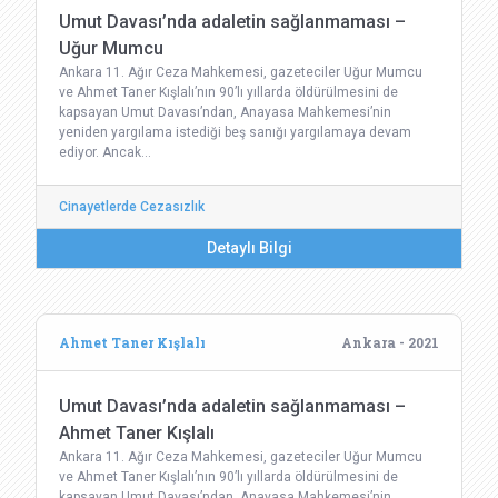
Umut Davası’nda adaletin sağlanmaması –
Uğur Mumcu
Ankara 11. Ağır Ceza Mahkemesi, gazeteciler Uğur Mumcu
ve Ahmet Taner Kışlalı’nın 90’lı yıllarda öldürülmesini de
kapsayan Umut Davası’ndan, Anayasa Mahkemesi’nin
yeniden yargılama istediği beş sanığı yargılamaya devam
ediyor. Ancak…
Cinayetlerde Cezasızlık
Detaylı Bilgi
Ahmet Taner Kışlalı
Ankara - 2021
Umut Davası’nda adaletin sağlanmaması –
Ahmet Taner Kışlalı
Ankara 11. Ağır Ceza Mahkemesi, gazeteciler Uğur Mumcu
ve Ahmet Taner Kışlalı’nın 90’lı yıllarda öldürülmesini de
kapsayan Umut Davası’ndan, Anayasa Mahkemesi’nin