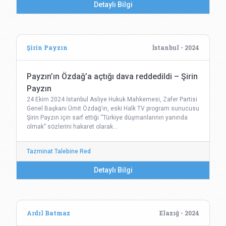
Detaylı Bilgi
Şirin Payzın
İstanbul - 2024
Payzın’ın Özdağ’a açtığı dava reddedildi – Şirin
Payzın
24 Ekim 2024 İstanbul Asliye Hukuk Mahkemesi, Zafer Partisi
Genel Başkanı Ümit Özdağ’ın, eski Halk TV program sunucusu
Şirin Payzın için sarf ettiği “Türkiye düşmanlarının yanında
olmak” sözlerini hakaret olarak…
Tazminat Talebine Red
Detaylı Bilgi
Ardıl Batmaz
Elazığ - 2024