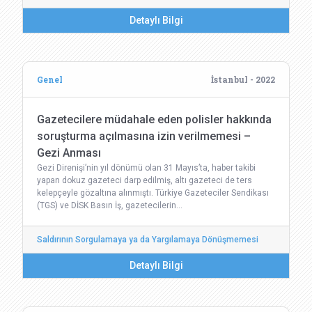
Detaylı Bilgi
Genel
İstanbul - 2022
Gazetecilere müdahale eden polisler hakkında
soruşturma açılmasına izin verilmemesi –
Gezi Anması
Gezi Direnişi’nin yıl dönümü olan 31 Mayıs’ta, haber takibi
yapan dokuz gazeteci darp edilmiş, altı gazeteci de ters
kelepçeyle gözaltına alınmıştı. Türkiye Gazeteciler Sendikası
(TGS) ve DİSK Basın İş, gazetecilerin…
Saldırının Sorgulamaya ya da Yargılamaya Dönüşmemesi
Detaylı Bilgi