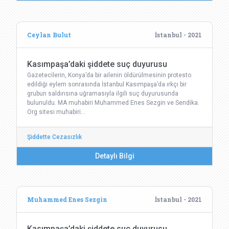
Ceylan Bulut
İstanbul - 2021
Kasımpaşa’daki şiddete suç duyurusu
Gazetecilerin, Konya’da bir ailenin öldürülmesinin protesto
edildiği eylem sonrasında İstanbul Kasımpaşa’da ırkçı bir
grubun saldırısına uğramasıyla ilgili suç duyurusunda
bulunuldu. MA muhabiri Muhammed Enes Sezgin ve Sendika.
Org sitesi muhabiri…
Şiddette Cezasızlık
Detaylı Bilgi
Muhammed Enes Sezgin
İstanbul - 2021
Kasımpaşa’daki şiddete suç duyurusu