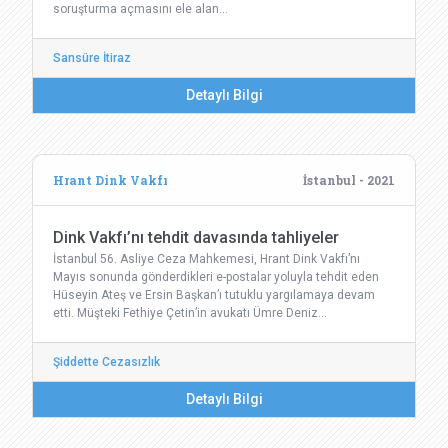
soruşturma açmasını ele alan…
Sansüre İtiraz
Detaylı Bilgi
Hrant Dink Vakfı
İstanbul - 2021
Dink Vakfı’nı tehdit davasında tahliyeler
İstanbul 56. Asliye Ceza Mahkemesi, Hrant Dink Vakfı’nı
Mayıs sonunda gönderdikleri e-postalar yoluyla tehdit eden
Hüseyin Ateş ve Ersin Başkan’ı tutuklu yargılamaya devam
etti. Müşteki Fethiye Çetin’in avukatı Ümre Deniz…
Şiddette Cezasızlık
Detaylı Bilgi