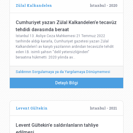
Zülal Kalkandelen
İstanbul - 2020
Cumhuriyet yazarı Zülal Kalkandelen’e tecavüz
tehdidi davasında beraat
İstanbul 13. Asliye Ceza Mahkemesi 21 Temmuz 2022
tarihinde aldığı kararla, Cumhuriyet gazetesi yazarı Zülal
Kalkandelen’i av karşıtı yazılarının ardından tecavüzle tehdit
eden İ.B. isimli şahsın “delil yetersizliğinden”
beraatına hükmetti. 2020 yılında av…
Saldırının Sorgulamaya ya da Yargılamaya Dönüşmemesi
Detaylı Bilgi
Levent Gültekin
İstanbul - 2021
Levent Gültekin’e saldırılanların tahliye
edilmesi