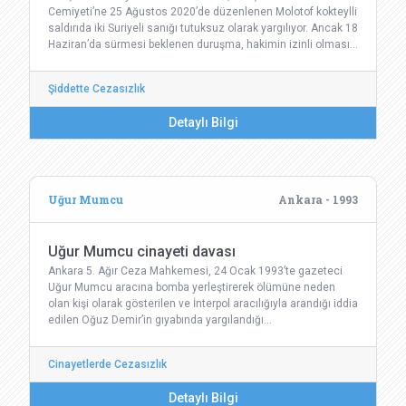
Cemiyeti’ne 25 Ağustos 2020’de düzenlenen Molotof kokteylli
saldırıda iki Suriyeli sanığı tutuksuz olarak yargılıyor. Ancak 18
Haziran’da sürmesi beklenen duruşma, hakimin izinli olması…
Şiddette Cezasızlık
Detaylı Bilgi
Uğur Mumcu
Ankara - 1993
Uğur Mumcu cinayeti davası
Ankara 5. Ağır Ceza Mahkemesi, 24 Ocak 1993’te gazeteci
Uğur Mumcu aracına bomba yerleştirerek ölümüne neden
olan kişi olarak gösterilen ve İnterpol aracılığıyla arandığı iddia
edilen Oğuz Demir’in gıyabında yargılandığı…
Cinayetlerde Cezasızlık
Detaylı Bilgi