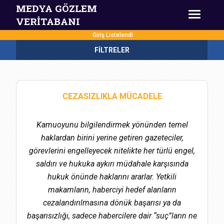
MEDYA GÖZLEM
VERİTABANI
Giriş Listelendi
FİLTRELER
CEZASIZLIKLA MÜCADELE
Kamuoyunu bilgilendirmek yönünden temel
haklardan birini yerine getiren gazeteciler,
görevlerini engelleyecek nitelikte her türlü engel,
saldırı ve hukuka aykırı müdahale karşısında
hukuk önünde haklarını ararlar. Yetkili
makamların, haberciyi hedef alanların
cezalandırılmasına dönük başarısı ya da
başarısızlığı, sadece habercilere dair “suç”ların ne