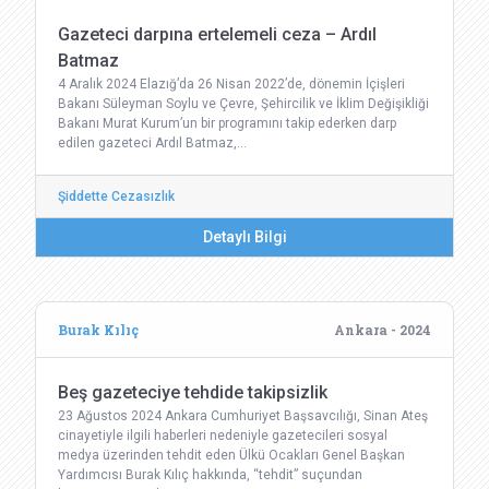
Gazeteci darpına ertelemeli ceza – Ardıl
Batmaz
4 Aralık 2024 Elazığ’da 26 Nisan 2022’de, dönemin İçişleri
Bakanı Süleyman Soylu ve Çevre, Şehircilik ve İklim Değişikliği
Bakanı Murat Kurum’un bir programını takip ederken darp
edilen gazeteci Ardıl Batmaz,…
Şiddette Cezasızlık
Detaylı Bilgi
Burak Kılıç
Ankara - 2024
Beş gazeteciye tehdide takipsizlik
23 Ağustos 2024 Ankara Cumhuriyet Başsavcılığı, Sinan Ateş
cinayetiyle ilgili haberleri nedeniyle gazetecileri sosyal
medya üzerinden tehdit eden Ülkü Ocakları Genel Başkan
Yardımcısı Burak Kılıç hakkında, “tehdit” suçundan