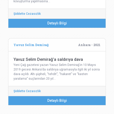
kovuşturma yapılmasına…
Şiddette Cezasızlık
Detaylı Bilgi
Yavuz Selim Demirağ
Ankara - 2021
Yavuz Selim Demirağ’a saldırıya dava
Yeni Çağ gazetesi yazarı Yavuz Selim Demirağ’ın 10 Mayıs
2019 gecesi Ankara’da saldırıya uğramasıyla ilgili iki yıl sonra
dava açıldı. Altı şüpheli, “tehdit”, “hakaret” ve “kasten
yaralama” suçlarından 20 yıl…
Şiddette Cezasızlık
Detaylı Bilgi