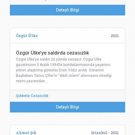
Detaylı Bilgi
Özgür Ülke
2021
Özgür Ülke’ye saldırda cezasızlık
Özgür Ülke’ye saldırı 26 yılında cezasız: Özgür Ülke
gazetesinin 3 Aralık 1994’te bombalanmasında yaşamını
yitiren ulaştırma görevlisi Ersin Yıldız anıldı. Dönemin
Başbakanı Tansu Çiller’in “etkili önlem” alınmasını istediği
resmi yazısından…
Şiddette Cezasızlık
Detaylı Bilgi
Ahmet Şık
İstanbul - 2021