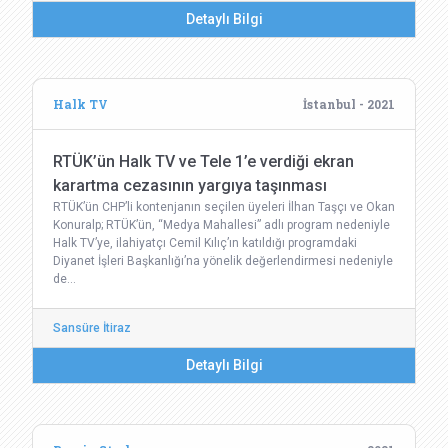
Detaylı Bilgi
Halk TV
İstanbul - 2021
RTÜK’ün Halk TV ve Tele 1’e verdiği ekran
karartma cezasının yargıya taşınması
RTÜK’ün CHP’li kontenjanın seçilen üyeleri İlhan Taşçı ve Okan
Konuralp; RTÜK’ün, “Medya Mahallesi” adlı program nedeniyle
Halk TV’ye, ilahiyatçı Cemil Kılıç’ın katıldığı programdaki
Diyanet İşleri Başkanlığı’na yönelik değerlendirmesi nedeniyle
de…
Sansüre İtiraz
Detaylı Bilgi