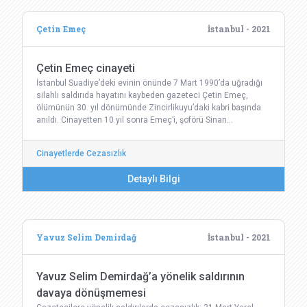
Çetin Emeç
İstanbul - 2021
Çetin Emeç cinayeti
İstanbul Suadiye’deki evinin önünde 7 Mart 1990’da uğradığı
silahlı saldırıda hayatını kaybeden gazeteci Çetin Emeç,
ölümünün 30. yıl dönümünde Zincirlikuyu’daki kabri başında
anıldı. Cinayetten 10 yıl sonra Emeç’i, şoförü Sinan…
Cinayetlerde Cezasızlık
Detaylı Bilgi
Yavuz Selim Demirdağ
İstanbul - 2021
Yavuz Selim Demirdağ’a yönelik saldırının
davaya dönüşmemesi