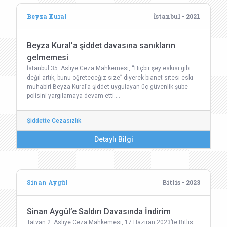
Beyza Kural
İstanbul - 2021
Beyza Kural’a şiddet davasına sanıkların
gelmemesi
İstanbul 35. Asliye Ceza Mahkemesi, “Hiçbir şey eskisi gibi
değil artık, bunu öğreteceğiz size” diyerek bianet sitesi eski
muhabiri Beyza Kural’a şiddet uygulayan üç güvenlik şube
polisini yargılamaya devam etti.…
Şiddette Cezasızlık
Detaylı Bilgi
Sinan Aygül
Bitlis - 2023
Sinan Aygül’e Saldırı Davasında İndirim
Tatvan 2. Asliye Ceza Mahkemesi, 17 Haziran 2023’te Bitlis