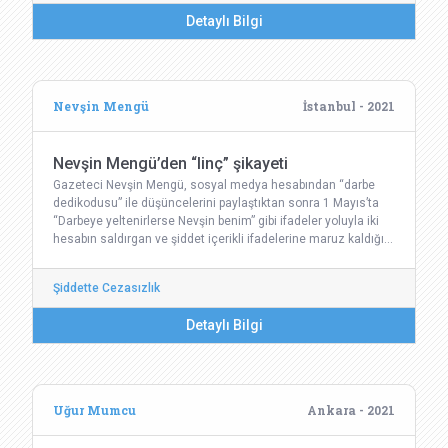
Detaylı Bilgi
Nevşin Mengü
İstanbul - 2021
Nevşin Mengü’den “linç” şikayeti
Gazeteci Nevşin Mengü, sosyal medya hesabından “darbe
dedikodusu” ile düşüncelerini paylaştıktan sonra 1 Mayıs’ta
“Darbeye yeltenirlerse Nevşin benim” gibi ifadeler yoluyla iki
hesabın saldırgan ve şiddet içerikli ifadelerine maruz kaldığı…
Şiddette Cezasızlık
Detaylı Bilgi
Uğur Mumcu
Ankara - 2021