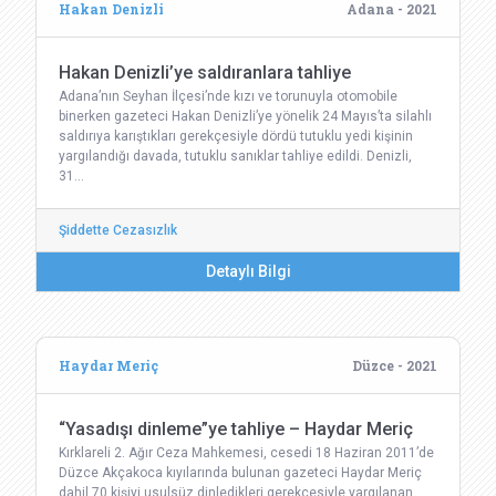
Hakan Denizli
Adana - 2021
Hakan Denizli’ye saldıranlara tahliye
Adana’nın Seyhan İlçesi’nde kızı ve torunuyla otomobile
binerken gazeteci Hakan Denizli’ye yönelik 24 Mayıs’ta silahlı
saldırıya karıştıkları gerekçesiyle dördü tutuklu yedi kişinin
yargılandığı davada, tutuklu sanıklar tahliye edildi. Denizli,
31…
Şiddette Cezasızlık
Detaylı Bilgi
Haydar Meriç
Düzce - 2021
“Yasadışı dinleme”ye tahliye – Haydar Meriç
Kırklareli 2. Ağır Ceza Mahkemesi, cesedi 18 Haziran 2011’de
Düzce Akçakoca kıyılarında bulunan gazeteci Haydar Meriç
dahil 70 kişiyi usulsüz dinledikleri gerekçesiyle yargılanan,