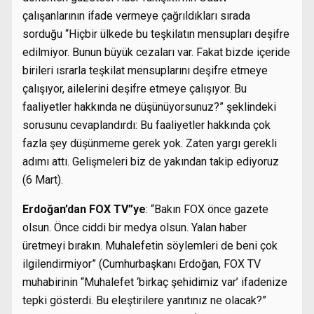
çalışanlarının ifade vermeye çağrıldıkları sırada
sorduğu “Hiçbir ülkede bu teşkilatın mensupları deşifre
edilmiyor. Bunun büyük cezaları var. Fakat bizde içeride
birileri ısrarla teşkilat mensuplarını deşifre etmeye
çalışıyor, ailelerini deşifre etmeye çalışıyor. Bu
faaliyetler hakkında ne düşünüyorsunuz?” şeklindeki
sorusunu cevaplandırdı: Bu faaliyetler hakkında çok
fazla şey düşünmeme gerek yok. Zaten yargı gerekli
adımı attı. Gelişmeleri biz de yakından takip ediyoruz
(6 Mart).
Erdoğan’dan FOX TV”ye
: “Bakın FOX önce gazete
olsun. Önce ciddi bir medya olsun. Yalan haber
üretmeyi bırakın. Muhalefetin söylemleri de beni çok
ilgilendirmiyor” (Cumhurbaşkanı Erdoğan, FOX TV
muhabirinin “Muhalefet ‘birkaç şehidimiz var’ ifadenize
tepki gösterdi. Bu eleştirilere yanıtınız ne olacak?”