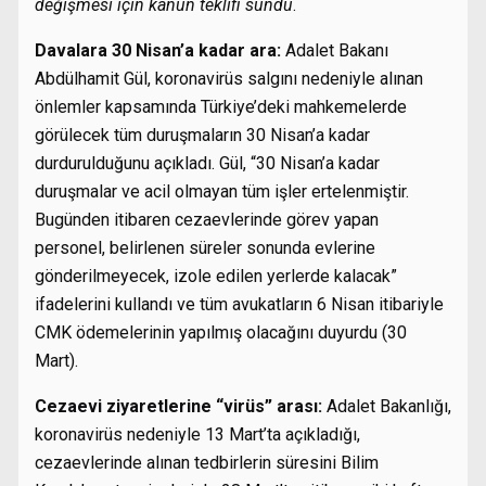
değişmesi için kanun teklifi sundu
.
Davalara 30 Nisan’a kadar ara:
Adalet Bakanı
Abdülhamit Gül, koronavirüs salgını nedeniyle alınan
önlemler kapsamında Türkiye’deki mahkemelerde
görülecek tüm duruşmaların 30 Nisan’a kadar
durdurulduğunu açıkladı. Gül, “30 Nisan’a kadar
duruşmalar ve acil olmayan tüm işler ertelenmiştir.
Bugünden itibaren cezaevlerinde görev yapan
personel, belirlenen süreler sonunda evlerine
gönderilmeyecek, izole edilen yerlerde kalacak”
ifadelerini kullandı ve tüm avukatların 6 Nisan itibariyle
CMK ödemelerinin yapılmış olacağını duyurdu (30
Mart).
Cezaevi ziyaretlerine “virüs” arası:
Adalet Bakanlığı,
koronavirüs nedeniyle 13 Mart’ta açıkladığı,
cezaevlerinde alınan tedbirlerin süresini Bilim