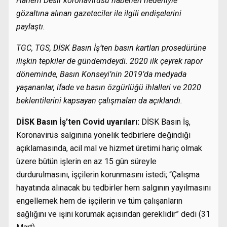
Harlem Désir koronavirüsü haberleri nedeniyle
gözaltına alınan gazeteciler ile ilgili endişelerini
paylaştı.
TGC, TGS, DİSK Basın İş’ten basın kartları prosedürüne
ilişkin tepkiler de gündemdeydi. 2020 ilk çeyrek rapor
döneminde,
Basın Konseyi’nin 2019’da medyada
yaşananlar, ifade ve basın özgürlüğü ihlalleri ve 2020
beklentilerini kapsayan çalışmaları da açıklandı.
DİSK Basın İş’ten Covid uyarıları:
DİSK Basın İş,
Koronavirüs salgınına yönelik tedbirlere değindiği
açıklamasında, acil mal ve hizmet üretimi hariç olmak
üzere bütün işlerin en az 15 gün süreyle
durdurulmasını, işçilerin korunmasını istedi; “Çalışma
hayatında alınacak bu tedbirler hem salgının yayılmasını
engellemek hem de işçilerin ve tüm çalışanların
sağlığını ve işini korumak açısından gereklidir” dedi (31