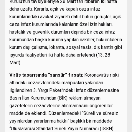
Kurulu’nun tavsiyeleriyle 28 Mart’tan itibaren iki hafta
daha uzattı. Kararla, açık ve kapalı ceza infaz
kurumlarındaki avukat ziyareti dahil bütün görüşler, açık
ceza infaz kurumlarında kalanların özel izin hakları,
hastalık ve güvenlik durumları dışında bir ceza infaz
kurumundan başka kuruma yapılan nakiller, hükümlülerin
kurum dışı çalışma, lokanta, sosyal tesis, dış kantin gibi
işyurdu faaliyetleri iki hafta daha ertelendi (13, 28
Mart).
Virüs tasarısında “sansür” fırsatı:
Koronavirüs riski
altındaki cezaevlerindeki mahpusları yakından
ilgilendiren 3. Yargı Paketi’ndeki infaz düzenlemesine
Basın İlan Kurumu’ndan (BİK) reklam almayan
gazetelerin cezaevlerine alınmamasını öngören bir
madde de eklendi. Düzenlemedeki “Süreli ve süresiz
yayınlardan yararlanma hakkı” başlıklı bir maddede
“Uluslararası Standart Süreli Yayın Numarası (ISSN)