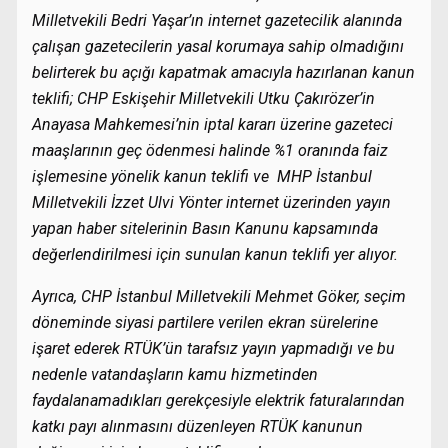
Milletvekili Bedri Yaşar’ın internet gazetecilik alanında
çalışan gazetecilerin yasal korumaya sahip olmadığını
belirterek bu açığı kapatmak amacıyla hazırlanan kanun
teklifi; CHP Eskişehir Milletvekili Utku Çakırözer’in
Anayasa Mahkemesi’nin iptal kararı üzerine gazeteci
maaşlarının geç ödenmesi halinde %1 oranında faiz
işlemesine yönelik kanun teklifi ve MHP İstanbul
Milletvekili İzzet Ulvi Yönter internet üzerinden yayın
yapan haber sitelerinin Basın Kanunu kapsamında
değerlendirilmesi için sunulan kanun teklifi yer alıyor.
Ayrıca, CHP İstanbul Milletvekili Mehmet Göker, seçim
döneminde siyasi partilere verilen ekran sürelerine
işaret ederek RTÜK’ün tarafsız yayın yapmadığı ve bu
nedenle vatandaşların kamu hizmetinden
faydalanamadıkları gerekçesiyle elektrik faturalarından
katkı payı alınmasını düzenleyen RTÜK kanunun