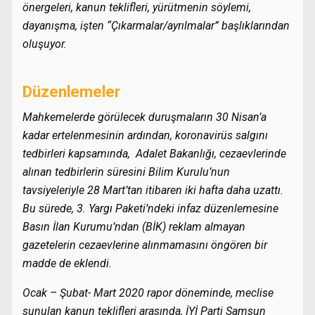
önergeleri, kanun teklifleri, yürütmenin söylemi,
dayanışma, işten “Çıkarmalar/ayrılmalar” başlıklarından
oluşuyor.
Düzenlemeler
Mahkemelerde görülecek duruşmaların 30 Nisan’a
kadar ertelenmesinin ardından, koronavirüs salgını
tedbirleri kapsamında, Adalet Bakanlığı, cezaevlerinde
alınan tedbirlerin süresini Bilim Kurulu’nun
tavsiyeleriyle 28 Mart’tan itibaren iki hafta daha uzattı.
Bu sürede, 3. Yargı Paketi’ndeki infaz düzenlemesine
Basın İlan Kurumu’ndan (BİK) reklam almayan
gazetelerin cezaevlerine alınmamasını öngören bir
madde de eklendi.
Ocak – Şubat- Mart 2020 rapor döneminde, meclise
sunulan kanun teklifleri arasında, İYİ Parti Samsun