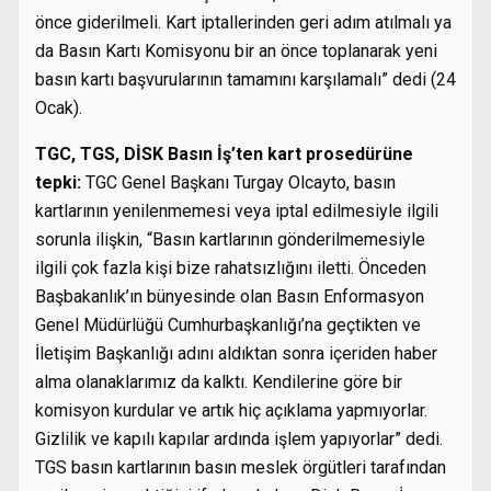
önce giderilmeli. Kart iptallerinden geri adım atılmalı ya
da Basın Kartı Komisyonu bir an önce toplanarak yeni
basın kartı başvurularının tamamını karşılamalı” dedi (24
Ocak).
TGC, TGS, DİSK Basın İş’ten kart prosedürüne
tepki:
TGC Genel Başkanı Turgay Olcayto, basın
kartlarının yenilenmemesi veya iptal edilmesiyle ilgili
sorunla ilişkin, “Basın kartlarının gönderilmemesiyle
ilgili çok fazla kişi bize rahatsızlığını iletti. Önceden
Başbakanlık’ın bünyesinde olan Basın Enformasyon
Genel Müdürlüğü Cumhurbaşkanlığı’na geçtikten ve
İletişim Başkanlığı adını aldıktan sonra içeriden haber
alma olanaklarımız da kalktı. Kendilerine göre bir
komisyon kurdular ve artık hiç açıklama yapmıyorlar.
Gizlilik ve kapılı kapılar ardında işlem yapıyorlar” dedi.
TGS basın kartlarının basın meslek örgütleri tarafından