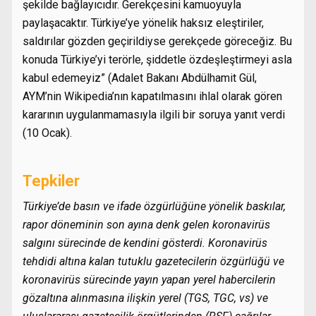
şekilde bağlayıcıdır. Gerekçesini kamuoyuyla
paylaşacaktır. Türkiye’ye yönelik haksız eleştiriler,
saldırılar gözden geçirildiyse gerekçede göreceğiz. Bu
konuda Türkiye’yi terörle, şiddetle özdeşleştirmeyi asla
kabul edemeyiz” (Adalet Bakanı Abdülhamit Gül,
AYM’nin Wikipedia’nın kapatılmasını ihlal olarak gören
kararının uygulanmamasıyla ilgili bir soruya yanıt verdi
(10 Ocak).
Tepkiler
Türkiye’de basın ve ifade özgürlüğüne yönelik baskılar,
rapor döneminin son ayına denk gelen koronavirüs
salgını sürecinde de kendini gösterdi. Koronavirüs
tehdidi altına kalan tutuklu gazetecilerin özgürlüğü ve
koronavirüs sürecinde yayın yapan yerel habercilerin
gözaltına alınmasına ilişkin yerel (TGS, TGC, vs) ve