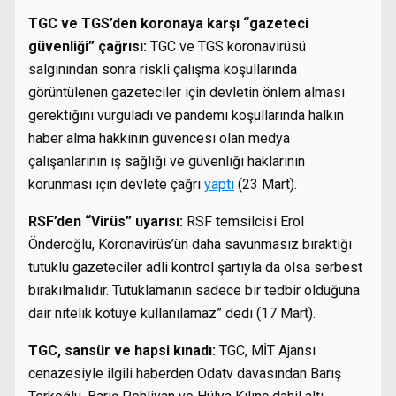
TGC ve TGS’den koronaya karşı “gazeteci
güvenliği” çağrısı:
TGC ve TGS koronavirüsü
salgınından sonra riskli çalışma koşullarında
görüntülenen gazeteciler için devletin önlem alması
gerektiğini vurguladı ve pandemi koşullarında halkın
haber alma hakkının güvencesi olan medya
çalışanlarının iş sağlığı ve güvenliği haklarının
korunması için devlete çağrı
yaptı
(23 Mart).
RSF’den “Virüs” uyarısı:
RSF temsilcisi Erol
Önderoğlu, Koronavirüs’ün daha savunmasız bıraktığı
tutuklu gazeteciler adli kontrol şartıyla da olsa serbest
bırakılmalıdır. Tutuklamanın sadece bir tedbir olduğuna
dair nitelik kötüye kullanılamaz” dedi (17 Mart).
TGC, sansür ve hapsi kınadı:
TGC, MİT Ajansı
cenazesiyle ilgili haberden Odatv davasından Barış