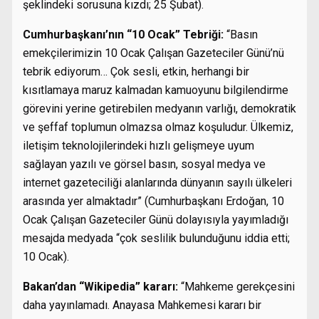
şeklindeki sorusuna kızdı; 25 Şubat).
Cumhurbaşkanı’nın “10 Ocak” Tebriği:
“Basın
emekçilerimizin 10 Ocak Çalışan Gazeteciler Günü’nü
tebrik ediyorum… Çok sesli, etkin, herhangi bir
kısıtlamaya maruz kalmadan kamuoyunu bilgilendirme
görevini yerine getirebilen medyanın varlığı, demokratik
ve şeffaf toplumun olmazsa olmaz koşuludur. Ülkemiz,
iletişim teknolojilerindeki hızlı gelişmeye uyum
sağlayan yazılı ve görsel basın, sosyal medya ve
internet gazeteciliği alanlarında dünyanın sayılı ülkeleri
arasında yer almaktadır” (Cumhurbaşkanı Erdoğan, 10
Ocak Çalışan Gazeteciler Günü dolayısıyla yayımladığı
mesajda medyada “çok seslilik bulunduğunu iddia etti;
10 Ocak).
Bakan’dan “Wikipedia” kararı:
“Mahkeme gerekçesini
daha yayınlamadı. Anayasa Mahkemesi kararı bir