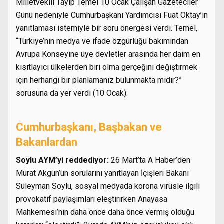
Milletvekili Tayip Temel 10 Ocak Çalışan Gazeteciler
Günü nedeniyle Cumhurbaşkanı Yardımcısı Fuat Oktay’ın
yanıtlaması istemiyle bir soru önergesi verdi. Temel,
“Türkiye’nin medya ve ifade özgürlüğü bakımından
Avrupa Konseyine üye devletler arasında her daim en
kısıtlayıcı ülkelerden biri olma gerçeğini değiştirmek
için herhangi bir planlamanız bulunmakta mıdır?”
sorusuna da yer verdi (10 Ocak).
Cumhurbaşkanı, Başbakan ve
Bakanlardan
Soylu AYM’yi reddediyor:
26 Mart’ta A Haber’den
Murat Akgün’ün sorularını yanıtlayan İçişleri Bakanı
Süleyman Soylu, sosyal medyada korona virüsle ilgili
provokatif paylaşımları eleştirirken Anayasa
Mahkemesi’nin daha önce daha önce vermiş olduğu