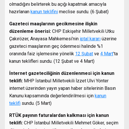
olmadığını belirterek bu açığı kapatmak amacıyla
hazırlanan
kanun teklifini
meclise sundu. (6 Şubat)
Gazeteci maaşlarının gecikmesine ilişkin
düzenleme önerisi:
CHP Eskişehir Milletvekili Utku
Çakırözer, Anayasa Mahkemesi’nin
iptal kararı
üzerine
gazeteci maaşlarının geç ödenmesi halinde %1
oranında faiz işlemesine yönelik
12 Şubat
ve
4 Mart
’ta
kanun teklifleri sundu. (12 Şubat ve 4 Mart)
İnternet gazeteciliğinin düzenlenmesi için kanun
teklifi:
MHP İstanbul Milletvekili İzzet Ulvi Yönter
internet üzerinden yayın yapan haber sitelerinin Basın
Kanunu kapsamında değerlendirilmesi için
kanun
teklifi
sundu. (5 Mart)
RTÜK payının faturalardan kalkması için kanun
teklifi:
CHP İstanbul Milletvekili Mehmet Göker, seçim