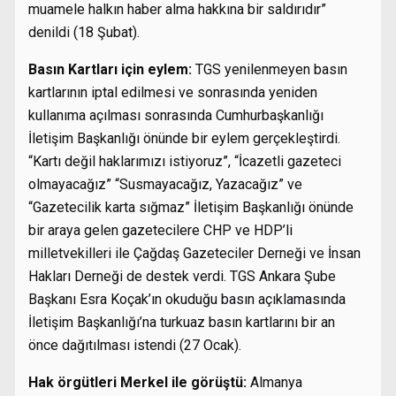
muamele halkın haber alma hakkına bir saldırıdır”
denildi (18 Şubat).
Basın Kartları için eylem:
TGS yenilenmeyen basın
kartlarının iptal edilmesi ve sonrasında yeniden
kullanıma açılması sonrasında Cumhurbaşkanlığı
İletişim Başkanlığı önünde bir eylem gerçekleştirdi.
“Kartı değil haklarımızı istiyoruz”, “İcazetli gazeteci
olmayacağız” “Susmayacağız, Yazacağız” ve
“Gazetecilik karta sığmaz” İletişim Başkanlığı önünde
bir araya gelen gazetecilere CHP ve HDP’li
milletvekilleri ile Çağdaş Gazeteciler Derneği ve İnsan
Hakları Derneği de destek verdi. TGS Ankara Şube
Başkanı Esra Koçak’ın okuduğu basın açıklamasında
İletişim Başkanlığı’na turkuaz basın kartlarını bir an
önce dağıtılması istendi (27 Ocak).
Hak örgütleri Merkel ile görüştü:
Almanya