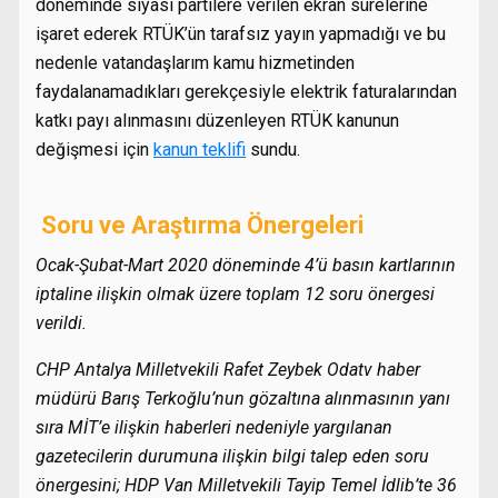
döneminde siyasi partilere verilen ekran sürelerine
işaret ederek RTÜK’ün tarafsız yayın yapmadığı ve bu
nedenle vatandaşlarım kamu hizmetinden
faydalanamadıkları gerekçesiyle elektrik faturalarından
katkı payı alınmasını düzenleyen RTÜK kanunun
değişmesi için
kanun teklifi
sundu.
Soru ve Araştırma Önergeleri
Ocak-Şubat-Mart 2020 döneminde 4’ü basın kartlarının
iptaline ilişkin olmak üzere toplam 12 soru önergesi
verildi.
CHP Antalya Milletvekili Rafet Zeybek Odatv haber
müdürü Barış Terkoğlu’nun gözaltına alınmasının yanı
sıra MİT’e ilişkin haberleri nedeniyle yargılanan
gazetecilerin durumuna ilişkin bilgi talep eden soru
önergesini; HDP Van Milletvekili Tayip Temel İdlib’te 36