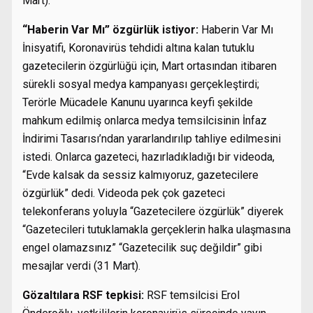
Mart).
“Haberin Var Mı” özgürlük istiyor:
Haberin Var Mı
İnisyatifi, Koronavirüs tehdidi altına kalan tutuklu
gazetecilerin özgürlüğü için, Mart ortasından itibaren
sürekli sosyal medya kampanyası gerçekleştirdi;
Terörle Mücadele Kanunu uyarınca keyfi şekilde
mahkum edilmiş onlarca medya temsilcisinin İnfaz
İndirimi Tasarısı’ndan yararlandırılıp tahliye edilmesini
istedi. Onlarca gazeteci, hazırladıkladığı bir videoda,
“Evde kalsak da sessiz kalmıyoruz, gazetecilere
özgürlük” dedi. Videoda pek çok gazeteci
telekonferans yoluyla “Gazetecilere özgürlük” diyerek
“Gazetecileri tutuklamakla gerçeklerin halka ulaşmasına
engel olamazsınız” “Gazetecilik suç değildir” gibi
mesajlar verdi (31 Mart).
Gözaltılara RSF tepkisi:
RSF temsilcisi Erol