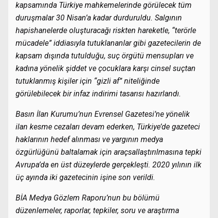
kapsamında Türkiye mahkemelerinde görülecek tüm
duruşmalar 30 Nisan’a kadar durduruldu. Salgının
hapishanelerde oluşturacağı riskten hareketle, “terörle
mücadele” iddiasıyla tutuklananlar gibi gazetecilerin de
kapsam dışında tutulduğu, suç örgütü mensupları ve
kadına yönelik şiddet ve çocuklara karşı cinsel suçtan
tutuklanmış kişiler için “gizli af” niteliğinde
görülebilecek bir infaz indirimi tasarısı hazırlandı.
Basın İlan Kurumu’nun Evrensel Gazetesi’ne yönelik
ilan kesme cezaları devam ederken,
Türkiye’de gazeteci
haklarının hedef alınması ve yargının medya
özgürlüğünü baltalamak için araçsallaştırılmasına tepki
Avrupa’da en üst düzeylerde gerçekleşti. 2020 yılının ilk
üç ayında iki gazetecinin işine son verildi.
BİA Medya Gözlem Raporu’nun bu bölümü
düzenlemeler, raporlar, tepkiler, soru ve araştırma