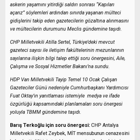
askerin yaşamını yitirdiği saldırı sonrası “Kapıları
açarız” söylemleri ardından sınırda yaşanan mülteci
gidişlerini takip eden gazetecilerin gözaltına alınmasını
ve mültecilerin durumunu Meclis gündemine taşıdı.
CHP Milletvekili Atilla Sertel, Türkiye’deki mevcut
gazeteci sayısı ile iletişim fakültelerinin mezunlarının
sayılarına ilişkin bilgi talep ettiği soru önergesini, Aile,
Çalışma ve Sosyal Hizmetler Bakanı’na sundu.
HDP Van Milletvekili Tayip Temel 10 Ocak Çalışan
Gazeteciler Günü nedeniyle Cumhurbaşkanı Yardımcısı
Fuat Oktay’ın yanıtlaması istemiyle medya ve ifade
özgürlüğü kapsamındaki planlamaları soru önergesi
yoluyla TBMM gündemine taşıdı.
Barış Terkoğlu için soru önergesi:
CHP Antalya
Milletvekili Rafet Zeybek, MİT mensubunun cenazesini