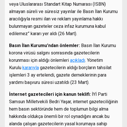
veya Uluslararası Standart Kitap Numarası (ISBN)
almayan süreli ve süresiz yayınlar ile Basın İlan Kurumu
aracılığıyla resmi ilan ve reklam yayınlama hakkı
bulunmayan gazeteler ceza infaz kurumuna kabul
edilemez” kararı yer aldı (26 Mart).
Basın İlan Kurumu’ndan önlemler:
Basın İlan Kurumu
korona virüsü salgını sonrasında gazetecilerin
korunması için aldığı önlemleri
açıkladı
. Yönetim
Kurulu
kararıyla
gazetecilerin aldığı borçların tahsilat
işlemleri 3 ay ertelendi, gazete derneklerinin para
yardımı başvuru süresi uzatıldı (23 Mart).
İnternet gazetecileri için kanun teklifi:
İYİ Parti
Samsun Milletvekili Bedri Yaşar, internet gazeteciliğinin
hem basın sektöründe hem de toplumun bilgi alma
hakkında oldukça önemli bir rol oynadığını ancak bu
alanda çalışan gazetecilerin yasal korumaya sahip