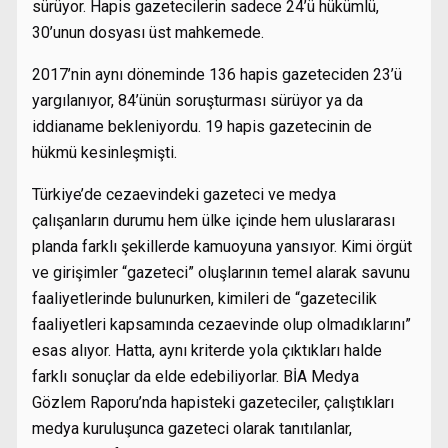
sürüyor. Hapis gazetecilerin sadece 24’ü hükümlü,
30’unun dosyası üst mahkemede.
2017’nin aynı döneminde 136 hapis gazeteciden 23’ü
yargılanıyor, 84’ünün soruşturması sürüyor ya da
iddianame bekleniyordu. 19 hapis gazetecinin de
hükmü kesinleşmişti.
Türkiye’de cezaevindeki gazeteci ve medya
çalışanların durumu hem ülke içinde hem uluslararası
planda farklı şekillerde kamuoyuna yansıyor. Kimi örgüt
ve girişimler “gazeteci” oluşlarının temel alarak savunu
faaliyetlerinde bulunurken, kimileri de “gazetecilik
faaliyetleri kapsamında cezaevinde olup olmadıklarını”
esas alıyor. Hatta, aynı kriterde yola çıktıkları halde
farklı sonuçlar da elde edebiliyorlar. BİA Medya
Gözlem Raporu’nda hapisteki gazeteciler, çalıştıkları
medya kuruluşunca gazeteci olarak tanıtılanlar,