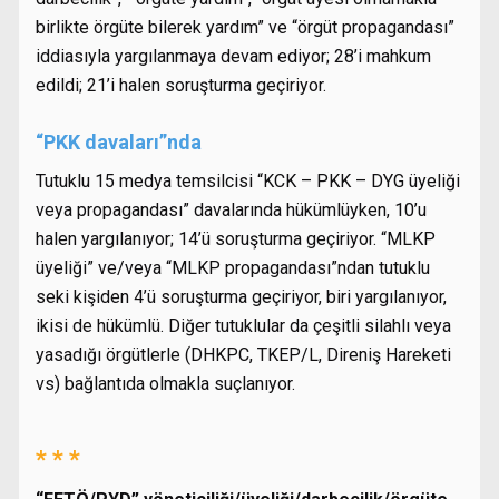
birlikte örgüte bilerek yardım” ve “örgüt propagandası”
iddiasıyla yargılanmaya devam ediyor; 28’i mahkum
edildi; 21’i halen soruşturma geçiriyor.
“PKK davaları”nda
Tutuklu 15 medya temsilcisi “KCK – PKK – DYG üyeliği
veya propagandası” davalarında hükümlüyken, 10’u
halen yargılanıyor; 14’ü soruşturma geçiriyor. “MLKP
üyeliği” ve/veya “MLKP propagandası”ndan tutuklu
seki kişiden 4’ü soruşturma geçiriyor, biri yargılanıyor,
ikisi de hükümlü. Diğer tutuklular da çeşitli silahlı veya
yasadığı örgütlerle (DHKPC, TKEP/L, Direniş Hareketi
vs) bağlantıda olmakla suçlanıyor.
* * *