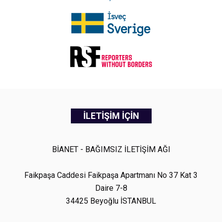
İLETİŞİM İÇİN
BİANET - BAĞIMSIZ İLETİŞİM AĞI
Faikpaşa Caddesi Faikpaşa Apartmanı No 37 Kat 3
Daire 7-8
34425 Beyoğlu İSTANBUL