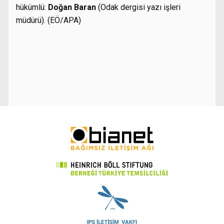
hükümlü:
Doğan Baran
(Odak dergisi yazı işleri
müdürü). (EÖ/APA)