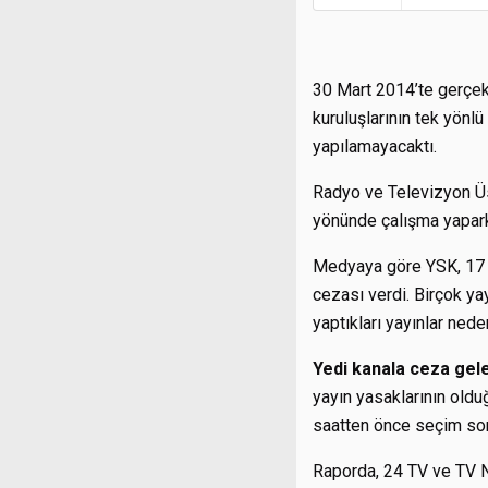
30 Mart 2014’te gerçekle
kuruluşlarının tek yönl
yapılamayacaktı.
Radyo ve Televizyon Üs
yönünde çalışma yapark
Medyaya göre YSK, 17 M
cezası verdi. Birçok ya
yaptıkları yayınlar neden
Yedi kanala ceza gele
yayın yasaklarının olduğu
saatten önce seçim sonu
Raporda, 24 TV ve TV Ne