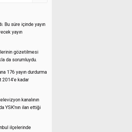
dı. Bu süre içinde yayın
eyecek yayın
erinin gözetilmesi
kla da sorumluydu.
şuna 176 yayın durdurma
rt 2014’e kadar
elevizyon kanalının
da YSK’nın ilan ettiği
nbul ilçelerinde