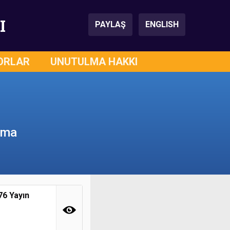
I
PAYLAŞ
ENGLISH
ORLAR
UNUTULMA HAKKI
rma
76 Yayın