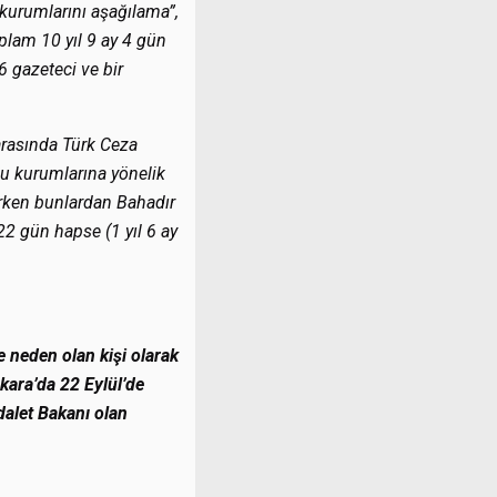
t kurumlarını aşağılama”,
plam 10 yıl 9 ay 4 gün
 gazeteci ve bir
arasında Türk Ceza
mu kurumlarına yönelik
ırken bunlardan Bahadır
2 gün hapse (1 yıl 6 ay
 neden olan kişi olarak
kara’da 22 Eylül’de
dalet Bakanı olan