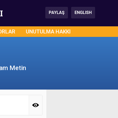
I
PAYLAŞ
ENGLISH
ORLAR
UNUTULMA HAKKI
 Tam Metin