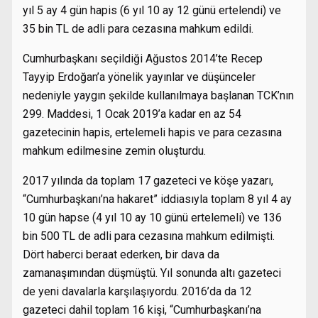
yıl 5 ay 4 gün hapis (6 yıl 10 ay 12 günü ertelendi) ve
35 bin TL de adli para cezasına mahkum edildi.
Cumhurbaşkanı seçildiği Ağustos 2014’te Recep
Tayyip Erdoğan’a yönelik yayınlar ve düşünceler
nedeniyle yaygın şekilde kullanılmaya başlanan TCK’nın
299. Maddesi, 1 Ocak 2019’a kadar en az 54
gazetecinin hapis, ertelemeli hapis ve para cezasına
mahkum edilmesine zemin oluşturdu.
2017 yılında da toplam 17 gazeteci ve köşe yazarı,
“Cumhurbaşkanı’na hakaret” iddiasıyla toplam 8 yıl 4 ay
10 gün hapse (4 yıl 10 ay 10 günü ertelemeli) ve 136
bin 500 TL de adli para cezasına mahkum edilmişti.
Dört haberci beraat ederken, bir dava da
zamanaşımından düşmüştü. Yıl sonunda altı gazeteci
de yeni davalarla karşılaşıyordu. 2016’da da 12
gazeteci dahil toplam 16 kişi, “Cumhurbaşkanı’na