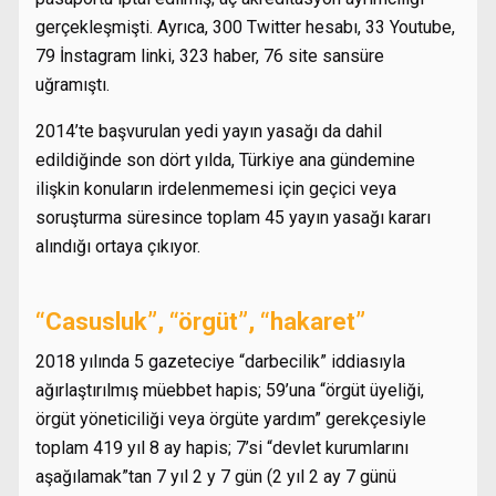
gerçekleşmişti. Ayrıca, 300 Twitter hesabı, 33 Youtube,
79 İnstagram linki, 323 haber, 76 site sansüre
uğramıştı.
2014’te başvurulan yedi yayın yasağı da dahil
edildiğinde son dört yılda, Türkiye ana gündemine
ilişkin konuların irdelenmemesi için geçici veya
soruşturma süresince toplam 45 yayın yasağı kararı
alındığı ortaya çıkıyor.
“Casusluk”, “örgüt”, “hakaret”
2018 yılında 5 gazeteciye “darbecilik” iddiasıyla
ağırlaştırılmış müebbet hapis; 59’una “örgüt üyeliği,
örgüt yöneticiliği veya örgüte yardım” gerekçesiyle
toplam 419 yıl 8 ay hapis; 7’si “devlet kurumlarını
aşağılamak”tan 7 yıl 2 y 7 gün (2 yıl 2 ay 7 günü