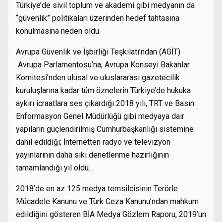
Türkiye’de sivil toplum ve akademi gibi medyanın da
“güvenlik” politikaları üzerinden hedef tahtasına
konulmasına neden oldu.
Avrupa Güvenlik ve İşbirliği Teşkilatı’ndan (AGİT)
Avrupa Parlamentosu’na, Avrupa Konseyi Bakanlar
Komitesi’nden ulusal ve uluslararası gazetecilik
kuruluşlarına kadar tüm öznelerin Türkiye’de hukuka
aykırı icraatlara ses çıkardığı 2018 yılı, TRT ve Basın
Enformasyon Genel Müdürlüğü gibi medyaya dair
yapıların güçlendirilmiş Cumhurbaşkanlığı sistemine
dahil edildiği; İnternetten radyo ve televizyon
yayınlarının daha sıkı denetlenme hazırlığının
tamamlandığı yıl oldu.
2018’de en az 125 medya temsilcisinin Terörle
Mücadele Kanunu ve Türk Ceza Kanunu’ndan mahkum
edildiğini gösteren BİA Medya Gözlem Raporu, 2019’un