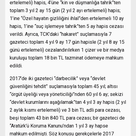
ertelemeli) hapis, 4’üne “kin ve düşmanlığa tahrik”ten
toplam 3 yıl 2 ay 15 gün (2 yıl 2 ayı ertelemeli) hapis;
1’ine “Özel hayatın gizliliğini ihlal”den ertelemeli 10 ay
hapis, 1’ine “suç işlemeye tahrik”ten 5 ay hapis cezası
verildi. Ayrıca, TCK’daki “hakaret” suçlamasıyla 7
gazeteci toplam 4 yıl 9 ay 17 gün hapisle (2 yıl 8 ay 15
günü ertelemeli) cezalandırılırken 1 çizer ve bir medya
kuruluşu toplam 18 bin TL tazminat ödemeye mahkum
edildi.
2017’de iki gazeteci “darbecilik” veya “devlet
güvenliğini tehdit” suçlamasıyla toplam 45 yıl; altısı
“örgüt üyeliği veya yöneticiliği”nden 60 yıl 6 ay; sekizi
“devlet kurumlarını aşağılamak”tan 4 yıl 3 ay hapis (2 yıl
2 aylık kısmı ertelemeli) ve 3 bin TL adli para cezası,
beşi toplam 43 bin 840 TL para cezası; bir gazeteci de
“Aratürk’ü Koruma Kanunu’ndan 1 yıl 3 ay hapse
mahkum edilmişti. Söz konusu gerekçelerle 2017