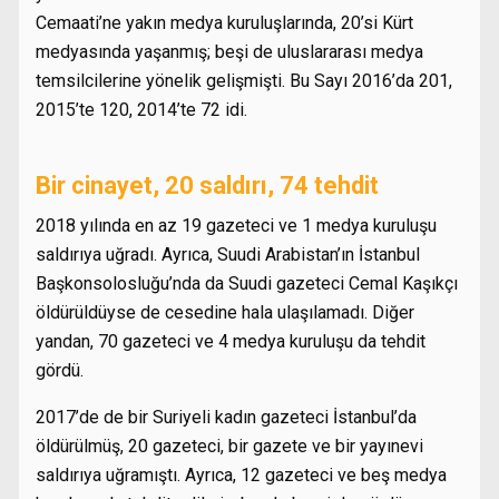
Cemaati’ne yakın medya kuruluşlarında, 20’si Kürt
medyasında yaşanmış; beşi de uluslararası medya
temsilcilerine yönelik gelişmişti. Bu Sayı 2016’da 201,
2015’te 120, 2014’te 72 idi.
Bir cinayet, 20 saldırı, 74 tehdit
2018 yılında en az 19 gazeteci ve 1 medya kuruluşu
saldırıya uğradı. Ayrıca, Suudi Arabistan’ın İstanbul
Başkonsolosluğu’nda da Suudi gazeteci Cemal Kaşıkçı
öldürüldüyse de cesedine hala ulaşılamadı. Diğer
yandan, 70 gazeteci ve 4 medya kuruluşu da tehdit
gördü.
2017’de de bir Suriyeli kadın gazeteci İstanbul’da
öldürülmüş, 20 gazeteci, bir gazete ve bir yayınevi
saldırıya uğramıştı. Ayrıca, 12 gazeteci ve beş medya