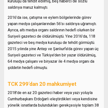
kuruluşu da tehdit edilmiş, beş haberci de sözlü
saldırıya maruz kalmıştı.
2016’da ise, çatışma ve eylem bölgelerinde görev
yapan medya çalışanlarından 56’sı saldırıya uğramıştı.
Ayrıca, altı medya organı saldırının hedefi olurken bir
Suriyeli gazeteci de öldürülmüştü. Yine 2016’da, 118
gazeteci ve beş medya kuruluşu de tehdit görmüştü.
2015 yılında yine Antep ve Şanlıurfa’da görev yapan üç
Suriyeli gazeteci ve Türkiye’den bir yazar öldürülmüş,
64 medya çalışanı ve biryazar ile 4 medya organı da
şiddetin hedefi olmuştu.
TCK 299’dan 20 mahkumiyet
2018’de en az 20 gazeteci haber veya yazı yoluyla
Cumhurbaşkanı Erdoğan’ı eleştirdikleri veya kendisine
yönelik isnatlarda bulundukları gerekçesiyle toplam 38