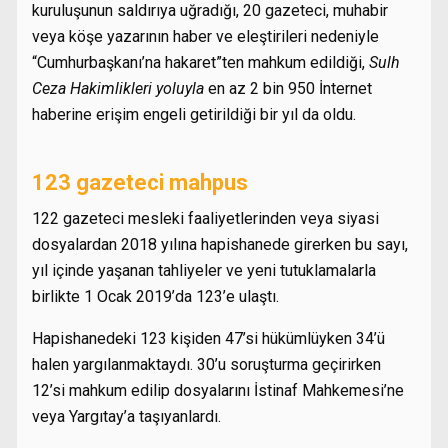
kuruluşunun saldırıya uğradığı, 20 gazeteci, muhabir
veya köşe yazarının haber ve eleştirileri nedeniyle
“Cumhurbaşkanı’na hakaret”ten mahkum edildiği,
Sulh
Ceza Hakimlikleri yoluyla
en az 2 bin 950 İnternet
haberine erişim engeli getirildiği bir yıl da oldu.
123 gazeteci mahpus
122 gazeteci mesleki faaliyetlerinden veya siyasi
dosyalardan 2018 yılına hapishanede girerken bu sayı,
yıl içinde yaşanan tahliyeler ve yeni tutuklamalarla
birlikte 1 Ocak 2019’da 123’e ulaştı.
Hapishanedeki 123 kişiden 47’si hükümlüyken 34’ü
halen yargılanmaktaydı. 30’u soruşturma geçirirken
12’si mahkum edilip dosyalarını İstinaf Mahkemesi’ne
veya Yargıtay’a taşıyanlardı.