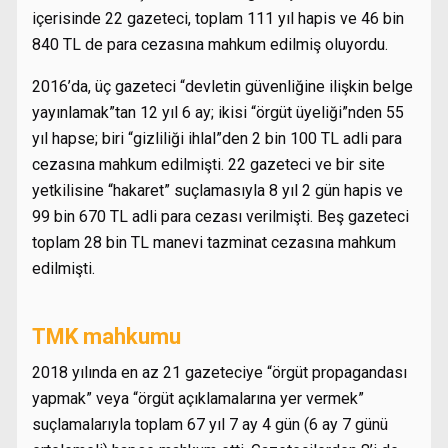
içerisinde 22 gazeteci, toplam 111 yıl hapis ve 46 bin
840 TL de para cezasına mahkum edilmiş oluyordu.
2016’da, üç gazeteci “devletin güvenliğine ilişkin belge
yayınlamak”tan 12 yıl 6 ay; ikisi “örgüt üyeliği”nden 55
yıl hapse; biri “gizliliği ihlal”den 2 bin 100 TL adli para
cezasına mahkum edilmişti. 22 gazeteci ve bir site
yetkilisine “hakaret” suçlamasıyla 8 yıl 2 gün hapis ve
99 bin 670 TL adli para cezası verilmişti. Beş gazeteci
toplam 28 bin TL manevi tazminat cezasına mahkum
edilmişti.
TMK mahkumu
2018 yılında en az 21 gazeteciye “örgüt propagandası
yapmak” veya “örgüt açıklamalarına yer vermek”
suçlamalarıyla toplam 67 yıl 7 ay 4 gün (6 ay 7 günü