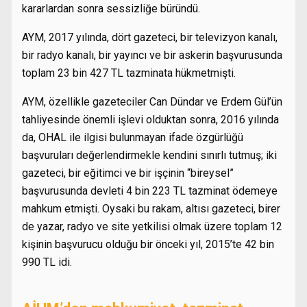
kararlardan sonra sessizliğe büründü.
AYM, 2017 yılında, dört gazeteci, bir televizyon kanalı,
bir radyo kanalı, bir yayıncı ve bir askerin başvurusunda
toplam 23 bin 427 TL tazminata hükmetmişti.
AYM, özellikle gazeteciler Can Dündar ve Erdem Gül’ün
tahliyesinde önemli işlevi olduktan sonra, 2016 yılında
da, OHAL ile ilgisi bulunmayan ifade özgürlüğü
başvuruları değerlendirmekle kendini sınırlı tutmuş; iki
gazeteci, bir eğitimci ve bir işçinin “bireysel”
başvurusunda devleti 4 bin 223 TL tazminat ödemeye
mahkum etmişti. Oysaki bu rakam, altısı gazeteci, birer
de yazar, radyo ve site yetkilisi olmak üzere toplam 12
kişinin başvurucu olduğu bir önceki yıl, 2015’te 42 bin
990 TL idi.