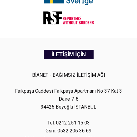
İLETİŞİM İÇİN
BİANET - BAĞIMSIZ İLETİŞİM AĞI
Faikpaşa Caddesi Faikpaşa Apartmanı No 37 Kat 3
Daire 7-8
34425 Beyoğlu İSTANBUL
Tel: 0212 251 15 03
Gsm: 0532 206 36 69