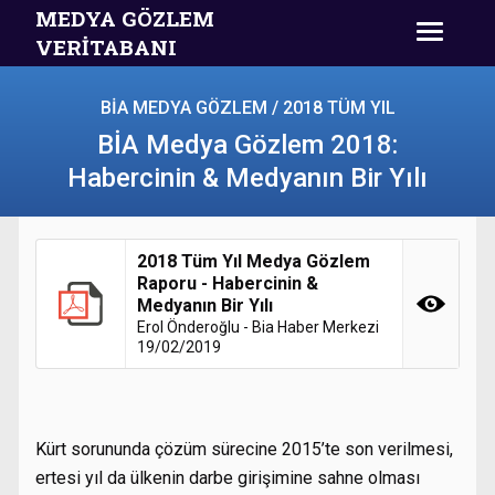
MEDYA GÖZLEM
VERİTABANI
BİA MEDYA GÖZLEM / 2018 TÜM YIL
BİA Medya Gözlem 2018:
Habercinin & Medyanın Bir Yılı
2018 Tüm Yıl Medya Gözlem
Raporu - Habercinin &
Medyanın Bir Yılı
Erol Önderoğlu - Bia Haber Merkezi
19/02/2019
Kürt sorununda çözüm sürecine 2015’te son verilmesi,
ertesi yıl da ülkenin darbe girişimine sahne olması