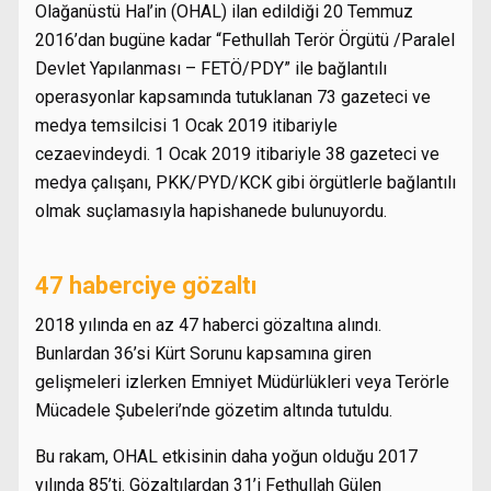
Olağanüstü Hal’in (OHAL) ilan edildiği 20 Temmuz
2016’dan bugüne kadar “Fethullah Terör Örgütü /Paralel
Devlet Yapılanması – FETÖ/PDY” ile bağlantılı
operasyonlar kapsamında tutuklanan 73 gazeteci ve
medya temsilcisi 1 Ocak 2019 itibariyle
cezaevindeydi. 1 Ocak 2019 itibariyle 38 gazeteci ve
medya çalışanı, PKK/PYD/KCK gibi örgütlerle bağlantılı
olmak suçlamasıyla hapishanede bulunuyordu.
47 haberciye gözaltı
2018 yılında en az 47 haberci gözaltına alındı.
Bunlardan 36’si Kürt Sorunu kapsamına giren
gelişmeleri izlerken Emniyet Müdürlükleri veya Terörle
Mücadele Şubeleri’nde gözetim altında tutuldu.
Bu rakam, OHAL etkisinin daha yoğun olduğu 2017
yılında 85’ti. Gözaltılardan 31’i Fethullah Gülen