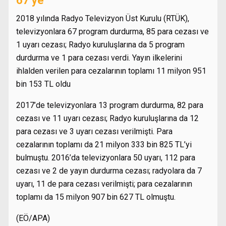
67’ye
2018 yılında Radyo Televizyon Üst Kurulu (RTÜK),
televizyonlara 67 program durdurma, 85 para cezası ve
1 uyarı cezası; Radyo kuruluşlarına da 5 program
durdurma ve 1 para cezası verdi. Yayın ilkelerini
ihlalden verilen para cezalarının toplamı 11 milyon 951
bin 153 TL oldu
2017’de televizyonlara 13 program durdurma, 82 para
cezası ve 11 uyarı cezası; Radyo kuruluşlarına da 12
para cezası ve 3 uyarı cezası verilmişti. Para
cezalarının toplamı da 21 milyon 333 bin 825 TL’yi
bulmuştu. 2016’da televizyonlara 50 uyarı, 112 para
cezası ve 2 de yayın durdurma cezası; radyolara da 7
uyarı, 11 de para cezası verilmişti; para cezalarının
toplamı da 15 milyon 907 bin 627 TL olmuştu.
(EÖ/APA)