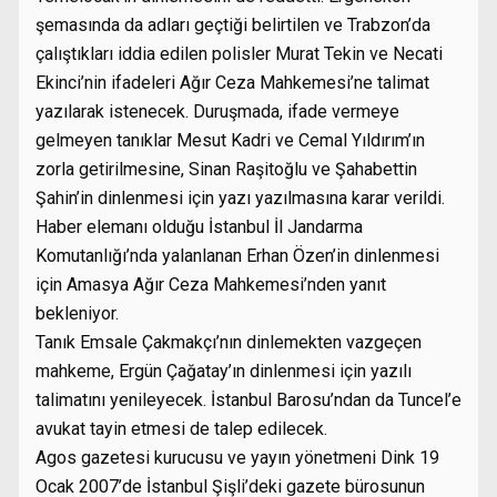
şemasında da adları geçtiği belirtilen ve Trabzon’da
çalıştıkları iddia edilen polisler Murat Tekin ve Necati
Ekinci’nin ifadeleri Ağır Ceza Mahkemesi’ne talimat
yazılarak istenecek. Duruşmada, ifade vermeye
gelmeyen tanıklar Mesut Kadri ve Cemal Yıldırım’ın
zorla getirilmesine, Sinan Raşitoğlu ve Şahabettin
Şahin’in dinlenmesi için yazı yazılmasına karar verildi.
Haber elemanı olduğu İstanbul İl Jandarma
Komutanlığı’nda yalanlanan Erhan Özen’in dinlenmesi
için Amasya Ağır Ceza Mahkemesi’nden yanıt
bekleniyor.
Tanık Emsale Çakmakçı’nın dinlemekten vazgeçen
mahkeme, Ergün Çağatay’ın dinlenmesi için yazılı
talimatını yenileyecek. İstanbul Barosu’ndan da Tuncel’e
avukat tayin etmesi de talep edilecek.
Agos gazetesi kurucusu ve yayın yönetmeni Dink 19
Ocak 2007’de İstanbul Şişli’deki gazete bürosunun