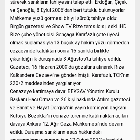
sürerek sanıkların tahliyesini talep etti. Erdoğan, Çiçek
ve Şenoğlu, 8 Eylül 2006’dan beri tutuklu bulunuyorlar.
Mahkeme yüzü görmesi bir yıl sürdü; tahliye oldu:
Birgün gazetesi ve Show TV Rize temsilcisi, eski İHD
Rize şube yöneticisi Gençağa Karafazlı çete üyesi
olmak suçlamasıyla 13 buçuk ay hakim yüzü görmeden
cezaevinde kaldıktan sonra 16 sanıkla birlikte
çıkarıldığı ilk duruşmada 3 Ağustos’ta tahliye edildi.
Gazeteci, 16 Haziran 2009’da gözaltına alınarak Rize
Kalkandere Cezaevi’ne gönderilmişti. Karafazlı, TCK’nın
220/2 maddesinden yargılanıyor.
Cenazeye katılmaya dava: BEKSAV Yönetim Kurulu
Başkanı Hacı Orman ve 26 kişi hakkında Atılım gazetesi
ve Sanat ve Hayat Dergisi’nin yayın komisyon başkanı
Kutsiye Bozoklar’ın cenaze törenine katılmaktan açılan
davaya Ankara 12. Ağır Ceza Mahkemesi’nde devam
edildi. Duruşma sanıkların esas hakkındaki