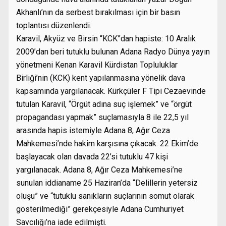
Akhanlı’nın da serbest bırakılması için bir basın
toplantısı düzenlendi.
Karavil, Akyüz ve Birsin “KCK”dan hapiste: 10 Aralık
2009’dan beri tutuklu bulunan Adana Radyo Dünya yayın
yönetmeni Kenan Karavil Kürdistan Topluluklar
Birliği’nin (KCK) kent yapılanmasına yönelik dava
kapsamında yargılanacak. Kürkçüler F Tipi Cezaevinde
tutulan Karavil, “Örgüt adına suç işlemek” ve “örgüt
propagandası yapmak” suçlamasıyla 8 ile 22,5 yıl
arasında hapis istemiyle Adana 8, Ağır Ceza
Mahkemesi’nde hakim karşısına çıkacak. 22 Ekim’de
başlayacak olan davada 22’si tutuklu 47 kişi
yargılanacak. Adana 8, Ağır Ceza Mahkemesi’ne
sunulan iddianame 25 Haziran’da “Delillerin yetersiz
oluşu” ve “tutuklu sanıkların suçlarının somut olarak
gösterilmediği” gerekçesiyle Adana Cumhuriyet
Savcılığı’na iade edilmişti.