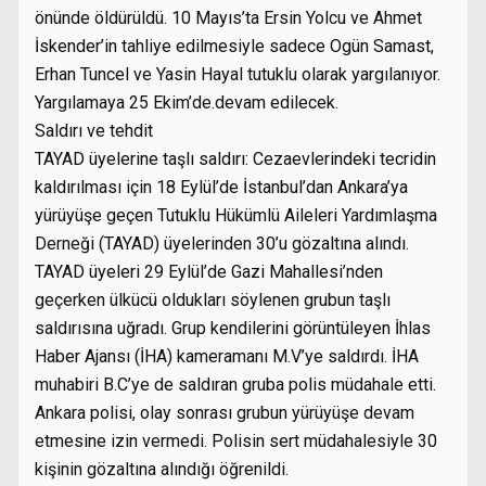
önünde öldürüldü. 10 Mayıs’ta Ersin Yolcu ve Ahmet
İskender’in tahliye edilmesiyle sadece Ogün Samast,
Erhan Tuncel ve Yasin Hayal tutuklu olarak yargılanıyor.
Yargılamaya 25 Ekim’de.devam edilecek.
Saldırı ve tehdit
TAYAD üyelerine taşlı saldırı: Cezaevlerindeki tecridin
kaldırılması için 18 Eylül’de İstanbul’dan Ankara’ya
yürüyüşe geçen Tutuklu Hükümlü Aileleri Yardımlaşma
Derneği (TAYAD) üyelerinden 30’u gözaltına alındı.
TAYAD üyeleri 29 Eylül’de Gazi Mahallesi’nden
geçerken ülkücü oldukları söylenen grubun taşlı
saldırısına uğradı. Grup kendilerini görüntüleyen İhlas
Haber Ajansı (İHA) kameramanı M.V’ye saldırdı. İHA
muhabiri B.C’ye de saldıran gruba polis müdahale etti.
Ankara polisi, olay sonrası grubun yürüyüşe devam
etmesine izin vermedi. Polisin sert müdahalesiyle 30
kişinin gözaltına alındığı öğrenildi.