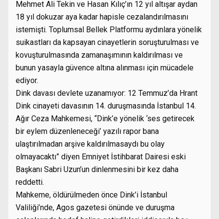
Mehmet Ali Tekin ve Hasan Kılıç’ın 12 yıl altışar aydan
18 yıl dokuzar aya kadar hapisle cezalandırılmasını
istemişti. Toplumsal Bellek Platformu aydınlara yönelik
suikastları da kapsayan cinayetlerin soruşturulması ve
kovuşturulmasında zamanaşımının kaldırılması ve
bunun yasayla güvence altına alınması için mücadele
ediyor.
Dink davası devlete uzanamıyor: 12 Temmuz’da Hrant
Dink cinayeti davasının 14. duruşmasında İstanbul 14.
Ağır Ceza Mahkemesi, “Dink’e yönelik ‘ses getirecek
bir eylem düzenleneceği’ yazılı rapor bana
ulaştırılmadan arşive kaldırılmasaydı bu olay
olmayacaktı” diyen Emniyet İstihbarat Dairesi eski
Başkanı Sabri Uzun’un dinlenmesini bir kez daha
reddetti.
Mahkeme, öldürülmeden önce Dink’i İstanbul
Valiliği’nde, Agos gazetesi önünde ve duruşma