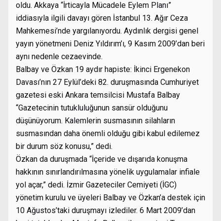
oldu. Akkaya “İrticayla Mücadele Eylem Planı”
iddiasıyla ilgili davayı gören İstanbul 13. Ağır Ceza
Mahkemesi’nde yargılanıyordu. Aydınlık dergisi genel
yayın yönetmeni Deniz Yıldırım’ı, 9 Kasım 2009’dan beri
aynı nedenle cezaevinde.
Balbay ve Özkan 19 aydır hapiste: İkinci Ergenekon
Davası’nın 27 Eylül’deki 82. duruşmasında Cumhuriyet
gazetesi eski Ankara temsilcisi Mustafa Balbay
“Gazetecinin tutukluluğunun sansür olduğunu
düşünüyorum. Kalemlerin susmasının silahların
susmasından daha önemli olduğu gibi kabul edilemez
bir durum söz konusu,” dedi.
Özkan da duruşmada “İçeride ve dışarıda konuşma
hakkının sınırlandırılmasına yönelik uygulamalar infiale
yol açar,” dedi. İzmir Gazeteciler Cemiyeti (İGC)
yönetim kurulu ve üyeleri Balbay ve Özkan’a destek için
10 Ağustos’taki duruşmayı izlediler. 6 Mart 2009’dan