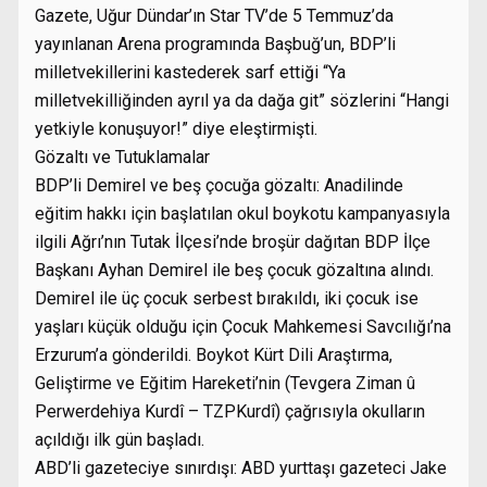
Gazete, Uğur Dündar’ın Star TV’de 5 Temmuz’da
yayınlanan Arena programında Başbuğ’un, BDP’li
milletvekillerini kastederek sarf ettiği “Ya
milletvekilliğinden ayrıl ya da dağa git” sözlerini “Hangi
yetkiyle konuşuyor!” diye eleştirmişti.
Gözaltı ve Tutuklamalar
BDP’li Demirel ve beş çocuğa gözaltı: Anadilinde
eğitim hakkı için başlatılan okul boykotu kampanyasıyla
ilgili Ağrı’nın Tutak İlçesi’nde broşür dağıtan BDP İlçe
Başkanı Ayhan Demirel ile beş çocuk gözaltına alındı.
Demirel ile üç çocuk serbest bırakıldı, iki çocuk ise
yaşları küçük olduğu için Çocuk Mahkemesi Savcılığı’na
Erzurum’a gönderildi. Boykot Kürt Dili Araştırma,
Geliştirme ve Eğitim Hareketi’nin (Tevgera Ziman û
Perwerdehiya Kurdî – TZPKurdî) çağrısıyla okulların
açıldığı ilk gün başladı.
ABD’li gazeteciye sınırdışı: ABD yurttaşı gazeteci Jake