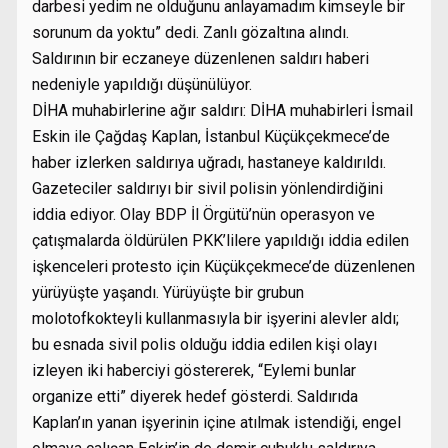
darbesi yedim ne olduğunu anlayamadım kimseyle bir
sorunum da yoktu” dedi. Zanlı gözaltına alındı.
Saldırının bir eczaneye düzenlenen saldırı haberi
nedeniyle yapıldığı düşünülüyor.
DİHA muhabirlerine ağır saldırı: DİHA muhabirleri İsmail
Eskin ile Çağdaş Kaplan, İstanbul Küçükçekmece’de
haber izlerken saldırıya uğradı, hastaneye kaldırıldı.
Gazeteciler saldırıyı bir sivil polisin yönlendirdiğini
iddia ediyor. Olay BDP İl Örgütü’nün operasyon ve
çatışmalarda öldürülen PKK’lilere yapıldığı iddia edilen
işkenceleri protesto için Küçükçekmece’de düzenlenen
yürüyüşte yaşandı. Yürüyüşte bir grubun
molotofkokteyli kullanmasıyla bir işyerini alevler aldı;
bu esnada sivil polis olduğu iddia edilen kişi olayı
izleyen iki haberciyi göstererek, “Eylemi bunlar
organize etti” diyerek hedef gösterdi. Saldırıda
Kaplan’ın yanan işyerinin içine atılmak istendiği, engel