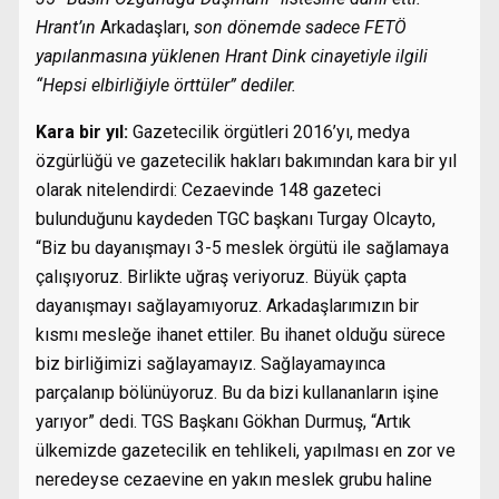
Hrant’ın
Arkadaşları,
son dönemde sadece FETÖ
yapılanmasına yüklenen Hrant Dink cinayetiyle ilgili
“Hepsi elbirliğiyle örttüler” dediler.
Kara bir yıl:
Gazetecilik örgütleri 2016’yı, medya
özgürlüğü ve gazetecilik hakları bakımından kara bir yıl
olarak nitelendirdi: Cezaevinde 148 gazeteci
bulunduğunu kaydeden TGC başkanı Turgay Olcayto,
“Biz bu dayanışmayı 3-5 meslek örgütü ile sağlamaya
çalışıyoruz. Birlikte uğraş veriyoruz. Büyük çapta
dayanışmayı sağlayamıyoruz. Arkadaşlarımızın bir
kısmı mesleğe ihanet ettiler. Bu ihanet olduğu sürece
biz birliğimizi sağlayamayız. Sağlayamayınca
parçalanıp bölünüyoruz. Bu da bizi kullananların işine
yarıyor” dedi. TGS Başkanı Gökhan Durmuş, “Artık
ülkemizde gazetecilik en tehlikeli, yapılması en zor ve
neredeyse cezaevine en yakın meslek grubu haline