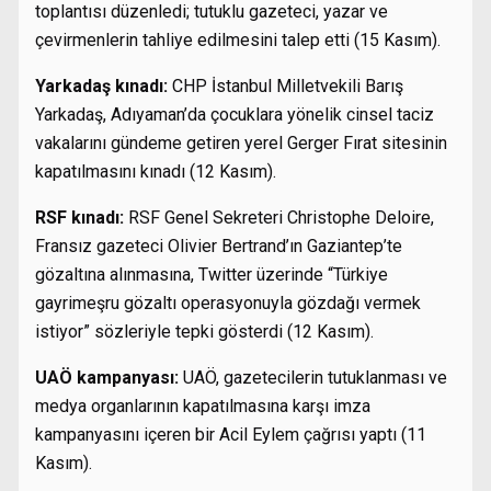
toplantısı düzenledi; tutuklu gazeteci, yazar ve
çevirmenlerin tahliye edilmesini talep etti (15 Kasım).
Yarkadaş kınadı:
CHP İstanbul Milletvekili Barış
Yarkadaş, Adıyaman’da çocuklara yönelik cinsel taciz
vakalarını gündeme getiren yerel Gerger Fırat sitesinin
kapatılmasını kınadı (12 Kasım).
RSF kınadı:
RSF Genel Sekreteri Christophe Deloire,
Fransız gazeteci Olivier Bertrand’ın Gaziantep’te
gözaltına alınmasına, Twitter üzerinde “Türkiye
gayrimeşru gözaltı operasyonuyla gözdağı vermek
istiyor” sözleriyle tepki gösterdi (12 Kasım).
UAÖ kampanyası:
UAÖ, gazetecilerin tutuklanması ve
medya organlarının kapatılmasına karşı imza
kampanyasını içeren bir Acil Eylem çağrısı yaptı (11
Kasım).