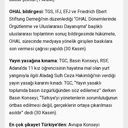
OHAL bildirgesi:
TGS, IFJ, EFJ ve Friedrich Ebert
Stiftung Derneği’nin düzenlediği “OHAL Dönemlerinde
Örgütlenme ve Uluslararası Dayanışma” başlıklı
uluslararası toplantının sonuç bildirgesinde hükümete,
OHAL sürecinde medyaya yönelik girişilen baskılara
son vermesi çağrısı yapıldı (30 Kasım).
Yayın yasağına kınama:
TGC, Basın Konseyi, RSF,
Adana’da 11 kız öğrencisinin hayatına mal olan yurt
yangınıyla ilgili Aladağ Sulh Ceza Hakimliği’nin verdiği
yayın yasağı kararını kınadı. TGC, “Yayın yasaklı
toplumda basın özgürlüğünden söz edilemez” derken
Basın Konseyi, “Türkiye’yi yönetenlerin sorumluluğunun
örtbas edilmesi değil, gerçeklerin ortaya çıkarılması
asıldır” dedi (30 Kasım).
En çok şikayet Türkiye’den:
Avrupa Konseyi