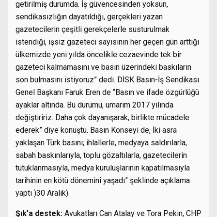
getirilmiş durumda. İş güvencesinden yoksun,
sendikasızlığın dayatıldığı, gerçekleri yazan
gazetecilerin çeşitli gerekçelerle susturulmak
istendiği, işsiz gazeteci sayısının her geçen gün arttığı
ülkemizde yeni yılda öncelikle cezaevinde tek bir
gazeteci kalmamasını ve basın üzerindeki baskıların
son bulmasını istiyoruz” dedi. DİSK Basın-İş Sendikası
Genel Başkanı Faruk Eren de “Basın ve ifade özgürlüğü
ayaklar altında. Bu durumu, umarım 2017 yılında
değiştiririz. Daha çok dayanışarak, birlikte mücadele
ederek” diye konuştu. Basın Konseyi de, İki asra
yaklaşan Türk basını; ihlallerle, medyaya saldırılarla,
sabah baskınlarıyla, toplu gözaltılarla, gazetecilerin
tutuklanmasıyla, medya kuruluşlarının kapatılmasıyla
tarihinin en kötü dönemini yaşadı” şeklinde açıklama
yaptı )30 Aralık).
Şık’a destek:
Avukatları Can Atalay ve Tora Pekin, CHP