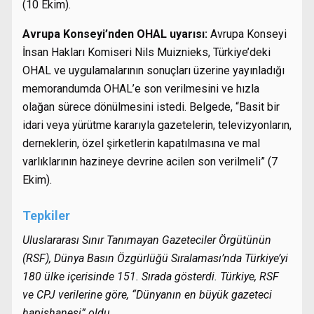
(10 Ekim).
Avrupa Konseyi’nden OHAL uyarısı:
Avrupa Konseyi
İnsan Hakları Komiseri Nils Muiznieks, Türkiye’deki
OHAL ve uygulamalarının sonuçları üzerine yayınladığı
memorandumda OHAL’e son verilmesini ve hızla
olağan sürece dönülmesini istedi. Belgede, “Basit bir
idari veya yürütme kararıyla gazetelerin, televizyonların,
derneklerin, özel şirketlerin kapatılmasına ve mal
varlıklarının hazineye devrine acilen son verilmeli” (7
Ekim).
Tepkiler
Uluslararası Sınır Tanımayan Gazeteciler Örgütünün
(RSF), Dünya Basın Özgürlüğü Sıralaması’nda Türkiye’yi
180 ülke içerisinde 151. Sırada gösterdi. Türkiye, RSF
ve CPJ verilerine göre, “Dünyanın en büyük gazeteci
hapishanesi” oldu.