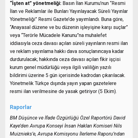
“İşten at” yönetmeliği:
Basın İlan Kurumu’nun “Resmi
İlan ve Reklamlar ile Bunları Yayınlayacak Süreli Yayınlar
Yönetmeliği” Resmi Gazete’de yayımlandı. Buna göre,
“Anayasal düzene ve bu düzenin işleyişine karşı suçlar”
veya “Terörle Mücadele Kanunu”na muhalefet
iddiasıyla ceza davası açılan süreli yayınların resmi ilan
ve reklam yayınlama hakkı dava sonuçlanıncaya kadar
durdurulacak; hakkında ceza davası açılan fikir işçisi
kurum genel müdürlüğü veya ilgili valiliğin yazılı
bildirimi üzerine 5 gün içerisinde kadrodan çıkarılacak.
Yönetmelik Türkçe dışında yayın yapan gazetelere
resmi ilan verilmesine de yasak getiriyor (5 Ekim).
Raporlar
BM Düşünce ve İfade Özgürlüğü Özel Raportörü David
Kaye’den Avrupa Konseyi İnsan Hakları Komiseri Nils
Muiznieks’e, Avrupa Komisyonu İlerleme Raporu’ndan