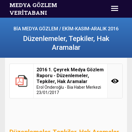
MEDYA GÖZLEM
VERİTABANI
BİA MEDYA GÖZLEM / EKİM-KASIM-ARALIK 2016
Düzenlemeler, Tepkiler, Hak
Aramalar
2016 1. Çeyrek Medya Gözlem
Raporu - Düzenlemeler,
Tepkiler, Hak Aramalar
Erol Önderoğlu - Bia Haber Merkezi
23/01/2017