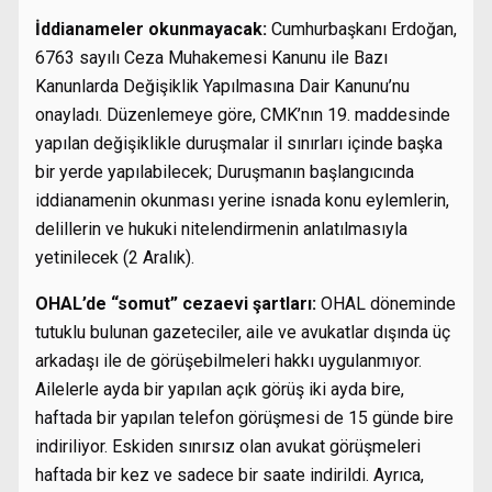
İddianameler okunmayacak:
Cumhurbaşkanı Erdoğan,
6763 sayılı Ceza Muhakemesi Kanunu ile Bazı
Kanunlarda Değişiklik Yapılmasına Dair Kanunu’nu
onayladı. Düzenlemeye göre, CMK’nın 19. maddesinde
yapılan değişiklikle duruşmalar il sınırları içinde başka
bir yerde yapılabilecek; Duruşmanın başlangıcında
iddianamenin okunması yerine isnada konu eylemlerin,
delillerin ve hukuki nitelendirmenin anlatılmasıyla
yetinilecek (2 Aralık).
OHAL’de “somut” cezaevi şartları:
OHAL döneminde
tutuklu bulunan gazeteciler, aile ve avukatlar dışında üç
arkadaşı ile de görüşebilmeleri hakkı uygulanmıyor.
Ailelerle ayda bir yapılan açık görüş iki ayda bire,
haftada bir yapılan telefon görüşmesi de 15 günde bire
indiriliyor. Eskiden sınırsız olan avukat görüşmeleri
haftada bir kez ve sadece bir saate indirildi. Ayrıca,