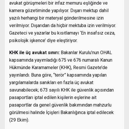
avukat görüşmeleri bir infaz memuru eşliğinde ve
kamera gözetiminde yapılıyor. Dışarı mektup dahil
yazılı herhangi bir materyal gönderilmesine izin
verilmiyor. Dışarıdan da hiçbir mektuba izin verilmiyor.
Gazeteci ve yazarlar bu kısıtlamayı ‘En insafsız ceza,
psikolojik işkence’ diye eleştiriyor.
KHK ile üç avukat sınırı:
Bakanlar Kurulu’nun OHAL
kapsamında yayımladığı 675 ve 676 numaralı Kanun
Hükmünde Kararnameler (KHK), Resmi Gazete’de
yayınlandı. Buna göre, “terör” kapsamında yapılan
yargılamalarda sanıkları en fazla üç avukat
savunabilecek; 673 sayılı KHK ile güvenlik açısından
pasaportları iptal edilen kişilerin eşlerine ait
pasaportlar da genel güvenlik bakımından mahzurlu
görülmesi halinde İçişleri Bakanlığınca iptal edilecek
(29 Ekim).