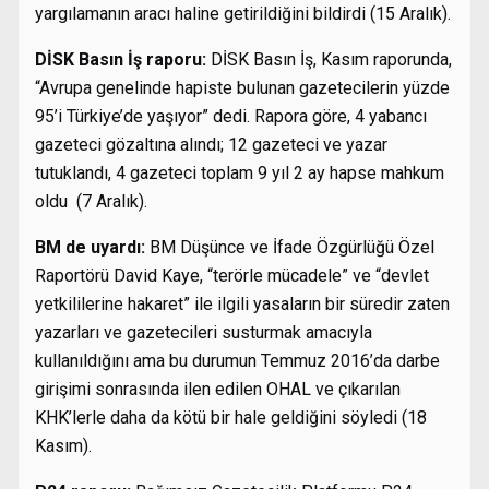
yargılamanın aracı haline getirildiğini bildirdi (15 Aralık).
DİSK Basın İş raporu:
DİSK Basın İş, Kasım raporunda,
“Avrupa genelinde hapiste bulunan gazetecilerin yüzde
95’i Türkiye’de yaşıyor” dedi. Rapora göre, 4 yabancı
gazeteci gözaltına alındı; 12 gazeteci ve yazar
tutuklandı, 4 gazeteci toplam 9 yıl 2 ay hapse mahkum
oldu (7 Aralık).
BM de uyardı:
BM Düşünce ve İfade Özgürlüğü Özel
Raportörü David Kaye, “terörle mücadele” ve “devlet
yetkililerine hakaret” ile ilgili yasaların bir süredir zaten
yazarları ve gazetecileri susturmak amacıyla
kullanıldığını ama bu durumun Temmuz 2016’da darbe
girişimi sonrasında ilen edilen OHAL ve çıkarılan
KHK’lerle daha da kötü bir hale geldiğini söyledi (18
Kasım).