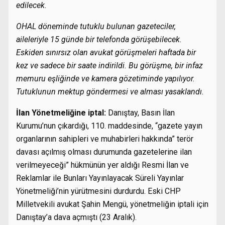
edilecek.
OHAL döneminde tutuklu bulunan gazeteciler,
aileleriyle 15 günde bir telefonda görüşebilecek.
Eskiden sınırsız olan avukat görüşmeleri haftada bir
kez ve sadece bir saate indirildi. Bu görüşme, bir infaz
memuru eşliğinde ve kamera gözetiminde yapılıyor.
Tutuklunun mektup göndermesi ve alması yasaklandı.
İlan Yönetmeliğine iptal:
Danıştay, Basın İlan
Kurumu’nun çıkardığı, 110. maddesinde, “gazete yayın
organlarının sahipleri ve muhabirleri hakkında” terör
davası açılmış olması durumunda gazetelerine ilan
verilmeyeceği” hükmünün yer aldığı Resmi İlan ve
Reklamlar ile Bunları Yayınlayacak Süreli Yayınlar
Yönetmeliği’nin yürütmesini durdurdu. Eski CHP
Milletvekili avukat Şahin Mengü, yönetmeliğin iptali için
Danıştay’a dava açmıştı (23 Aralık).