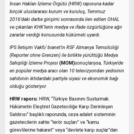
İnsan Hakları İzleme Örgütü (HRW) raporuna kadar
birçok uluslararası kurum ve kuruluş, Temmuz
2016’daki darbe girişimi sonrasında ilen edilen OHAL
ve çıkarılan KHK’lerin medya ve ifade özgürlüğüne ağır
zararlar verdiği konusunda hükümeti uyardı.
IPS İletişim Vakfı/ bianet’in RSF Almanya Temsilciliği
(Reporter ohne Grenzen) ile birlikte yürüttüğü Medya
Sahipliği İzleme Projesi
(MOM)
sonuçlarıysa, Türkiye’de
en popüler medya aracı olan 10 televizyondan yedisinin
sahibinin iktidardaki partiyle siyasi ve ekonomik bağı
olduğu gösteriyor.
HRW raporu:
HRW, “Türkiye Basınını Susturmak:
Hükümetin Eleştirel Gazeteciliğe Karşı Derinleşen
Saldırısı” başlıklı raporunda, ceza adalet sisteminin
gazetecilerin sahte “terör suçları” ve “kamu
görevlilerine hakaret” veya “devlete karşı suçlar”dan