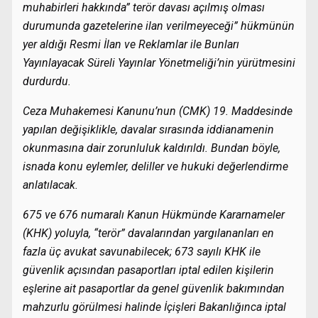
muhabirleri hakkında” terör davası açılmış olması
durumunda gazetelerine ilan verilmeyeceği” hükmünün
yer aldığı Resmi İlan ve Reklamlar ile Bunları
Yayınlayacak Süreli Yayınlar Yönetmeliği’nin yürütmesini
durdurdu.
Ceza Muhakemesi Kanunu’nun (CMK) 19. Maddesinde
yapılan değişiklikle, davalar sırasında iddianamenin
okunmasına dair zorunluluk kaldırıldı. Bundan böyle,
isnada konu eylemler, deliller ve hukuki değerlendirme
anlatılacak.
675 ve 676 numaralı Kanun Hükmünde Kararnameler
(KHK) yoluyla, “terör” davalarından yargılananları en
fazla üç avukat savunabilecek; 673 sayılı KHK ile
güvenlik açısından pasaportları iptal edilen kişilerin
eşlerine ait pasaportlar da genel güvenlik bakımından
mahzurlu görülmesi halinde İçişleri Bakanlığınca iptal