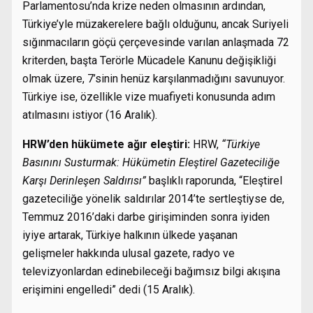
Parlamentosu’nda krize neden olmasının ardından,
Türkiye’yle müzakerelere bağlı olduğunu, ancak Suriyeli
sığınmacıların göçü çerçevesinde varılan anlaşmada 72
kriterden, başta Terörle Mücadele Kanunu değişikliği
olmak üzere, 7’sinin henüz karşılanmadığını savunuyor.
Türkiye ise, özellikle vize muafiyeti konusunda adım
atılmasını istiyor (16 Aralık).
HRW’den hükümete ağır eleştiri:
HRW,
“Türkiye
Basınını Susturmak: Hükümetin Eleştirel Gazeteciliğe
Karşı Derinleşen Saldırısı”
başlıklı raporunda, “Eleştirel
gazeteciliğe yönelik saldırılar 2014’te sertleştiyse de,
Temmuz 2016’daki darbe girişiminden sonra iyiden
iyiye artarak, Türkiye halkının ülkede yaşanan
gelişmeler hakkında ulusal gazete, radyo ve
televizyonlardan edinebileceği bağımsız bilgi akışına
erişimini engelledi” dedi (15 Aralık).