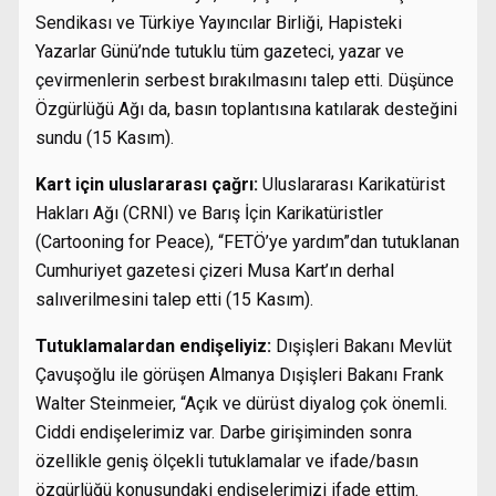
Sendikası ve Türkiye Yayıncılar Birliği, Hapisteki
Yazarlar Günü’nde tutuklu tüm gazeteci, yazar ve
çevirmenlerin serbest bırakılmasını talep etti. Düşünce
Özgürlüğü Ağı da, basın toplantısına katılarak desteğini
sundu (15 Kasım).
Kart için uluslararası çağrı:
Uluslararası Karikatürist
Hakları Ağı (CRNI) ve Barış İçin Karikatüristler
(Cartooning for Peace), “FETÖ’ye yardım”dan tutuklanan
Cumhuriyet gazetesi çizeri Musa Kart’ın derhal
salıverilmesini talep etti (15 Kasım).
Tutuklamalardan endişeliyiz:
Dışişleri Bakanı Mevlüt
Çavuşoğlu ile görüşen Almanya Dışişleri Bakanı Frank
Walter Steinmeier, “Açık ve dürüst diyalog çok önemli.
Ciddi endişelerimiz var. Darbe girişiminden sonra
özellikle geniş ölçekli tutuklamalar ve ifade/basın
özgürlüğü konusundaki endişelerimizi ifade ettim.