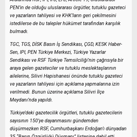
PEN’in de olduğu uluslararası örgütler, tutuklu gazeteci
ve yazarların tahliyesi ve KHK’ların geri çekilmesini
istedilerse de bu talepler hükümet tarafından karşılık
bulmadı.
TGC, TGS, DİSK Basın İş Sendikası, ÇGD, KESK Haber-
Sen, IPI, PEN Türkiye Merkezi, Türkiye Yazarlar
Sendikası ve RSF Türkiye Temsilciliği’nin çağrısıyla bir
araya gelen gazeteciler ve tutuklu meslektaşlarının
ailelerine, Silivri Hapishanesi önünde tutuklu gazeteci
ve yazarların tahliyesi için açıklama yapmalarına izin
verilmedi. Bunun üzerine açıklama Silivri İlçe
Meydanı’nda yapıldı.
Türkiye’deki gazetecilik örgütleri, tutuklu gazetecilerin
sayısının 150’ye dayanmasını gündemden
düşürmezken RSF, Cumhurbaşkanı Erdoğan’ı dünyadan
35 “Basın Özgürlüğü Düşmanı” listesine dahil etti.