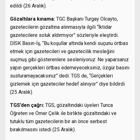
edildi (26 Aralık).
Gözaltılara kınama:
TGC Başkanı Turgay Olcayto,
gazetecilerin gözaltına alınmasıyla ilgili “İktidar
gazetecilere soluk aldırmıyor” sözleriyle eleştirdi.
DİSK Basın-İş, “Bu koşullar altında kendi suçunu örtbas
etmek için gazetecileri ve gazetecilik mesleğini
suçmuş gibi gösterenlere sesleniyoruz: Ne yaparsanız
yapın gerçekleri örtbas edemeyeceksiniz, özgür basını
susturamayacaksınız” dedi. TGS de, “Gerçekleri
gizlemek için gazeteciler hedef alınıyor” diye bildirdi
(25 Aralık).
TGS’den çağrı:
TGS, gözaltındaki üyeleri Tunca
Öğreten ve Ömer Çelik ile birlikte gözaltındaki ve
tutuklu tüm gazetecilerin bir an önce serbest
bırakılmasını istedi (25 Aralık).