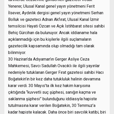
Yenerer, Ulusal Kanal genel yayın yönetmeni Ferit
İlsever, Aydınlık dergisi genel yayın yönetmeni Serhan
Bolluk ve gazeteci Adnan Akfırat, Ulusal Kanal İzmir
temsilcisi Hayati Özcan ve Açık İstihbarat sitesi sahibi
Behiç Gürcihan da bulunuyor. Ancak iddianame hala
açıklanmadığı için bu kişilerle ilgili suçlamaların
gazetecilik kapsamında olup olmadığı tam olarak
bilinmiyor.
30 Haziran’da Adıyaman’ın Gerger Asliye Ceza
Mahkemesi, Savcı Sadullah Ovacıklı ile ilgili yayınlar
nedeniyle tutuklanan Gerger Fırat gazetesi sahibi Hacı
Boğatekin’in bir kez daha tutukluluk halinin devamına
karar verdi. 30 Mayıs’ta ilk kez hakim karşısına
çıktığında “kuvvetli suç şüphesi, sanığın kaçma ve
saklanma şüphesi” bulunduğunu iddiasıyla hapiste
tutulmasına karar verilen Boğatekin, 30 Temmuz’a
kadar hapiste kalacak. Daha önce biri savcılık katibi, biri