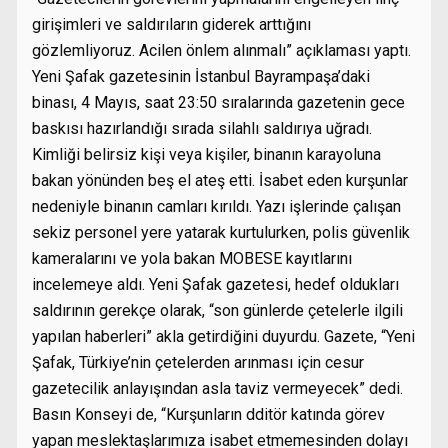
girişimleri ve saldırıların giderek arttığını
gözlemliyoruz. Acilen önlem alınmalı” açıklaması yaptı.
Yeni Şafak gazetesinin İstanbul Bayrampaşa’daki
binası, 4 Mayıs, saat 23:50 sıralarında gazetenin gece
baskısı hazırlandığı sırada silahlı saldırıya uğradı.
Kimliği belirsiz kişi veya kişiler, binanın karayoluna
bakan yönünden beş el ateş etti. İsabet eden kurşunlar
nedeniyle binanın camları kırıldı. Yazı işlerinde çalışan
sekiz personel yere yatarak kurtulurken, polis güvenlik
kameralarını ve yola bakan MOBESE kayıtlarını
incelemeye aldı. Yeni Şafak gazetesi, hedef oldukları
saldırının gerekçe olarak, “son günlerde çetelerle ilgili
yapılan haberleri” akla getirdiğini duyurdu. Gazete, “Yeni
Şafak, Türkiye’nin çetelerden arınması için cesur
gazetecilik anlayışından asla taviz vermeyecek” dedi.
Basın Konseyi de, “Kurşunların dditör katında görev
yapan meslektaşlarımıza isabet etmemesinden dolayı