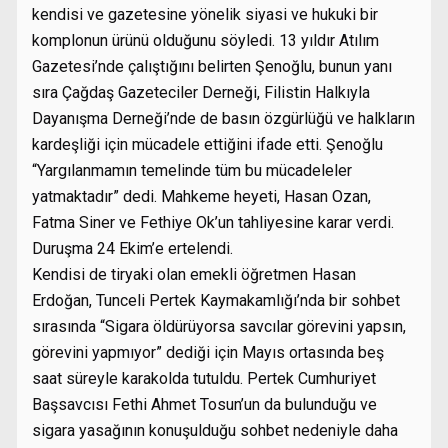
kendisi ve gazetesine yönelik siyasi ve hukuki bir
komplonun ürünü olduğunu söyledi. 13 yıldır Atılım
Gazetesi’nde çalıştığını belirten Şenoğlu, bunun yanı
sıra Çağdaş Gazeteciler Derneği, Filistin Halkıyla
Dayanışma Derneği’nde de basın özgürlüğü ve halkların
kardeşliği için mücadele ettiğini ifade etti. Şenoğlu
“Yargılanmamın temelinde tüm bu mücadeleler
yatmaktadır” dedi. Mahkeme heyeti, Hasan Ozan,
Fatma Siner ve Fethiye Ok’un tahliyesine karar verdi.
Duruşma 24 Ekim’e ertelendi.
Kendisi de tiryaki olan emekli öğretmen Hasan
Erdoğan, Tunceli Pertek Kaymakamlığı’nda bir sohbet
sırasında “Sigara öldürüyorsa savcılar görevini yapsın,
görevini yapmıyor” dediği için Mayıs ortasında beş
saat süreyle karakolda tutuldu. Pertek Cumhuriyet
Başsavcısı Fethi Ahmet Tosun’un da bulunduğu ve
sigara yasağının konuşulduğu sohbet nedeniyle daha