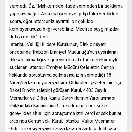
vermedi. Öz, “Mahkemede ifade vermeden bir açıklama
yapmayacağız. Ama mahkemeye gidip bilgi verdikten
sonra, eğer isterseniz ayrıntılı bir şekilde
komisyonunuza bilgi verebiliriz. Meclise saygımızdan
dolayı geldik” dedi.
İstanbul Valiliği İl İdare Kurulu’nun, Dink cinayeti
öncesinde Trabzon Emniyet Müdürlüğü’nün uyarılarını
dikkate almadığı ve görevini ihmal ettiği gerekçesiyle
suçlanan İstanbul Emniyet Müdürü Celalettin Cerrah
hakkında soruşturma açılmasına izin vermediği 18
Nisan’da kamuoyuna yansıdı. Öldürülen gazetecinin eşi
Rakel Dink’in talebini görüşen Kurul, 4483 Sayılı
Memurlar ve Diğer Kamu Görevlilerinin Yargılanması
Hakkındaki Kanunu’nun 6. maddesine göre sekiz
görevliden altısı için soruşturma izni verdi ancak bunlar
arasında Cerrah yok. Kurul, İstanbul Valisi Muammer
Güler imzasıyla yayımlanan kararda sadece İstihbarat