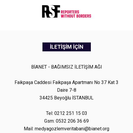
İLETİŞİM İÇİN
BİANET - BAĞIMSIZ İLETİŞİM AĞI
Faikpaşa Caddesi Faikpaşa Apartmanı No 37 Kat 3
Daire 7-8
34425 Beyoğlu İSTANBUL
Tel: 0212 251 15 03
Gsm: 0532 206 36 69
Mail: medyagozlemveritabani@bianet.org