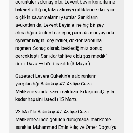
görüntüler yokmuş gibi, Levent beyin kendilerine
hakaret ettiğini, kitap almaya gittiklerine dair yine
o çirkin savunmalarını yaptılar. Sanıkların
avukatları da, Levent Beyin eline hiç bir şey
olmadığını, kırık olmadığını, parmaklarını yayında
oynatabildiğini söylediler, doktor raporuna
rağmen. Sonuç olarak, beklediğimiz sonuç
gerçekleşti. Sanıklar tahliye oldu şaşırmadık”
dedi. Dava Eylül’e bırakıldı (3 Mayıs).
Gazeteci Levent Gültekin’e saldıranların
yargılandığı Bakırköy 47. Asliye Ceza
Mahkemesi’nde savcı saldıran iki kişinin 4,5 yıla
kadar hapsini istedi
(15 Mart).
23 Mart’ta Bakırköy 47. Asliye Ceza
Mahkemesi’nde görülen duruşmada, mahkeme
sanıklar Muhammed Emin Kılıç ve Ömer Doğru’yu