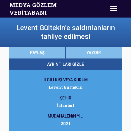
MEDYA GÖZLEM
VERİTABANI
Levent Gültekin’e saldırılanların
tahliye edilmesi
PAYLAŞ
YAZDIR
AYRINTILARI GİZLE
İLGİLİ KİŞİ VEYA KURUM
Levent Gültekin
ŞEHİR
İstanbul
MÜDAHALENİN YILI
2021