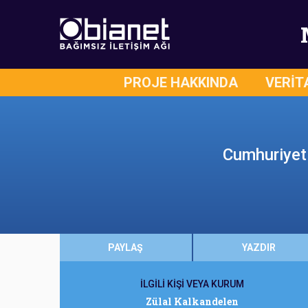
PROJE HAKKINDA
VERİT
Cumhuriyet 
PAYLAŞ
YAZDIR
İLGİLİ KİŞİ VEYA KURUM
Zülal Kalkandelen