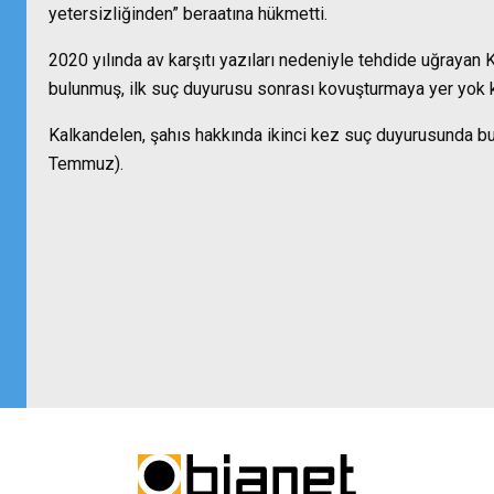
yetersizliğinden” beraatına hükmetti.
2020 yılında av karşıtı yazıları nedeniyle tehdide uğraya
bulunmuş, ilk suç duyurusu sonrası kovuşturmaya yer yok ka
Kalkandelen, şahıs hakkında ikinci kez suç duyurusunda b
Temmuz).