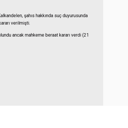
n Kalkandelen, şahıs hakkında suç duyurusunda
rarı verilmişti.
ulundu ancak mahkeme beraat kararı verdi (21