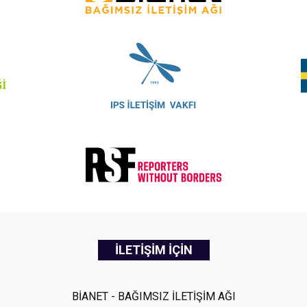
İLETİŞİM İÇİN
BİANET - BAĞIMSIZ İLETİŞİM AĞI