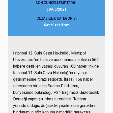
SON GÜNCELLEME TARİHİ
10/06/2021
CEZASIZLIK KATEGORİSİ
Sansüre İtiraz
İstanbul 12. Sulh Ceza Hakimliği, Medipol
Üniversitesi’ne bina ve arazi tahsisine ilişkin 564
habere getirilen yasağı duyuran 168 haber linkine
İstanbul 11. Sulh Ceza Hakimliği’nce yasak
getirilmesine itirazı reddetti. İtirazı, 168 haber
sitesinden biri olan Susma Platformu,
bünyesinde bulunduğu P24 Bağımsız Gazetecilik
Derneği yapmıştı. İtirazın reddine, “Kararın
yerinde olduğu, değişiklik yapılmasını gerektirir
bir durumun söz konusu olmadığı” gerekçesi