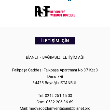
İLETİŞİM İÇİN
BİANET - BAĞIMSIZ İLETİŞİM AĞI
Faikpaşa Caddesi Faikpaşa Apartmanı No 37 Kat 3
Daire 7-8
34425 Beyoğlu İSTANBUL
Tel: 0212 251 15 03
Gsm: 0532 206 36 69
Mail: medyagozlemveritabani@bianet.org