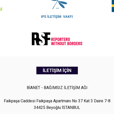
İLETİŞİM İÇİN
BİANET - BAĞIMSIZ İLETİŞİM AĞI
Faikpaşa Caddesi Faikpaşa Apartmanı No 37 Kat 3 Daire 7-8
34425 Beyoğlu İSTANBUL