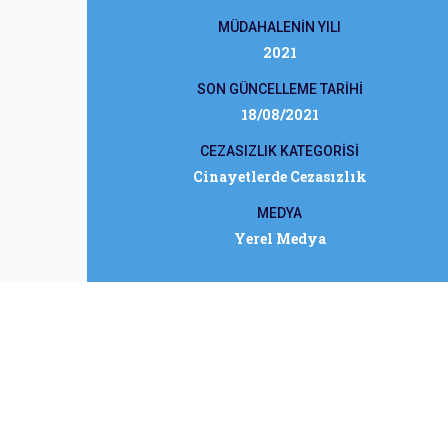
MÜDAHALENİN YILI
2021
SON GÜNCELLEME TARİHİ
18/08/2021
CEZASIZLIK KATEGORİSİ
Cinayetlerde Cezasızlık
MEDYA
Yerel Medya