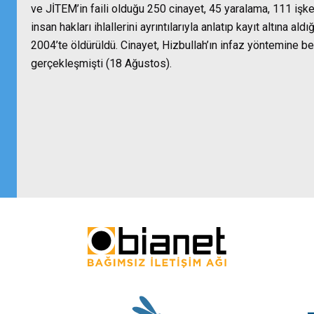
ve JİTEM’in faili olduğu 250 cinayet, 45 yaralama, 111 iş
insan hakları ihlallerini ayrıntılarıyla anlatıp kayıt altına a
2004’te öldürüldü. Cinayet, Hizbullah’ın infaz yöntemine be
gerçekleşmişti (18 Ağustos).