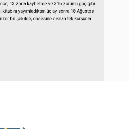
kence, 13 zorla kaybetme ve 316 zorunlu göç gibi
ldığı kitabını yayımladıktan üç ay sonra 18 Ağustos
nzer bir şekilde, ensesine sıkılan tek kurşunla