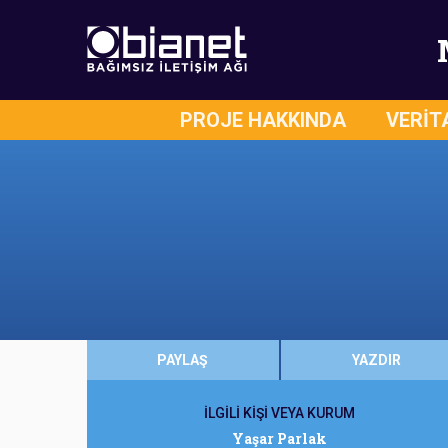
PROJE HAKKINDA
VERİT
PAYLAŞ
YAZDIR
İLGİLİ KİŞİ VEYA KURUM
Yaşar Parlak