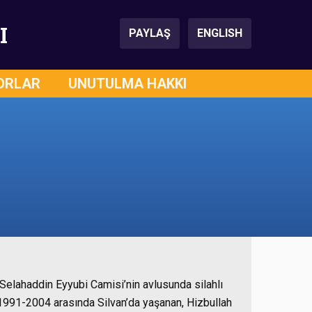
I
PAYLAŞ
ENGLISH
ORLAR
UNUTULMA HAKKI
Selahaddin Eyyubi Camisi’nin avlusunda silahlı
, 1991-2004 arasında Silvan’da yaşanan, Hizbullah