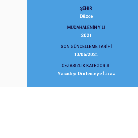
ŞEHİR
Düzce
MÜDAHALENİN YILI
2021
SON GÜNCELLEME TARİHİ
10/06/2021
CEZASIZLIK KATEGORİSİ
Yasadışı Dinlemeye İtiraz