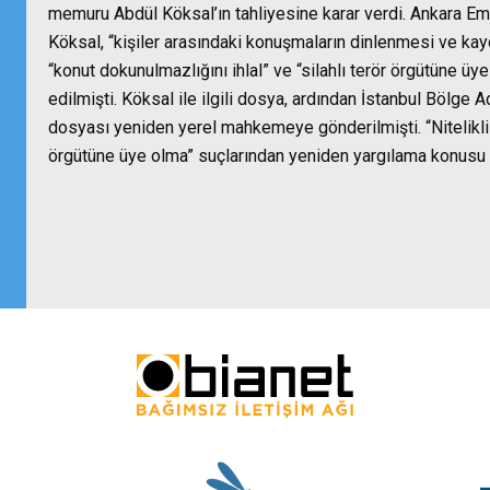
memuru Abdül Köksal’ın tahliyesine karar verdi. Ankara Em
Köksal, “kişiler arasındaki konuşmaların dinlenmesi ve kayd
“konut dokunulmazlığını ihlal” ve “silahlı terör örgütüne 
edilmişti. Köksal ile ilgili dosya, ardından İstanbul Bölg
dosyası yeniden yerel mahkemeye gönderilmişti. “Nitelikli o
örgütüne üye olma” suçlarından yeniden yargılama konusu o