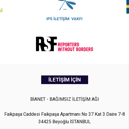
İLETİŞİM İÇİN
BİANET - BAĞIMSIZ İLETİŞİM AĞI
Faikpaşa Caddesi Faikpaşa Apartmanı No 37 Kat 3 Daire 7-8
34425 Beyoğlu İSTANBUL