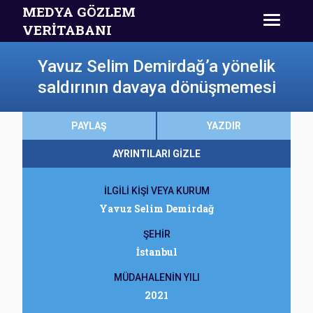
MEDYA GÖZLEM
VERİTABANI
Yavuz Selim Demirdağ’a yönelik
saldırının davaya dönüşmemesi
PAYLAŞ
YAZDIR
AYRINTILARI GİZLE
İLGİLİ KİŞİ VEYA KURUM
Yavuz Selim Demirdağ
ŞEHİR
İstanbul
MÜDAHALENİN YILI
2021