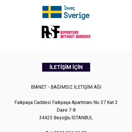
İLETİŞİM İÇİN
BİANET - BAĞIMSIZ İLETİŞİM AĞI
Faikpaşa Caddesi Faikpaşa Apartmanı No 37 Kat 3
Daire 7-8
34425 Beyoğlu İSTANBUL