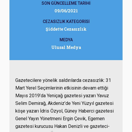
SON GÜNCELLEME TARİHİ
09/06/2021
CEZASIZLIK KATEGORİSİ
Şiddette Cezasızlık
MEDYA
Ulusal Medya
Gazetecilere yönelik saldırılarda cezasızlık: 31
Mart Yerel Seçimlerinin etkisinin devam ettiği
Mayıs 2019’da Yeniçağ gazetesi yazarı Yavuz
Selim Demirağ, Akdeniz’de Yeni Yüzyıl gazetesi
köşe yazarı İdris Özyol, Güney Haberci gazetesi
Genel Yayın Yönetmeni Ergin Çevik, Egemen
gazetesi kurucusu Hakan Denizli ve gazeteci-