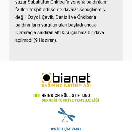
yazar Sabahattin Önkibar’a yönelik saldırıların
failleri tespit edilse de davalar sonuçlanmış
değil. Özyol, Çevik, Denizli ve Önkibar’a
saldıranların yargılamaları başladı ancak
Demirağ’a saldıran altı kişi için hala bir dava
açılmadı (9 Haziran).