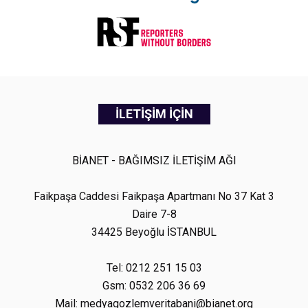
İLETİŞİM İÇİN
BİANET - BAĞIMSIZ İLETİŞİM AĞI
Faikpaşa Caddesi Faikpaşa Apartmanı No 37 Kat 3
Daire 7-8
34425 Beyoğlu İSTANBUL
Tel: 0212 251 15 03
Gsm: 0532 206 36 69
Mail: medyagozlemveritabani@bianet.org