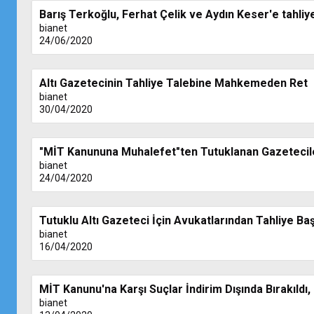
Barış Terkoğlu, Ferhat Çelik ve Aydın Keser'e tahliy
bianet
24/06/2020
Altı Gazetecinin Tahliye Talebine Mahkemeden Ret
bianet
30/04/2020
"MİT Kanununa Muhalefet"ten Tutuklanan Gazeteci
bianet
24/04/2020
Tutuklu Altı Gazeteci İçin Avukatlarından Tahliye B
bianet
16/04/2020
MİT Kanunu'na Karşı Suçlar İndirim Dışında Bırakıldı
bianet