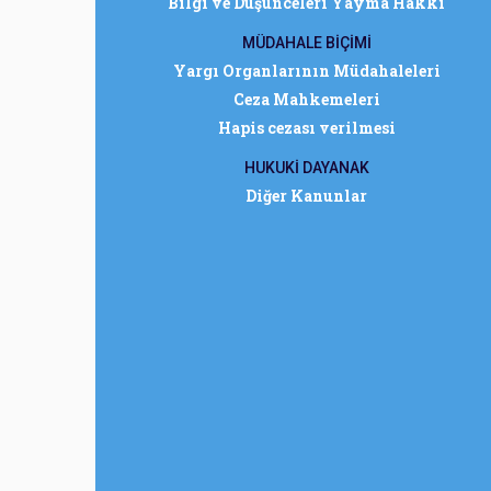
Bilgi ve Düşünceleri Yayma Hakkı
MÜDAHALE BİÇİMİ
Yargı Organlarının Müdahaleleri
Ceza Mahkemeleri
Hapis cezası verilmesi
HUKUKİ DAYANAK
Diğer Kanunlar