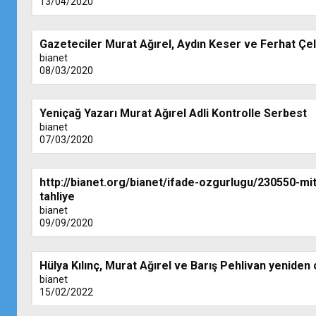
13/04/2020
Gazeteciler Murat Ağırel, Aydın Keser ve Ferhat Çel
bianet
08/03/2020
Yeniçağ Yazarı Murat Ağırel Adli Kontrolle Serbest
bianet
07/03/2020
http://bianet.org/bianet/ifade-ozgurlugu/230550-m
tahliye
bianet
09/09/2020
Hülya Kılınç, Murat Ağırel ve Barış Pehlivan yeniden
bianet
15/02/2022