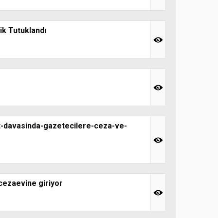
ik Tutuklandı
it-davasinda-gazetecilere-ceza-ve-
 cezaevine giriyor