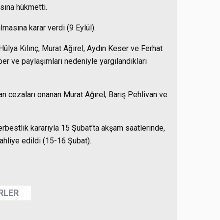
asına hükmetti.
masına karar verdi (9 Eylül).
Hülya Kılınç, Murat Ağırel, Aydın Keser ve Ferhat
er ve paylaşımları nedeniyle yargılandıkları
n cezaları onanan Murat Ağırel, Barış Pehlivan ve
erbestlik kararıyla 15 Şubat’ta akşam saatlerinde,
ahliye edildi (15-16 Şubat).
ERLER