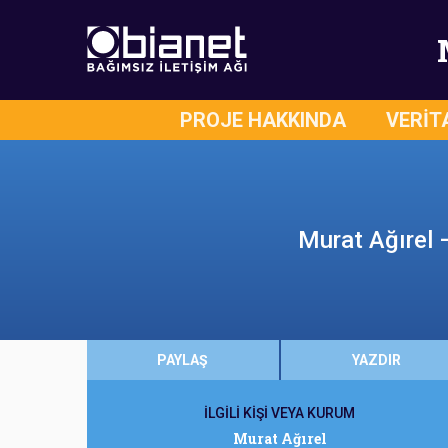
PROJE HAKKINDA
VERİT
Murat Ağırel 
PAYLAŞ
YAZDIR
İLGİLİ KİŞİ VEYA KURUM
Murat Ağırel