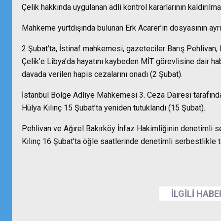
Çelik hakkında uygulanan adli kontrol kararlarının kaldırılm
Mahkeme yurtdışında bulunan Erk Acarer’in dosyasının ayrıl
2 Şubat’ta, İstinaf mahkemesi, gazeteciler Barış Pehlivan, 
Çelik’e Libya’da hayatını kaybeden MİT görevlisine dair hab
davada verilen hapis cezalarını onadı (2 Şubat).
İstanbul Bölge Adliye Mahkemesi 3. Ceza Dairesi tarafında
Hülya Kılınç 15 Şubat’ta yeniden tutuklandı (15 Şubat).
Pehlivan ve Ağırel Bakırköy İnfaz Hakimliğinin denetimli s
Kılınç 16 Şubat’ta öğle saatlerinde denetimli serbestlikle t
İLGİLİ HAB