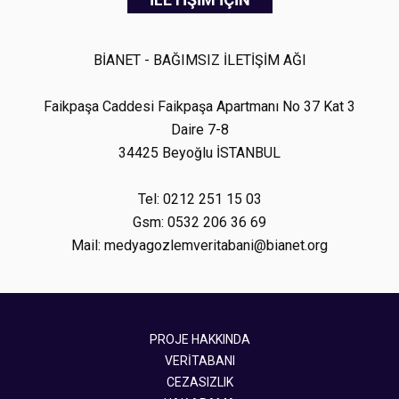
BİANET - BAĞIMSIZ İLETİŞİM AĞI
Faikpaşa Caddesi Faikpaşa Apartmanı No 37 Kat 3
Daire 7-8
34425 Beyoğlu İSTANBUL
Tel: 0212 251 15 03
Gsm: 0532 206 36 69
Mail: medyagozlemveritabani@bianet.org
PROJE HAKKINDA
VERİTABANI
CEZASIZLIK