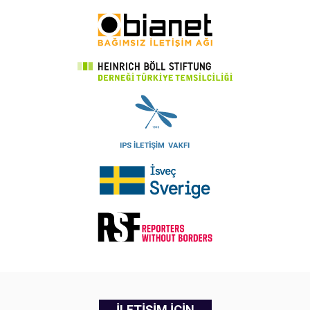
İLETİŞİM İÇİN