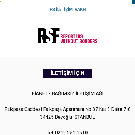
İLETİŞİM İÇİN
BİANET - BAĞIMSIZ İLETİŞİM AĞI
Faikpaşa Caddesi Faikpaşa Apartmanı No 37 Kat 3 Daire 7-8
34425 Beyoğlu İSTANBUL
Tel: 0212 251 15 03