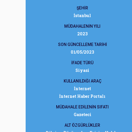
ŞEHİR
İstanbul
MÜDAHALENİN YILI
2023
SON GÜNCELLEME TARİHİ
01/05/2023
İFADE TÜRÜ
Siyasi
KULLANILDIĞI ARAÇ
İnternet
İnternet Haber Portalı
MÜDAHALE EDİLENİN SIFATI
Gazeteci
ALT ÖZGÜRLÜKLER