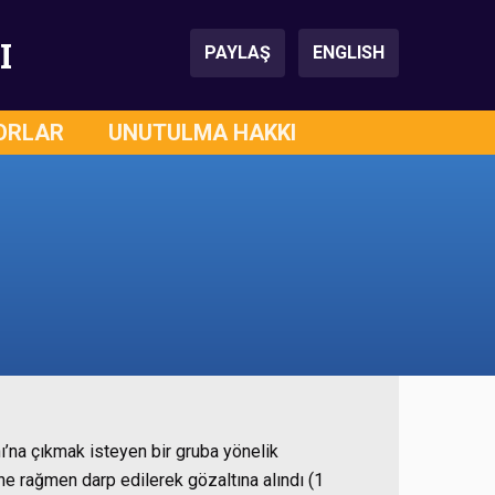
I
PAYLAŞ
ENGLISH
ORLAR
UNUTULMA HAKKI
’na çıkmak isteyen bir gruba yönelik
 rağmen darp edilerek gözaltına alındı (1