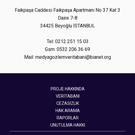
Faikpaşa Caddesi Faikpaşa Apartmanı No 37 Kat 3
Daire 7-8
34425 Beyoğlu İSTANBUL
Tel: 0212 251 15 03
Gsm: 0532 206 36 69
Mail: medyagozlemveritabani@bianet.org
PROJE HAKKINDA
VERİTABANI
CEZASIZLIK
HAK ARAMA
RAPORLAR
UNUTULMA HAKKI