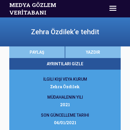
MEDYA GÖZLEM
VERİTABANI
Zehra Özdilek’e tehdit
PAYLAŞ
YAZDIR
AYRINTILARI GİZLE
İLGİLİ KİŞİ VEYA KURUM
Zehra Özdilek
MÜDAHALENİN YILI
2021
SON GÜNCELLEME TARİHİ
04/01/2021