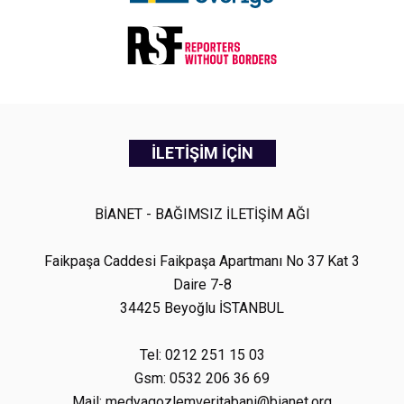
İLETİŞİM İÇİN
BİANET - BAĞIMSIZ İLETİŞİM AĞI
Faikpaşa Caddesi Faikpaşa Apartmanı No 37 Kat 3
Daire 7-8
34425 Beyoğlu İSTANBUL
Tel: 0212 251 15 03
Gsm: 0532 206 36 69
Mail: medyagozlemveritabani@bianet.org