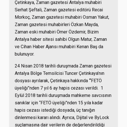
Çetinkaya, Zaman gazetesi Antalya muhabiri
Serhat Şeftali, Zaman gazetesi editörü Recai
Morkoç, Zaman gazetesi muhabiri Osman Yakut,
Zaman gazetesi muhabirleri Özkan Mayda,
Zaman eski muhabiri Ömer Özdemir, Bizim
Antalya haber sitesi sahibi Olgun Matur, Zaman
ve Cihan Haber Ajansı muhabiri Kenan Baş da
bulunuyor.
24 Nisan 2018 tarihli duruşmada Zaman gazetesi
Antalya Bölge Temsilcisi Tuncer Çetinkaya’nın
dosyası ayrılarak, Çetinkaya hakkında
“
FETÖ
üyeliği”nden 7 yıl 6 ay hapis cezası verildi. 1
Eylül 2018 tarihli duruşmada mahkeme savcısının
sanıklar için “FETÖ üyeliği”nden 15 yıla kadar
hapis cezası istediği dosyada, üç tanığın
dinlenmesi kararı alındı. Ayrıca, Dijital ve ByLock
suçlamasına dair verilerin de değerlendirildiği