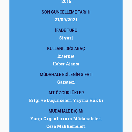
2016
SON GÜNCELLEME TARİHİ
21/09/2021
İFADE TÜRÜ
Siyasi
KULLANILDIĞI ARAÇ
İnternet
Haber Ajansı
MÜDAHALE EDİLENİN SIFATI
Gazeteci
ALT ÖZGÜRLÜKLER
Bilgi ve Düşünceleri Yayma Hakkı
MÜDAHALE BİÇİMİ
Yargı Organlarının Müdahaleleri
Ceza Mahkemeleri