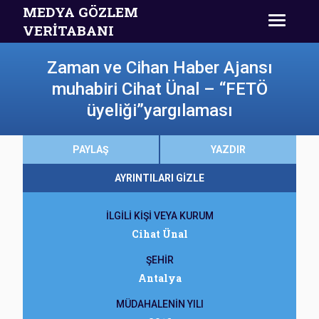
MEDYA GÖZLEM
VERİTABANI
Zaman ve Cihan Haber Ajansı
muhabiri Cihat Ünal – “FETÖ
üyeliği”yargılaması
PAYLAŞ
YAZDIR
AYRINTILARI GİZLE
İLGİLİ KİŞİ VEYA KURUM
Cihat Ünal
ŞEHİR
Antalya
MÜDAHALENİN YILI