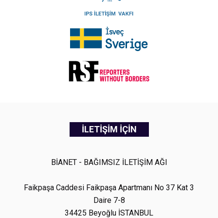
İLETİŞİM İÇİN
BİANET - BAĞIMSIZ İLETİŞİM AĞI
Faikpaşa Caddesi Faikpaşa Apartmanı No 37 Kat 3
Daire 7-8
34425 Beyoğlu İSTANBUL