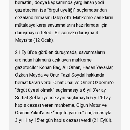
beraatini, dosya kapsamında yargılanan yedi
gazetecinin ise “örgüt üyeliği” suçlamasından
cezalandırılmasını talep etti. Mahkeme sanıkların
mütalaaya karşı savunmalarını hazırlaması için
duruşmayı erteledi. Bir sonraki duruşma 4
Mayıs’ta (12 Ocak).
21 Eylül’de görülen duruşmada, savunmaların
ardından hükmünü açıklayan mahkeme,
gazeteciler Kenan Baş, Ali Orhan, Hasan Yavaşlar,
Özkan Mayda ve Onur Fazıl Soydal hakkında
beraat kararı verdi. Cihat Ünal ve Ömer Özdemir’e
“örgüt üyesi olmak” suçlamasıyla 6 yıl 3’er ay,
Serhat Şeftali’ye ise aynı suçlamayla 6 yıl 10 ay
hapis cezası veren mahkeme, Olgun Matur ve
Osman Yakut’a ise “örgüte yardım” suçlamasıyla
3 yıl 1 ay 15’er gün hapis cezası verdi (21 Eylül).