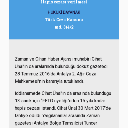
Hapis cezası verilmesi
HUKUKİ DAYANAK
Türk Ceza Kanunu
md. 314/2
Zaman ve Cihan Haber Ajansı muhabiri Cihat
Ünal’ın da aralarında bulunduğu dokuz gazeteci
28 Temmuz 2016’da Antalya 2. Ağır Ceza
Mahkemesi’nin kararıyla tutuklandı.
İddianamede Cihat Ünal’ın da arasında bulunduğu
13 sanık için “FETÖ üyeliği”nden 15 yıla kadar
hapis cezası istendi. Cihat Ünal 30 Mart 2017’de
tahliye edildi. Yargılananlar arasında Zaman
gazetesi Antalya Bölge Temsilcisi Tuncer