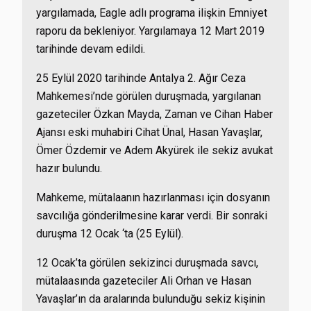
yargılamada, Eagle adlı programa ilişkin Emniyet
raporu da bekleniyor. Yargılamaya 12 Mart 2019
tarihinde devam edildi.
25 Eylül 2020 tarihinde Antalya 2. Ağır Ceza
Mahkemesi’nde görülen duruşmada, yargılanan
gazeteciler Özkan Mayda, Zaman ve Cihan Haber
Ajansı eski muhabiri Cihat Ünal, Hasan Yavaşlar,
Ömer Özdemir ve Adem Akyürek ile sekiz avukat
hazır bulundu.
Mahkeme, mütalaanın hazırlanması için dosyanın
savcılığa gönderilmesine karar verdi. Bir sonraki
duruşma 12 Ocak ‘ta (25 Eylül).
12 Ocak’ta görülen sekizinci duruşmada savcı,
mütalaasında gazeteciler Ali Orhan ve Hasan
Yavaşlar’ın da aralarında bulunduğu sekiz kişinin