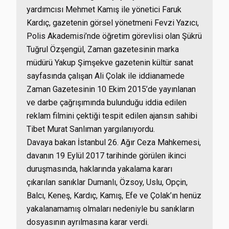
yardımcısı Mehmet Kamış ile yönetici Faruk
Kardıç, gazetenin görsel yönetmeni Fevzi Yazıcı,
Polis Akademisi’nde öğretim görevlisi olan Şükrü
Tuğrul Özşengül, Zaman gazetesinin marka
müdürü Yakup Şimşekve gazetenin kültür sanat
sayfasında çalışan Ali Çolak ile iddianamede
Zaman Gazetesinin 10 Ekim 2015’de yayınlanan
ve darbe çağrışımında bulunduğu iddia edilen
reklam filmini çektiği tespit edilen ajansın sahibi
Tibet Murat Sanlıman yargılanıyordu.
Davaya bakan İstanbul 26. Ağır Ceza Mahkemesi,
davanın 19 Eylül 2017 tarihinde görülen ikinci
duruşmasında, haklarında yakalama kararı
çıkarılan sanıklar Dumanlı, Özsoy, Uslu, Opçin,
Balcı, Keneş, Kardıç, Kamış, Efe ve Çolak’ın henüz
yakalanamamış olmaları nedeniyle bu sanıkların
dosyasının ayrılmasına karar verdi.