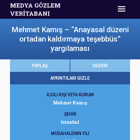
MEDYA GÖZLEM
VERİTABANI
Mehmet Kamış – “Anayasal düzeni
ortadan kaldırmaya teşebbüs”
yargılaması
PAYLAŞ
YAZDIR
AYRINTILARI GİZLE
İLGİLİ KİŞİ VEYA KURUM
Mehmet Kamış
ŞEHİR
İstanbul
MÜDAHALENİN YILI