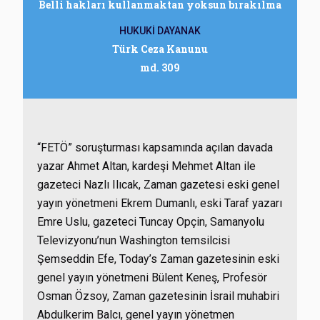
Belli hakları kullanmaktan yoksun bırakılma
HUKUKİ DAYANAK
Türk Ceza Kanunu
md. 309
“FETÖ” soruşturması kapsamında açılan davada
yazar Ahmet Altan, kardeşi Mehmet Altan ile
gazeteci Nazlı Ilıcak, Zaman gazetesi eski genel
yayın yönetmeni Ekrem Dumanlı, eski Taraf yazarı
Emre Uslu, gazeteci Tuncay Opçin, Samanyolu
Televizyonu’nun Washington temsilcisi
Şemseddin Efe, Today’s Zaman gazetesinin eski
genel yayın yönetmeni Bülent Keneş, Profesör
Osman Özsoy, Zaman gazetesinin İsrail muhabiri
Abdulkerim Balcı, genel yayın yönetmen