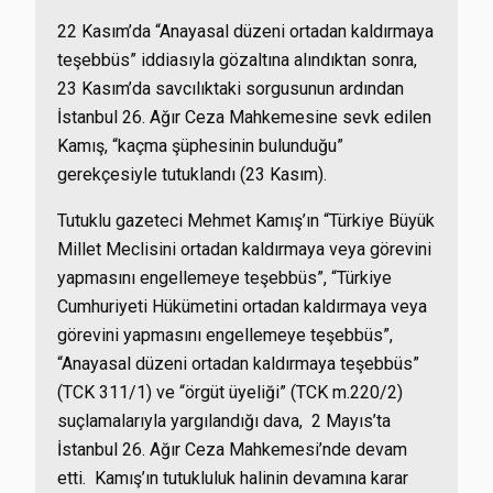
22 Kasım’da “Anayasal düzeni ortadan kaldırmaya
teşebbüs” iddiasıyla gözaltına alındıktan sonra,
23 Kasım’da savcılıktaki sorgusunun ardından
İstanbul 26. Ağır Ceza Mahkemesine sevk edilen
Kamış, “kaçma şüphesinin bulunduğu”
gerekçesiyle tutuklandı (23 Kasım).
Tutuklu gazeteci Mehmet Kamış’ın “Türkiye Büyük
Millet Meclisini ortadan kaldırmaya veya görevini
yapmasını engellemeye teşebbüs”, “Türkiye
Cumhuriyeti Hükümetini ortadan kaldırmaya veya
görevini yapmasını engellemeye teşebbüs”,
“Anayasal düzeni ortadan kaldırmaya teşebbüs”
(TCK 311/1) ve “örgüt üyeliği” (TCK m.220/2)
suçlamalarıyla yargılandığı dava, 2 Mayıs’ta
İstanbul 26. Ağır Ceza Mahkemesi’nde devam
etti. Kamış’ın tutukluluk halinin devamına karar