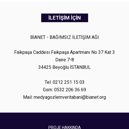
İLETİŞİM İÇİN
BİANET - BAĞIMSIZ İLETİŞİM AĞI
Faikpaşa Caddesi Faikpaşa Apartmanı No 37 Kat 3
Daire 7-8
34425 Beyoğlu İSTANBUL
Tel: 0212 251 15 03
Gsm: 0532 206 36 69
Mail: medyagozlemveritabani@bianet.org
PROJE HAKKINDA