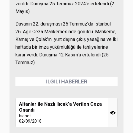
verildi. Duruşma 25 Temmuz 2024’e ertelendi (2
Mayıs).
Davanın 22. duruşması 25 Temmuz’da İstanbul
26. Ağır Ceza Mahkemesinde görüldü. Mahkeme,
Kamış ve Çolak’ın yurt dışına çıkış yasağına ve iki
haftada bir imza yükümlülüğü ile tahliyelerine
karar verdi. Duruşma 12 Kasım’a ertelendi (25
Temmuz).
İLGİLİ HABERLER
Altanlar ile Nazlı Ilıcak’a Verilen Ceza
Onandı
bianet
02/09/2018