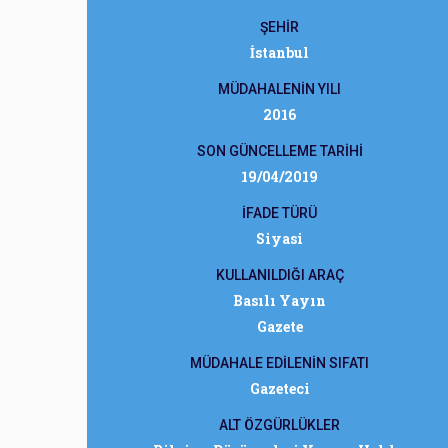
ŞEHİR
İstanbul
MÜDAHALENİN YILI
2016
SON GÜNCELLEME TARİHİ
19/04/2019
İFADE TÜRÜ
Siyasi
KULLANILDIĞI ARAÇ
Basılı Yayın
Gazete
MÜDAHALE EDİLENİN SIFATI
Gazeteci
ALT ÖZGÜRLÜKLER