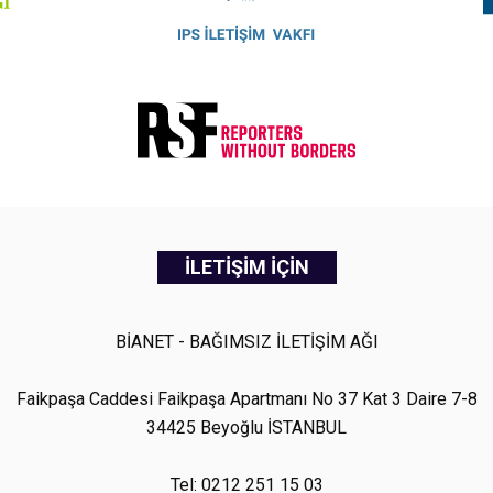
İLETİŞİM İÇİN
BİANET - BAĞIMSIZ İLETİŞİM AĞI
Faikpaşa Caddesi Faikpaşa Apartmanı No 37 Kat 3 Daire 7-8
34425 Beyoğlu İSTANBUL
Tel: 0212 251 15 03