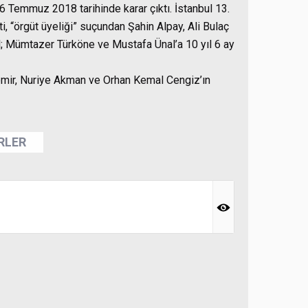
 Temmuz 2018 tarihinde karar çıktı. İstanbul 13.
“örgüt üyeliği” suçundan Şahin Alpay, Ali Bulaç
ıl; Mümtazer Türköne ve Mustafa Ünal’a 10 yıl 6 ay
mir, Nuriye Akman ve Orhan Kemal Cengiz’ın
ERLER