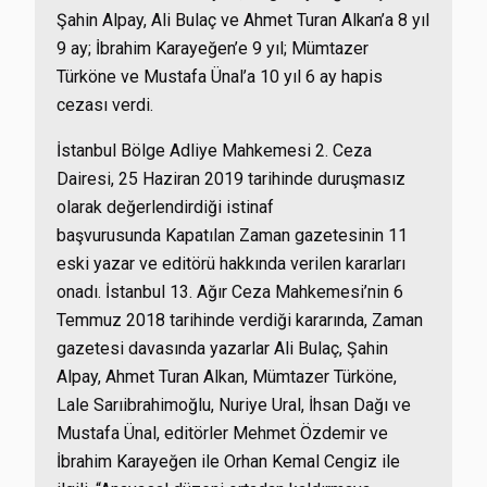
Şahin Alpay, Ali Bulaç ve Ahmet Turan Alkan’a 8 yıl
9 ay; İbrahim Karayeğen’e 9 yıl; Mümtazer
Türköne ve Mustafa Ünal’a 10 yıl 6 ay hapis
cezası verdi.
İstanbul Bölge Adliye Mahkemesi 2. Ceza
Dairesi, 25 Haziran 2019 tarihinde duruşmasız
olarak değerlendirdiği istinaf
başvurusunda Kapatılan
Zaman
gazetesinin 11
eski yazar ve editörü hakkında verilen kararları
onadı. İstanbul 13. Ağır Ceza Mahkemesi’nin 6
Temmuz 2018 tarihinde verdiği kararında, Zaman
gazetesi davasında yazarlar Ali Bulaç, Şahin
Alpay, Ahmet Turan Alkan, Mümtazer Türköne,
Lale Sarıibrahimoğlu, Nuriye Ural, İhsan Dağı ve
Mustafa Ünal, editörler Mehmet Özdemir ve
İbrahim Karayeğen ile Orhan Kemal Cengiz ile