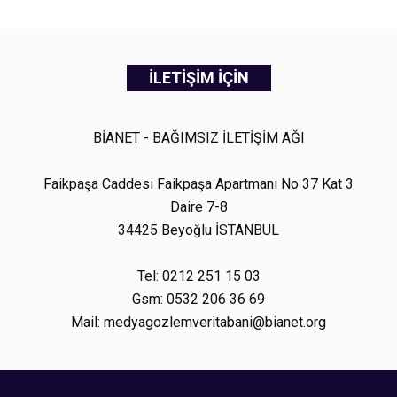
İLETİŞİM İÇİN
BİANET - BAĞIMSIZ İLETİŞİM AĞI
Faikpaşa Caddesi Faikpaşa Apartmanı No 37 Kat 3
Daire 7-8
34425 Beyoğlu İSTANBUL
Tel: 0212 251 15 03
Gsm: 0532 206 36 69
Mail: medyagozlemveritabani@bianet.org