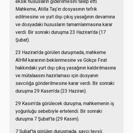
eksik hususların giderilmesini talep etti.
Mahkeme, Atilla Taş’ın dosyasının tefrik
edilmesine ve yurt dışı çıkış yasağının devamına
ve dosyadaki hususların tamamlanmasına karar
verdi. Bir sonraki duruşma 23 Haziran’da (17
Şubat).
23 Haziran’da görülen duruşmada, mahkeme
AİHM kararının beklenmesine ve Gökçe Fırat
hakkındaki yurt dışı çıkış yasağının kaldırılmasına
ve mütalaasını hazırlaması için dosyanın
savcılığa gönderilmesine karar verdi. Bir sonraki
duruşma 29 Kasım’da (23 Haziran).
29 Kasım’da görülecek duruşma, mahkemenin iş
yoğunluğu sebebiyle ertelendi. Bir sonraki
duruşma 7 Şubat’ta (29 Kasım).
7 Şubat’ta görülen duruşmada, savcı tevsii