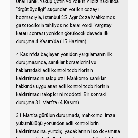
Ünal Tanık, Yakup Çetin ve Yetkin Yıldız hakkında
“örgüt üyeliği” suçundan verilen cezayı
bozmasıyla, İstanbul 25. Ağır Ceza Mahkemesi
gazetecilerin tahliyesine karar verdi. Yargıtay
kararı sonrası yeniden görülecek davada ilk
duruşma 4 Kasım’da (15 Haziran).
4 Kasım’da başlayan yeniden yargılamanın ilk
duruşmasında, sanıklar beraatlerini ve
haklarındaki adli kontrol tedbirlerinin
kaldırılmasını talep etti. Mahkeme sanıklar
hakkında uygulanan adli kontrol tedbirlerinin
kaldırılması taleplerini reddetti. Bir sonraki
duruşma 31 Mart’ta (4 Kasım).
31 Mart’ta görülen duruşmada, mahkeme, imza
yükümlülüğü yönünden adli kontrollerin
kaldırılmasına, yurtdışı yasaklarının ise devamına