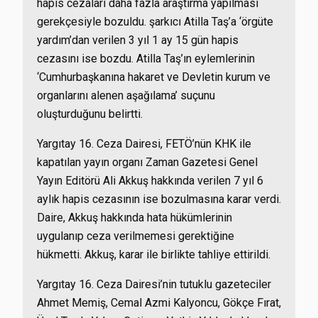
hapis cezaları daha fazla araştırma yapılması
gerekçesiyle bozuldu. şarkıcı Atilla Taş’a ‘örgüte
yardım’dan verilen 3 yıl 1 ay 15 gün hapis
cezasını ise bozdu. Atilla Taş’ın eylemlerinin
‘Cumhurbaşkanına hakaret ve Devletin kurum ve
organlarını alenen aşağılama’ suçunu
oluşturduğunu belirtti.
Yargıtay 16. Ceza Dairesi, FETÖ’nün KHK ile
kapatılan yayın organı Zaman Gazetesi Genel
Yayın Editörü Ali Akkuş hakkında verilen 7 yıl 6
aylık hapis cezasının ise bozulmasına karar verdi.
Daire, Akkuş hakkında hata hükümlerinin
uygulanıp ceza verilmemesi gerektiğine
hükmetti. Akkuş, karar ile birlikte tahliye ettirildi.
Yargıtay 16. Ceza Dairesi’nin tutuklu gazeteciler
Ahmet Memiş, Cemal Azmi Kalyoncu, Gökçe Fırat,