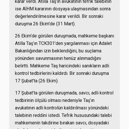
karar verdi. Atilla Taş’ın avukatının tefrik talebinin
ise AİHM kararının dosyaya ulaşmasından sonra
değerlendirilmesine karar verildi. Bir sonraki
duruşma 26 Ekim’de (31 Mart).
26 Ekim’de görülen duruşmada, mahkeme başkanı
Atilla Taş’ın TCK301’den yargılanması için Adalet
Bakanlığından izin beklendiğini, bu suçlama
yönünden savunmasının henüz alınmadığını
belirtti. Mahkeme Taş haricindeki sanıkların adli
kontrol tedbirlerini kaldırdı. Bir sonraki duruşma
17 Şubat’ta (26 Ekim).
17 Şubat’ta görülen duruşmada, savcı, adli kontrol
tedbirinin ölçülü olması nedeniyle Taş’ın
avukatının adli kontrolün kaldırılması yönündeki
talebinin reddini istedi. Tefrik hususundaki talebi
mahkemenin takdirine bırakan savcı, dosyadaki