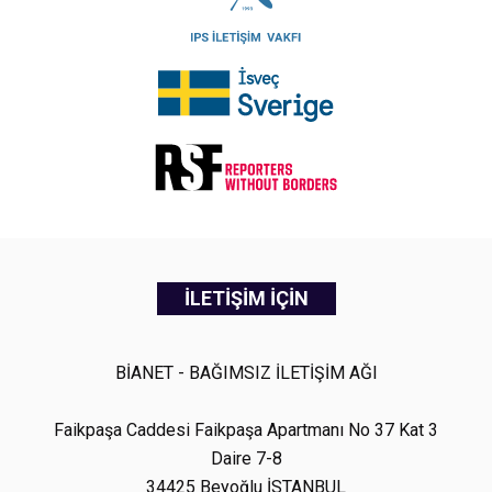
İLETİŞİM İÇİN
BİANET - BAĞIMSIZ İLETİŞİM AĞI
Faikpaşa Caddesi Faikpaşa Apartmanı No 37 Kat 3
Daire 7-8
34425 Beyoğlu İSTANBUL