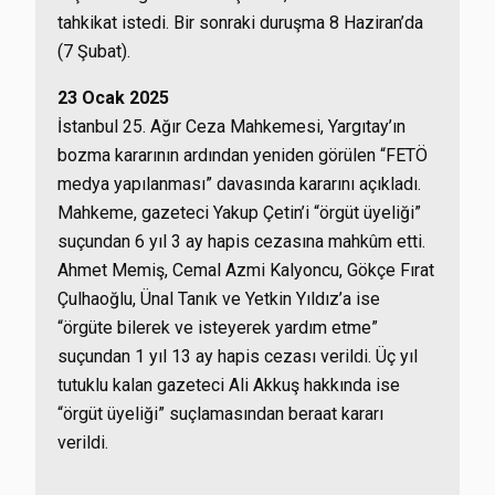
tahkikat istedi. Bir sonraki duruşma 8 Haziran’da
(7 Şubat).
23 Ocak 2025
İstanbul 25. Ağır Ceza Mahkemesi, Yargıtay’ın
bozma kararının ardından yeniden görülen “FETÖ
medya yapılanması” davasında kararını açıkladı.
Mahkeme, gazeteci Yakup Çetin’i “örgüt üyeliği”
suçundan 6 yıl 3 ay hapis cezasına mahkûm etti.
Ahmet Memiş, Cemal Azmi Kalyoncu, Gökçe Fırat
Çulhaoğlu, Ünal Tanık ve Yetkin Yıldız’a ise
“örgüte bilerek ve isteyerek yardım etme”
suçundan 1 yıl 13 ay hapis cezası verildi. Üç yıl
tutuklu kalan gazeteci Ali Akkuş hakkında ise
“örgüt üyeliği” suçlamasından beraat kararı
verildi.