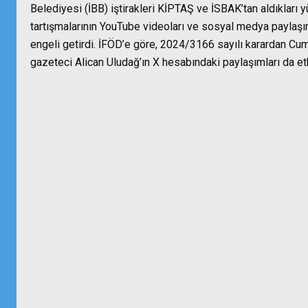
Belediyesi (İBB) iştirakleri KİPTAŞ ve İSBAK’tan aldıkları y
tartışmalarının YouTube videoları ve sosyal medya paylaşımla
engeli getirdi. İFÖD’e göre, 2024/3166 sayılı karardan Cum
gazeteci Alican Uludağ’ın X hesabındaki paylaşımları da etk