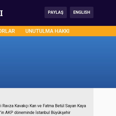
I
PAYLAŞ
ENGLISH
ORLAR
UNUTULMA HAKKI
leri Ravza Kavakçı Kan ve Fatma Betül Sayan Kaya
er’in AKP döneminde İstanbul Büyükşehir