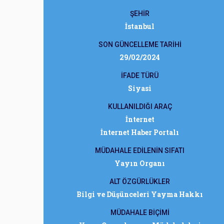
ŞEHİR
İstanbul
SON GÜNCELLEME TARİHİ
29/02/2024
İFADE TÜRÜ
Siyasi
KULLANILDIĞI ARAÇ
İnternet
İnternet Haber Portalı
MÜDAHALE EDİLENİN SIFATI
Yayın Organı
ALT ÖZGÜRLÜKLER
Bilgi ve Düşünceleri Yayma Hakkı
MÜDAHALE BİÇİMİ