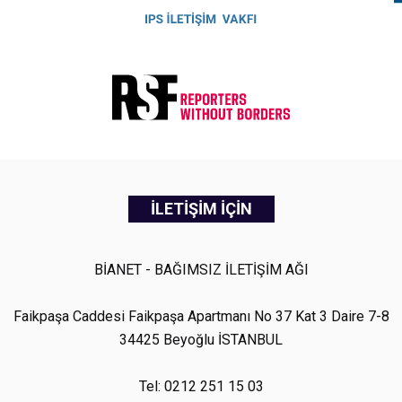
İLETİŞİM İÇİN
BİANET - BAĞIMSIZ İLETİŞİM AĞI
Faikpaşa Caddesi Faikpaşa Apartmanı No 37 Kat 3 Daire 7-8
34425 Beyoğlu İSTANBUL
Tel: 0212 251 15 03