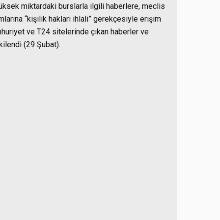
üksek miktardaki burslarla ilgili haberlere, meclis
rına “kişilik hakları ihlali” gerekçesiyle erişim
huriyet ve T24 sitelerinde çıkan haberler ve
ilendi (29 Şubat).