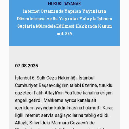
HUKUKİ DAYANAK
İnternet Ortamında Yapılan Yayınların
Düzenlenmesi ve Bu Yayınlar Yoluyla İşlenen
Suçlarla Mücadele Edilmesi Hakkında Kanun
md. 8/A
07.08.2025
İstanbul 6. Sulh Ceza Hakimliği, İstanbul
Cumhuriyet Başsavcılığının talebi üzerine, tutuklu
gazeteci Fatih Altaylı’nın YouTube kanalına erişim
engeli getirdi. Mahkeme ayrıca kanala ait
içeriklerin yayından kaldırılmasına hükmetti. Karar,
ilgili internet servis sağlayıcılarına tebliğ edildi.
Altaylı, Silivri’deki Marmara Cezaevi’nde