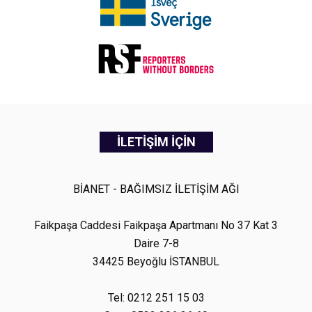
İLETİŞİM İÇİN
BİANET - BAĞIMSIZ İLETİŞİM AĞI
Faikpaşa Caddesi Faikpaşa Apartmanı No 37 Kat 3
Daire 7-8
34425 Beyoğlu İSTANBUL
Tel: 0212 251 15 03