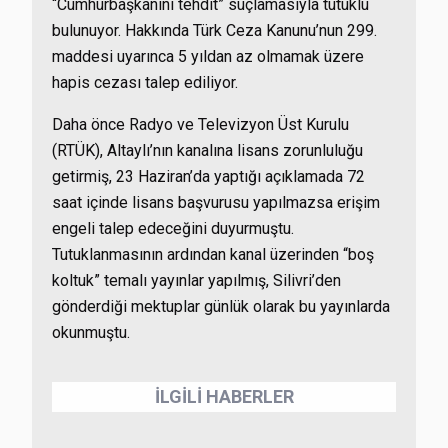
“Cumhurbaşkanını tehdit” suçlamasıyla tutuklu
bulunuyor. Hakkında Türk Ceza Kanunu’nun 299.
maddesi uyarınca 5 yıldan az olmamak üzere
hapis cezası talep ediliyor.
Daha önce Radyo ve Televizyon Üst Kurulu
(RTÜK), Altaylı’nın kanalına lisans zorunluluğu
getirmiş, 23 Haziran’da yaptığı açıklamada 72
saat içinde lisans başvurusu yapılmazsa erişim
engeli talep edeceğini duyurmuştu.
Tutuklanmasının ardından kanal üzerinden “boş
koltuk” temalı yayınlar yapılmış, Silivri’den
gönderdiği mektuplar günlük olarak bu yayınlarda
okunmuştu.
İLGİLİ HABERLER