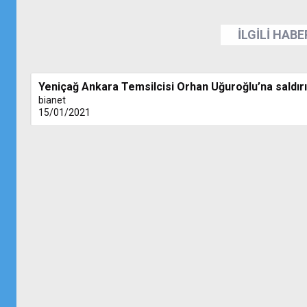
İLGİLİ HAB
Yeniçağ Ankara Temsilcisi Orhan Uğuroğlu’na saldırı
bianet
15/01/2021