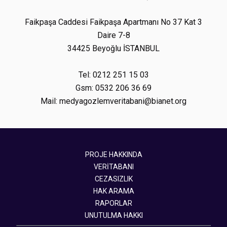
Faikpaşa Caddesi Faikpaşa Apartmanı No 37 Kat 3
Daire 7-8
34425 Beyoğlu İSTANBUL
Tel: 0212 251 15 03
Gsm: 0532 206 36 69
Mail: medyagozlemveritabani@bianet.org
PROJE HAKKINDA
VERİTABANI
CEZASIZLIK
HAK ARAMA
RAPORLAR
UNUTULMA HAKKI