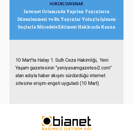
HUKUKİ DAYANAK
İnternet Ortamında Yapılan Yayınların
Düzenlenmesi ve Bu Yayınlar Yoluyla İşlenen
Suçlarla Mücadele Edilmesi Hakkında Kanun
10 Mart’ta Hatay 1. Sulh Ceza Hakimliği, Yeni
Yaşam gazetesinin “yeniyasamgazetesi2.com”
alan adıyla haber akışını sürdürdüğü internet
sitesine erişim engeli uyguladı (10 Mart).