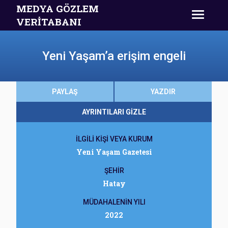
MEDYA GÖZLEM
VERİTABANI
Yeni Yaşam’a erişim engeli
PAYLAŞ
YAZDIR
AYRINTILARI GİZLE
İLGİLİ KİŞİ VEYA KURUM
Yeni Yaşam Gazetesi
ŞEHİR
Hatay
MÜDAHALENİN YILI
2022