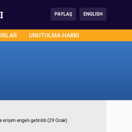
I
PAYLAŞ
ENGLISH
ORLAR
UNUTULMA HAKKI
erişim engeli getirildi (29 Ocak)