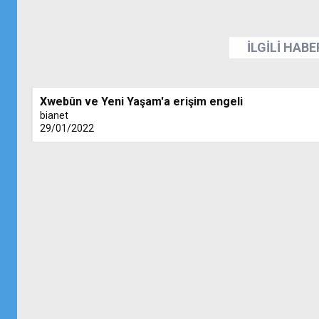
İLGİLİ HAB
Xwebûn ve Yeni Yaşam'a erişim engeli
bianet
29/01/2022