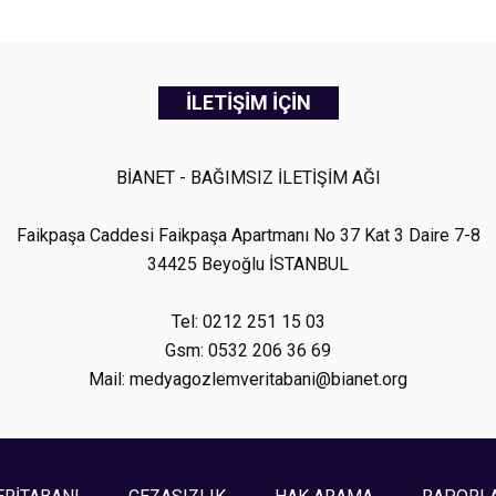
İLETİŞİM İÇİN
BİANET - BAĞIMSIZ İLETİŞİM AĞI
Faikpaşa Caddesi Faikpaşa Apartmanı No 37 Kat 3 Daire 7-8
34425 Beyoğlu İSTANBUL
Tel: 0212 251 15 03
Gsm: 0532 206 36 69
Mail: medyagozlemveritabani@bianet.org