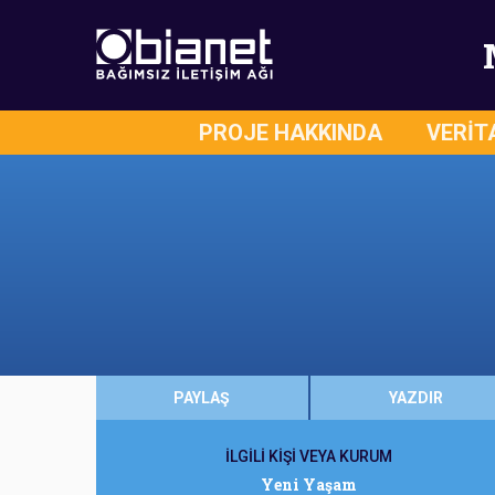
PROJE HAKKINDA
VERİT
PAYLAŞ
YAZDIR
İLGİLİ KİŞİ VEYA KURUM
Yeni Yaşam