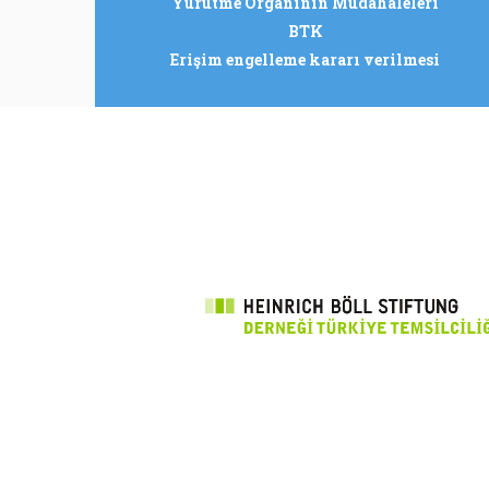
Yürütme Organının Müdahaleleri
BTK
Erişim engelleme kararı verilmesi