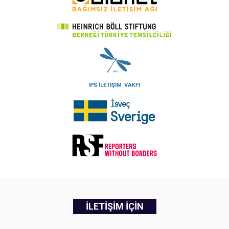
İLETİŞİM İÇİN