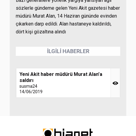
Bazı generallere yönelik yargıya yansıyan ağır
sözlerle gündeme gelen Yeni Akit gazetesi haber
müdürü Murat Alan, 14 Haziran gününde evinden
çıkarken darp edildi. Alan hastaneye kaldırıldı,
dört kişi gözaltına alındı
İLGİLİ HABERLER
Yeni Akit haber müdürü Murat Alan’a
saldırı
susma24
14/06/2019