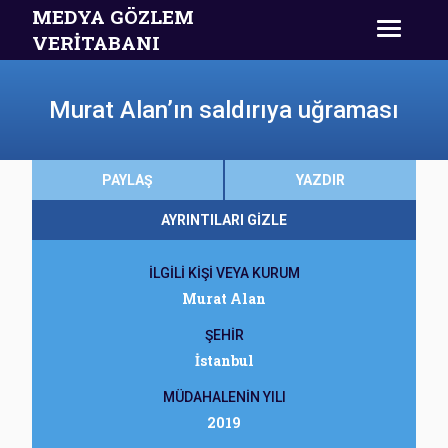
MEDYA GÖZLEM
VERİTABANI
Murat Alan’ın saldırıya uğraması
PAYLAŞ
YAZDIR
AYRINTILARI GİZLE
İLGİLİ KİŞİ VEYA KURUM
Murat Alan
ŞEHİR
İstanbul
MÜDAHALENİN YILI
2019