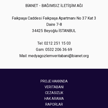
BİANET - BAĞIMSIZ İLETİŞİM AĞI
Faikpaşa Caddesi Faikpaşa Apartmanı No 37 Kat 3
Daire 7-8
34425 Beyoğlu İSTANBUL
Tel: 0212 251 15 03
Gsm: 0532 206 36 69
Mail: medyagozlemveritabani@bianet.org
PROJE HAKKINDA
VERİTABANI
CEZASIZLIK
HAK ARAMA
RAPORLAR