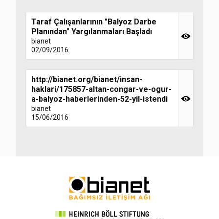
Taraf Çalışanlarının "Balyoz Darbe
Planından" Yargılanmaları Başladı
bianet
02/09/2016
http://bianet.org/bianet/insan-
haklari/175857-altan-congar-ve-ogur-
a-balyoz-haberlerinden-52-yil-istendi
bianet
15/06/2016