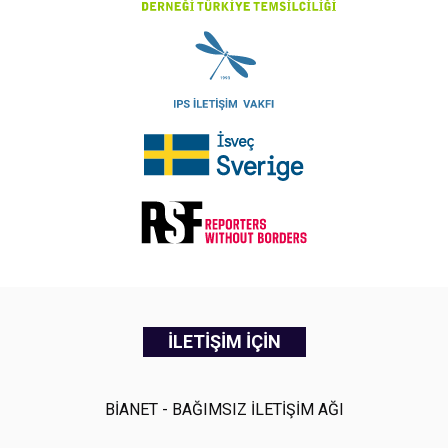
İLETİŞİM İÇİN
BİANET - BAĞIMSIZ İLETİŞİM AĞI