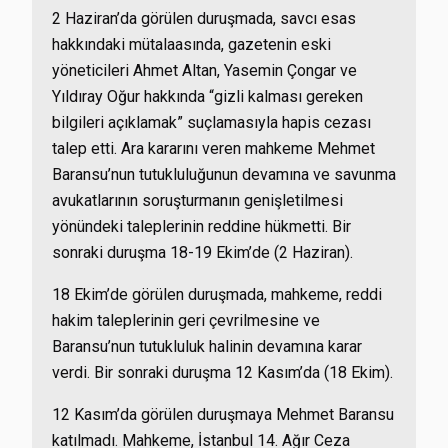
2 Haziran’da görülen duruşmada, savcı esas
hakkındaki mütalaasında, gazetenin eski
yöneticileri Ahmet Altan, Yasemin Çongar ve
Yıldıray Oğur hakkında “gizli kalması gereken
bilgileri açıklamak” suçlamasıyla hapis cezası
talep etti. Ara kararını veren mahkeme Mehmet
Baransu’nun tutukluluğunun devamına ve savunma
avukatlarının soruşturmanın genişletilmesi
yönündeki taleplerinin reddine hükmetti. Bir
sonraki duruşma 18-19 Ekim’de (2 Haziran).
18 Ekim’de görülen duruşmada, mahkeme, reddi
hakim taleplerinin geri çevrilmesine ve
Baransu’nun tutukluluk halinin devamına karar
verdi. Bir sonraki duruşma 12 Kasım’da (18 Ekim).
12 Kasım’da görülen duruşmaya Mehmet Baransu
katılmadı. Mahkeme, İstanbul 14. Ağır Ceza