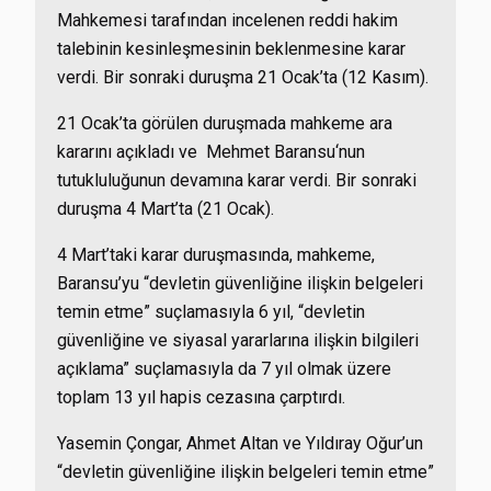
Mahkemesi tarafından incelenen reddi hakim
talebinin kesinleşmesinin beklenmesine karar
verdi. Bir sonraki duruşma 21 Ocak’ta (12 Kasım).
21 Ocak’ta görülen duruşmada mahkeme ara
kararını açıkladı ve
Mehmet Baransu
‘nun
tutukluluğunun devamına karar verdi.
Bir sonraki
duruşma 4 Mart’ta (21 Ocak).
4 Mart’taki karar duruşmasında, mahkeme,
Baransu’yu “devletin güvenliğine ilişkin belgeleri
temin etme” suçlamasıyla 6 yıl, “devletin
güvenliğine ve siyasal yararlarına ilişkin bilgileri
açıklama” suçlamasıyla da 7 yıl olmak üzere
toplam 13 yıl hapis cezasına çarptırdı.
Yasemin Çongar, Ahmet Altan ve Yıldıray Oğur’un
“devletin güvenliğine ilişkin belgeleri temin etme”