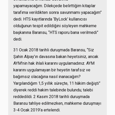
yapamayacağım. Dilekçede belirttiğim kitaplar
tarafıma verildikten sonra savunmamı yapacağım”
dedi. HTS kayıtlarında ‘ByLock’ kullanıcısı
olduğunun tespit edildiğini söyleyen mahkeme
başkanına Baransu, “HTS raporu bana verilmedi”
dedi.
31 Ocak 2018 tarihli duruşmada Baransu, “Siz
Şahin Alpay’ın davasına bakan heyetsiniz, ancak
AYM’nin hak ihlali kararını uygulamadınız. AYM
kararını uygulamayan bir heyetin tarafsız ve
bağımsız olacağına nasıl inanacağım?
Yargılandığım 1,5 yıllık süreçte, 11 hâkim değişti”
diyerek reddi hakim talebinde bulundu; talebi
reddedildi. 2 Kasım 2018 tarihli duruşmada
Baransu tahliye edilmezken, mahkeme duruşmayı
3-4 Ocak 2019’a ertelendi.