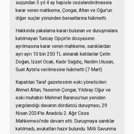
suçundan 3 yıl 4 ay hapisle cezalandırılmasına
karar veren mahkeme, Çongar, Altan ve Oğur’un
diğer suçlar yönünden beraatlarına hükmetti.
Hakkında yakalama kararı bulunan ve duruşmalara
katılmayan Tuncay Opçin’in dosyasının
ayrılmasına karar veren mahkeme, sanıklardan
ayrı ayrı 10 bin 250 TL alınarak katılanlar Çetin
Doğan, İzzet Ocak, Kadır Sağdıç, Nedim Ulusan,
Suat Aytın’a verilmesine hükmetti (7 Mart).
Kapatılan Taraf gazetesinin eski yöneticileri
Ahmet Altan, Yasemin Çongar, Yıldıray Oğur ve
eski muhabiri Mehmet Baransu’nun yeniden
yargılandığı davanın dördüncü duruşması, 29
Nisan 2024’te Anadolu 2. Ağır Ceza
Mahkemesi’nde devam etti. Duruşmaya sanıklar
katılmadı, avukatları hazır bulundu. Milli Savunma