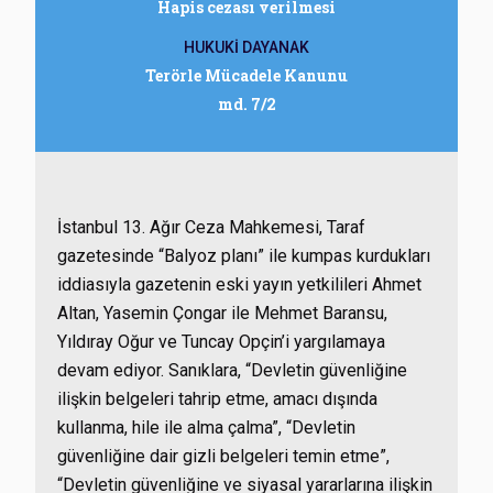
Hapis cezası verilmesi
HUKUKİ DAYANAK
Terörle Mücadele Kanunu
md. 7/2
İstanbul 13. Ağır Ceza Mahkemesi, Taraf
gazetesinde “Balyoz planı” ile kumpas kurdukları
iddiasıyla gazetenin eski yayın yetkilileri Ahmet
Altan, Yasemin Çongar ile Mehmet Baransu,
Yıldıray Oğur ve Tuncay Opçin’i yargılamaya
devam ediyor. Sanıklara, “Devletin güvenliğine
ilişkin belgeleri tahrip etme, amacı dışında
kullanma, hile ile alma çalma”, “Devletin
güvenliğine dair gizli belgeleri temin etme”,
“Devletin güvenliğine ve siyasal yararlarına ilişkin