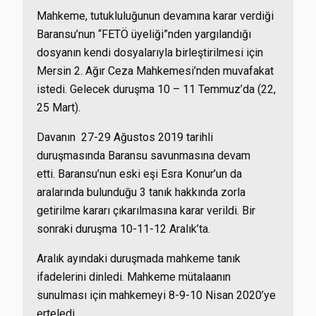
Mahkeme, tutukluluğunun devamına karar verdiği
Baransu’nun “FETÖ üyeliği”nden yargılandığı
dosyanın kendi dosyalarıyla birleştirilmesi için
Mersin 2. Ağır Ceza Mahkemesi’nden muvafakat
istedi. Gelecek duruşma 10 – 11 Temmuz’da (22,
25 Mart).
Davanın 27-29 Ağustos 2019 tarihli
duruşmasında Baransu savunmasına devam
etti. Baransu’nun eski eşi Esra Konur’un da
aralarında bulunduğu 3 tanık hakkında zorla
getirilme kararı çıkarılmasına karar verildi. Bir
sonraki duruşma 10-11-12 Aralık’ta.
Aralık ayındaki duruşmada mahkeme tanık
ifadelerini dinledi. Mahkeme mütalaanın
sunulması için mahkemeyi 8-9-10 Nisan 2020’ye
erteledi.