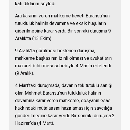
katıldıklarını söyledi.
Ara kararını veren mahkeme heyeti Baransu’nun
tutukluluk halinin devamına ve eksik huşuların
giderilmesine karar verdi. Bir sonraki duruşma 9
Aralık’ta (13 Ekim).
9 Aralık’ta görülmesi beklenen duruşma,
mahkeme başkasının izinli olması ve avukatların
mazaret bildirmesi sebebiyle 4 Mart’a ertelendi
(9 Aralık).
4 Mart’taki duruşmada, davanın tek tutuklu sanığı
olan Mehmet Baransu’nun tutukluluk halinin
devamına karar veren mahkeme, dosyanın esas
hakkındaki mütalaasını hazırlaması için savcılığa
gönderilmesine karar verdi. Bir sonraki duruşma 2
Haziran’da (4 Mart).