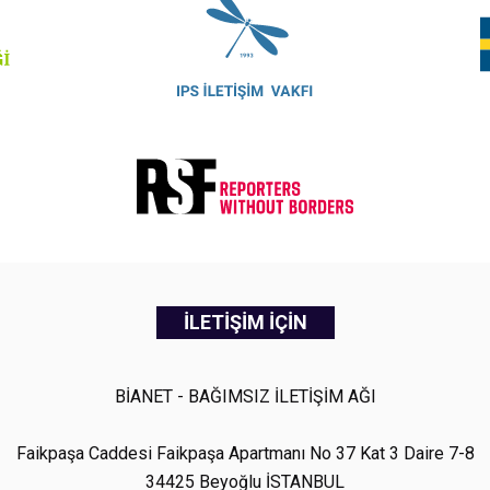
İLETİŞİM İÇİN
BİANET - BAĞIMSIZ İLETİŞİM AĞI
Faikpaşa Caddesi Faikpaşa Apartmanı No 37 Kat 3 Daire 7-8
34425 Beyoğlu İSTANBUL