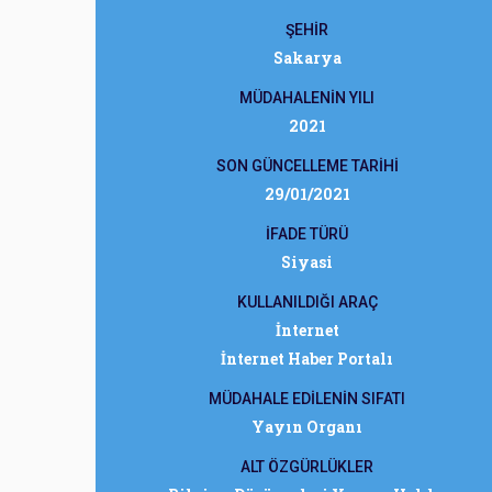
ŞEHİR
Sakarya
MÜDAHALENİN YILI
2021
SON GÜNCELLEME TARİHİ
29/01/2021
İFADE TÜRÜ
Siyasi
KULLANILDIĞI ARAÇ
İnternet
İnternet Haber Portalı
MÜDAHALE EDİLENİN SIFATI
Yayın Organı
ALT ÖZGÜRLÜKLER