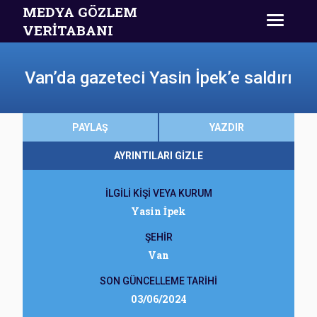
MEDYA GÖZLEM
VERİTABANI
Van’da gazeteci Yasin İpek’e saldırı
PAYLAŞ
YAZDIR
AYRINTILARI GİZLE
İLGİLİ KİŞİ VEYA KURUM
Yasin İpek
ŞEHİR
Van
SON GÜNCELLEME TARİHİ
03/06/2024