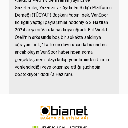
Anadolu Web TV’de lisanslı yayıncı ve
Gazeteciler, Yazarlar ve Aydınlar Birliği Platformu
Derneği (TÜGYAP) Başkanı Yasin İpek, VanSpor
ile ilgili yaptığı paylaşımlar nedeniyle 2 Haziran
2024 akşamı Van’da saldırıya uğradı. Elit World
Oteli’nin arkasında boş bir sokakta saldırıya
uğrayan İpek, “Faili suç duyurusunda bulundum
ancak olayın VanSpor haberinden sonra
gerçekleşmesi, olayı kulüp yönetiminden birinin
yönlendirdiği veya organize ettiği şüphesini
destekliyor” dedi (3 Haziran).