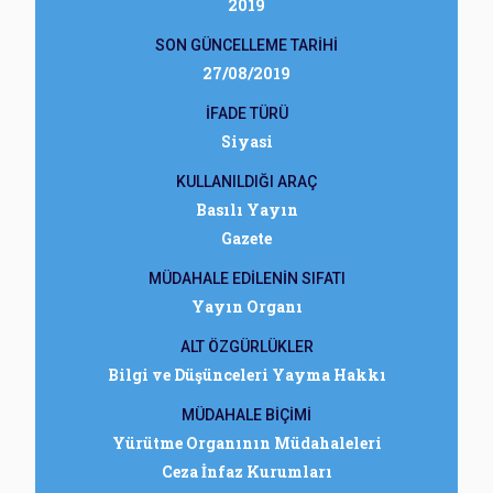
2019
SON GÜNCELLEME TARİHİ
27/08/2019
İFADE TÜRÜ
Siyasi
KULLANILDIĞI ARAÇ
Basılı Yayın
Gazete
MÜDAHALE EDİLENİN SIFATI
Yayın Organı
ALT ÖZGÜRLÜKLER
Bilgi ve Düşünceleri Yayma Hakkı
MÜDAHALE BİÇİMİ
Yürütme Organının Müdahaleleri
Ceza İnfaz Kurumları