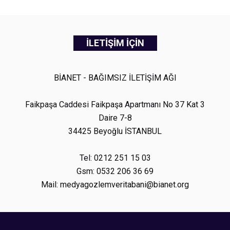
İLETİŞİM İÇİN
BİANET - BAĞIMSIZ İLETİŞİM AĞI
Faikpaşa Caddesi Faikpaşa Apartmanı No 37 Kat 3
Daire 7-8
34425 Beyoğlu İSTANBUL
Tel: 0212 251 15 03
Gsm: 0532 206 36 69
Mail: medyagozlemveritabani@bianet.org