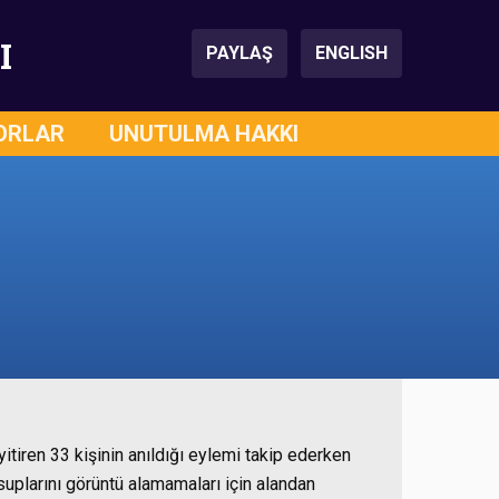
I
PAYLAŞ
ENGLISH
ORLAR
UNUTULMA HAKKI
itiren 33 kişinin anıldığı eylemi takip ederken
nsuplarını görüntü alamamaları için alandan