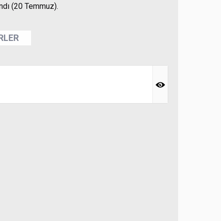
lındı (20 Temmuz).
ERLER