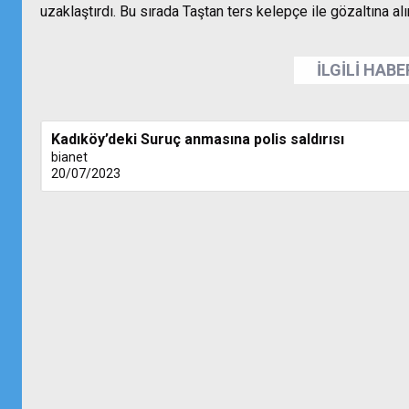
uzaklaştırdı. Bu sırada Taştan ters kelepçe ile gözaltına a
İLGİLİ HAB
Kadıköy’deki Suruç anmasına polis saldırısı
bianet
20/07/2023