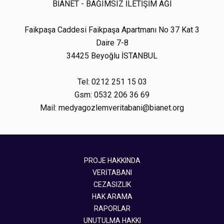
BİANET - BAĞIMSIZ İLETİŞİM AĞI
Faikpaşa Caddesi Faikpaşa Apartmanı No 37 Kat 3
Daire 7-8
34425 Beyoğlu İSTANBUL
Tel: 0212 251 15 03
Gsm: 0532 206 36 69
Mail: medyagozlemveritabani@bianet.org
PROJE HAKKINDA
VERİTABANI
CEZASIZLIK
HAK ARAMA
RAPORLAR
UNUTULMA HAKKI