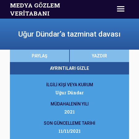
MEDYA GÖZLEM
VERİTABANI
Uğur Dündar’a tazminat davası
PAYLAŞ
YAZDIR
AYRINTILARI GİZLE
İLGİLİ KİŞİ VEYA KURUM
Uğur Dündar
MÜDAHALENİN YILI
2021
SON GÜNCELLEME TARİHİ
11/11/2021