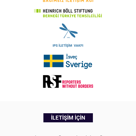
İLETİŞİM İÇİN