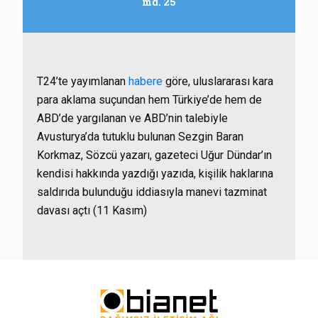
md. 25
T24’te yayımlanan
habere
göre, uluslararası kara
para aklama suçundan hem Türkiye’de hem de
ABD’de yargılanan ve ABD’nin talebiyle
Avusturya’da tutuklu bulunan Sezgin Baran
Korkmaz, Sözcü yazarı, gazeteci Uğur Dündar’ın
kendisi hakkında yazdığı yazıda, kişilik haklarına
saldırıda bulunduğu iddiasıyla manevi tazminat
davası açtı (11 Kasım)