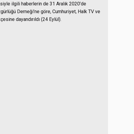
yle ilgili haberlerin de 31 Aralık 2020’de
Özgürlüğü Derneği’ne göre, Cumhuriyet, Halk TV ve
ekçesine dayandırıldı (24 Eylül).