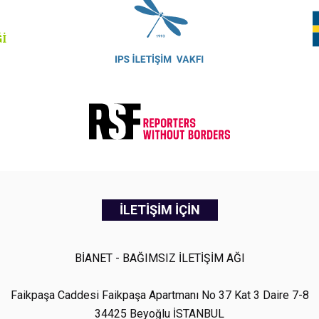
İLETİŞİM İÇİN
BİANET - BAĞIMSIZ İLETİŞİM AĞI
Faikpaşa Caddesi Faikpaşa Apartmanı No 37 Kat 3 Daire 7-8
34425 Beyoğlu İSTANBUL