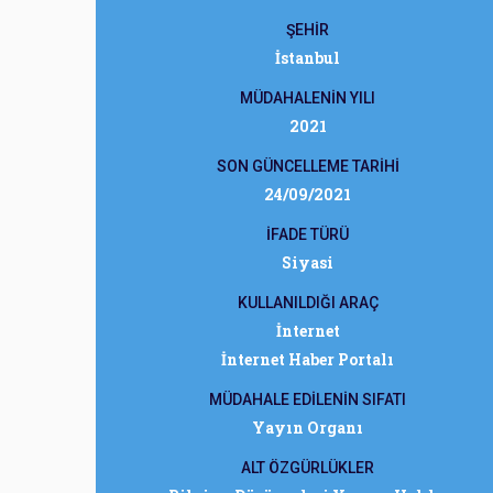
ŞEHİR
İstanbul
MÜDAHALENİN YILI
2021
SON GÜNCELLEME TARİHİ
24/09/2021
İFADE TÜRÜ
Siyasi
KULLANILDIĞI ARAÇ
İnternet
İnternet Haber Portalı
MÜDAHALE EDİLENİN SIFATI
Yayın Organı
ALT ÖZGÜRLÜKLER