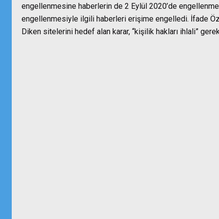
engellenmesine haberlerin de 2 Eylül 2020’de engellenmesi
engellenmesiyle ilgili haberleri erişime engelledi. İfade 
Diken sitelerini hedef alan karar, “kişilik hakları ihlali” ger