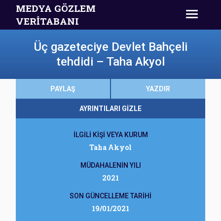
MEDYA GÖZLEM
VERİTABANI
Üç gazeteciye Devlet Bahçeli
tehdidi – Taha Akyol
PAYLAŞ
YAZDIR
AYRINTILARI GİZLE
İLGİLİ KİŞİ VEYA KURUM
Taha Akyol
MÜDAHALENİN YILI
2021
SON GÜNCELLEME TARİHİ
19/01/2021