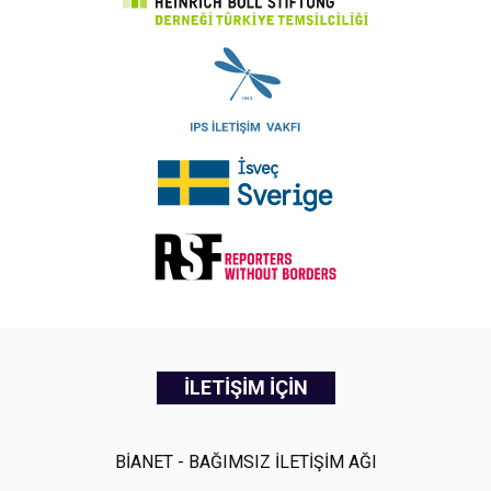
İLETİŞİM İÇİN
BİANET - BAĞIMSIZ İLETİŞİM AĞI