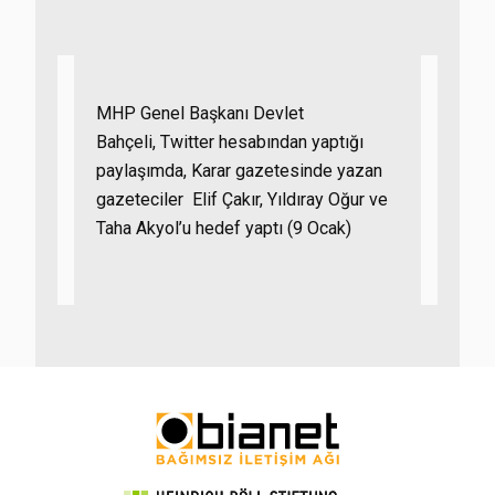
MHP Genel Başkanı Devlet
Bahçeli, Twitter hesabından yaptığı
paylaşımda, Karar gazetesinde yazan
gazeteciler Elif Çakır, Yıldıray Oğur ve
Taha Akyol’u hedef yaptı (9 Ocak)