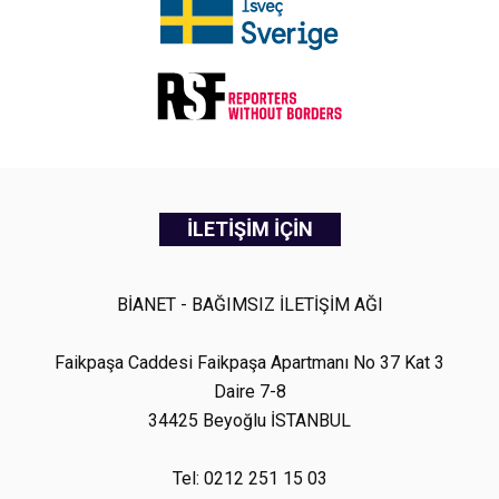
İLETİŞİM İÇİN
BİANET - BAĞIMSIZ İLETİŞİM AĞI
Faikpaşa Caddesi Faikpaşa Apartmanı No 37 Kat 3
Daire 7-8
34425 Beyoğlu İSTANBUL
Tel: 0212 251 15 03