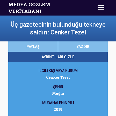
MEDYA GÖZLEM
VERİTABANI
Üç gazetecinin bulunduğu tekneye
saldırı: Cenker Tezel
PAYLAŞ
YAZDIR
AYRINTILARI GİZLE
İLGİLİ KİŞİ VEYA KURUM
Cenker Tezel
ŞEHİR
Muğla
MÜDAHALENİN YILI
2019