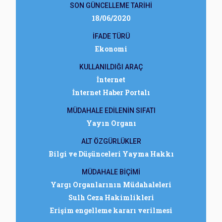
SON GÜNCELLEME TARİHİ
18/06/2020
İFADE TÜRÜ
Ekonomi
KULLANILDIĞI ARAÇ
İnternet
İnternet Haber Portalı
MÜDAHALE EDİLENİN SIFATI
Yayın Organı
ALT ÖZGÜRLÜKLER
Bilgi ve Düşünceleri Yayma Hakkı
MÜDAHALE BİÇİMİ
Yargı Organlarının Müdahaleleri
Sulh Ceza Hakimlikleri
Erişim engelleme kararı verilmesi