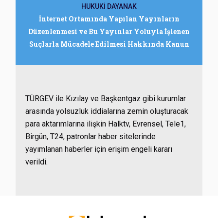
HUKUKİ DAYANAK
İnternet Ortamında Yapılan Yayınların
Düzenlenmesi ve Bu Yayınlar Yoluyla İşlenen
Suçlarla Mücadele Edilmesi Hakkında Kanun
TÜRGEV ile Kızılay ve Başkentgaz gibi kurumlar
arasında yolsuzluk iddialarına zemin oluşturacak
para aktarımlarına ilişkin Halktv, Evrensel, Tele1,
Birgün, T24, patronlar haber sitelerinde
yayımlanan haberler için erişim engeli kararı
verildi.