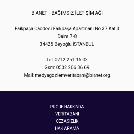
BİANET - BAĞIMSIZ İLETİŞİM AĞI
Faikpaşa Caddesi Faikpaşa Apartmanı No 37 Kat 3
Daire 7-8
34425 Beyoğlu İSTANBUL
Tel: 0212 251 15 03
Gsm: 0532 206 36 69
Mail: medyagozlemveritabani@bianet.org
PROJE HAKKINDA
VERİTABANI
CEZASIZLIK
HAK ARAMA