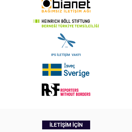
İLETİŞİM İÇİN