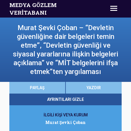
MEDYA GÖZLEM
VERİTABANI
Murat Şevki Çoban – “Devletin
güvenliğine dair belgeleri temin
etme”, “Devletin güvenliği ve
siyasal yararlarına ilişkin belgeleri
açıklama” ve “MİT belgelerini ifşa
etmek”ten yargılaması
PAYLAŞ
YAZDIR
AYRINTILARI GİZLE
İLGİLİ KİŞİ VEYA KURUM
Murat Şevki Çoban