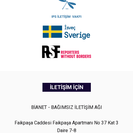
İLETİŞİM İÇİN
BİANET - BAĞIMSIZ İLETİŞİM AĞI
Faikpaşa Caddesi Faikpaşa Apartmanı No 37 Kat 3
Daire 7-8