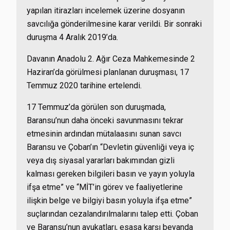
yapılan itirazları incelemek üzerine dosyanın
savcılığa gönderilmesine karar verildi. Bir sonraki
duruşma 4 Aralık 2019’da.
Davanın Anadolu 2. Ağır Ceza Mahkemesinde 2
Haziran’da görülmesi planlanan duruşması, 17
Temmuz 2020 tarihine ertelendi.
17 Temmuz’da görülen son duruşmada,
Baransu’nun daha önceki savunmasını tekrar
etmesinin ardından mütalaasını sunan savcı
Baransu ve Çoban’ın “Devletin güvenliği veya iç
veya dış siyasal yararları bakımından gizli
kalması gereken bilgileri basın ve yayın yoluyla
ifşa etme” ve “MİT’in görev ve faaliyetlerine
ilişkin belge ve bilgiyi basın yoluyla ifşa etme”
suçlarından cezalandırılmalarını talep etti. Çoban
ve Baransu’nun avukatları, esasa karşı beyanda