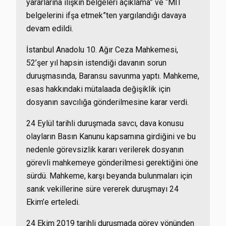
yararlarına ilişkin belgeleri açıklama” ve “MİT
belgelerini ifşa etmek”ten yargılandığı davaya
devam edildi.
İstanbul Anadolu 10. Ağır Ceza Mahkemesi,
52’şer yıl hapsin istendiği davanın sorun
duruşmasında, Baransu savunma yaptı. Mahkeme,
esas hakkındaki mütalaada değişiklik için
dosyanın savcılığa gönderilmesine karar verdi.
24 Eylül tarihli duruşmada savcı, dava konusu
olayların Basın Kanunu kapsamına girdiğini ve bu
nedenle görevsizlik kararı verilerek dosyanın
görevli mahkemeye gönderilmesi gerektiğini öne
sürdü. Mahkeme, karşı beyanda bulunmaları için
sanık vekillerine süre vererek duruşmayı 24
Ekim’e erteledi.
24 Ekim 2019 tarihli duruşmada görev yönünden