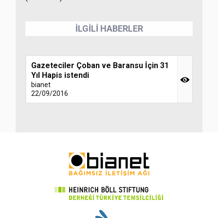
İLGİLİ HABERLER
Gazeteciler Çoban ve Baransu İçin 31
Yıl Hapis istendi
bianet
22/09/2016