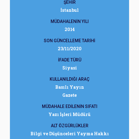
ŞEHİR
İstanbul
MÜDAHALENİN YILI
2014
SON GÜNCELLEME TARİHİ
23/11/2020
İFADE TÜRÜ
Siyasi
KULLANILDIĞI ARAÇ
Basılı Yayın
Gazete
MÜDAHALE EDİLENİN SIFATI
Yazı İşleri Müdürü
ALT ÖZGÜRLÜKLER
Bilgi ve Düşünceleri Yayma Hakkı