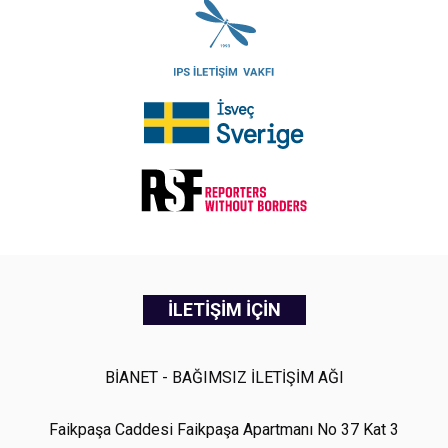
İLETİŞİM İÇİN
BİANET - BAĞIMSIZ İLETİŞİM AĞI
Faikpaşa Caddesi Faikpaşa Apartmanı No 37 Kat 3