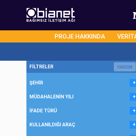
PROJE HAKKINDA
VERİT
FİLTRELER
YARDIM
ŞEHİR
MÜDAHALENİN YILI
İFADE TÜRÜ
KULLANILDIĞI ARAÇ