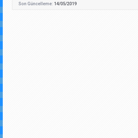
Son Güncelleme:
14/05/2019