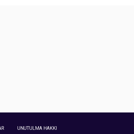
AR
UNUTULMA HAKKI