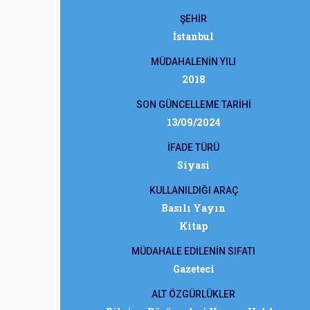
ŞEHİR
İstanbul
MÜDAHALENİN YILI
2018
SON GÜNCELLEME TARİHİ
13/09/2024
İFADE TÜRÜ
Siyasi
KULLANILDIĞI ARAÇ
Basılı Yayın
Kitap
MÜDAHALE EDİLENİN SIFATI
Gazeteci
ALT ÖZGÜRLÜKLER