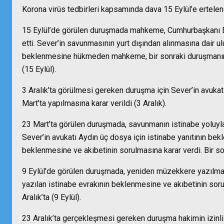
Korona virüs tedbirleri kapsamında dava 15 Eylül’e ertelen
15 Eylül’de görülen duruşmada
mahkeme, Cumhurbaşkanı Er
etti.
Sever’in savunmasının yurt dışından alınmasına dair ul
beklenmesine hükmeden mahkeme, bir sonraki duruşmanın 3 
(15 Eylül).
3 Aralık’ta görülmesi gereken duruşma için Sever’in avukat
Mart’ta yapılmasına karar verildi (3 Aralık).
23 Mart’ta görülen duruşmada, savunmanın istinabe yoluyl
Sever’in avukatı Aydın üç dosya için istinabe yanıtının bek
beklenmesine ve akıbetinin sorulmasına karar verdi. Bir so
9 Eylül’de görülen duruşmada, yeniden müzekkere yazılm
yazılan istinabe evrakının beklenmesine ve akıbetinin soru
Aralık’ta (9 Eylül).
23 Aralık’ta gerçekleşmesi gereken duruşma hakimin izinli o