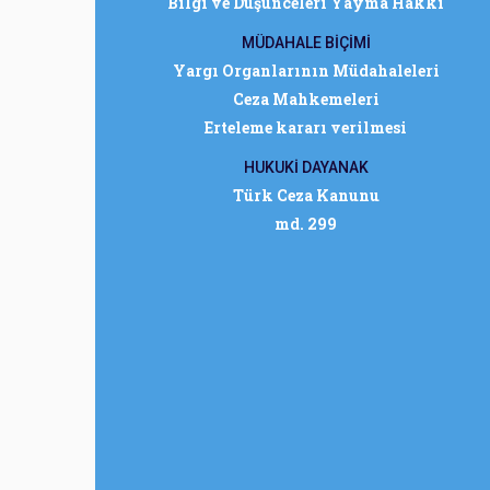
Bilgi ve Düşünceleri Yayma Hakkı
MÜDAHALE BİÇİMİ
Yargı Organlarının Müdahaleleri
Ceza Mahkemeleri
Erteleme kararı verilmesi
HUKUKİ DAYANAK
Türk Ceza Kanunu
md. 299