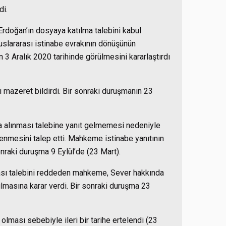
di.
doğan’ın dosyaya katılma talebini kabul
uslararası istinabe evrakının dönüşünün
Aralık 2020 tarihinde görülmesini kararlaştırdı
ı mazeret bildirdi. Bir sonraki duruşmanın 23
a alınması talebine yanıt gelmemesi nedeniyle
lenmesini talep etti. Mahkeme i
stinabe yanıtının
nraki duruşma 9 Eylül’de (23 Mart).
ası talebini reddeden mahkeme, Sever hakkında
lmasına karar verdi. Bir sonraki duruşma 23
lması sebebiyle ileri bir tarihe ertelendi (23