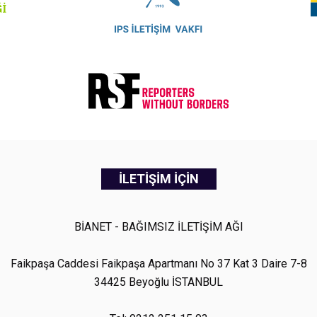
İLETİŞİM İÇİN
BİANET - BAĞIMSIZ İLETİŞİM AĞI
Faikpaşa Caddesi Faikpaşa Apartmanı No 37 Kat 3 Daire 7-8
34425 Beyoğlu İSTANBUL