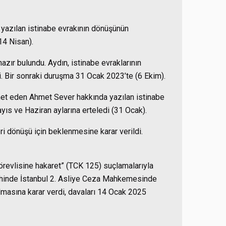
azılan istinabe evrakının dönüşünün
14 Nisan).
azır bulundu. Aydın, istinabe evraklarının
. Bir sonraki duruşma 31 Ocak 2023’te (6 Ekim).
et eden Ahmet Sever hakkında yazılan istinabe
ıs ve Haziran aylarına erteledi (31 Ocak).
ri dönüşü için beklenmesine karar verildi.
revlisine hakaret” (TCK 125) suçlamalarıyla
rihinde İstanbul 2. Asliye Ceza Mahkemesinde
lmasına karar verdi, davaları 14 Ocak 2025