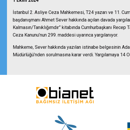
1 Ekim 2024
İstanbul 2. Asliye Ceza Mahkemesi, T24 yazarı ve 11. Cum
başdanışmanı Ahmet Sever hakkında açılan davada yargılam
Kalmasın/Tanıklığımdır” kitabında Cumhurbaşkanı Recep Tay
Ceza Kanunu’nun 299. maddesi uyarınca yargılanıyor.
Mahkeme, Sever hakkında yazılan istinabe belgesinin Adalet
Müdürlüğü’nden sorulmasına karar verdi. Yargılamaya 14 O