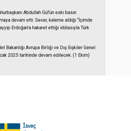
hurbaşkanı Abdullah Gül’ün eski basın
aya devam etti. Sever, kaleme aldığı “İçimde
yip Erdoğan’a hakaret ettiği iddiasıyla Türk
 Bakanlığı Avrupa Birliği ve Dış İlişkiler Genel
cak 2025 tarihinde devam edilecek. (1 Ekim)