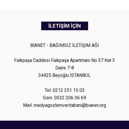
İLETİŞİM İÇİN
BİANET - BAĞIMSIZ İLETİŞİM AĞI
Faikpaşa Caddesi Faikpaşa Apartmanı No 37 Kat 3
Daire 7-8
34425 Beyoğlu İSTANBUL
Tel: 0212 251 15 03
Gsm: 0532 206 36 69
Mail: medyagozlemveritabani@bianet.org