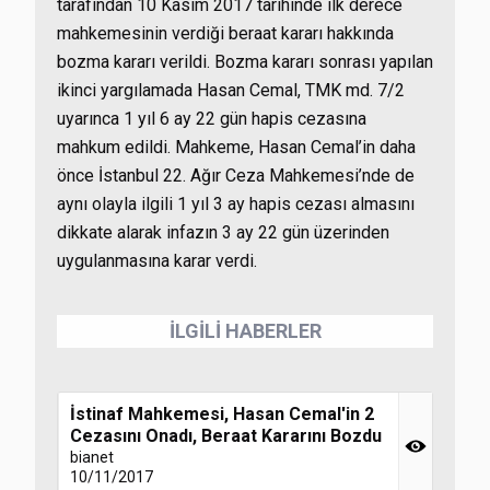
tarafından 10 Kasım 2017 tarihinde ilk derece
mahkemesinin verdiği beraat kararı hakkında
bozma kararı verildi. Bozma kararı sonrası yapılan
ikinci yargılamada Hasan Cemal, TMK md. 7/2
uyarınca 1 yıl 6 ay 22 gün hapis cezasına
mahkum edildi. Mahkeme, Hasan Cemal’in daha
önce İstanbul 22. Ağır Ceza Mahkemesi’nde de
aynı olayla ilgili 1 yıl 3 ay hapis cezası almasını
dikkate alarak infazın 3 ay 22 gün üzerinden
uygulanmasına karar verdi.
İLGİLİ HABERLER
İstinaf Mahkemesi, Hasan Cemal'in 2
Cezasını Onadı, Beraat Kararını Bozdu
bianet
10/11/2017