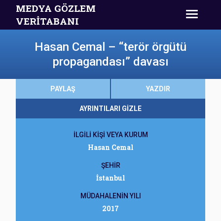
MEDYA GÖZLEM
VERİTABANI
Hasan Cemal – “terör örgütü
propagandası” davası
PAYLAŞ
YAZDIR
AYRINTILARI GİZLE
İLGİLİ KİŞİ VEYA KURUM
Hasan Cemal
ŞEHİR
İstanbul
MÜDAHALENİN YILI
2017