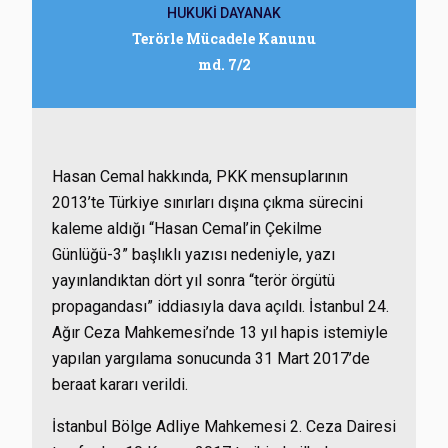
HUKUKİ DAYANAK
Terörle Mücadele Kanunu
md. 7/2
Hasan Cemal hakkında, PKK mensuplarının
2013’te Türkiye sınırları dışına çıkma sürecini
kaleme aldığı “Hasan Cemal’in Çekilme
Günlüğü-3” başlıklı yazısı nedeniyle, yazı
yayınlandıktan dört yıl sonra “terör örgütü
propagandası” iddiasıyla dava açıldı. İstanbul 24.
Ağır Ceza Mahkemesi’nde 13 yıl hapis istemiyle
yapılan yargılama sonucunda 31 Mart 2017’de
beraat kararı verildi.
İstanbul Bölge Adliye Mahkemesi 2. Ceza Dairesi